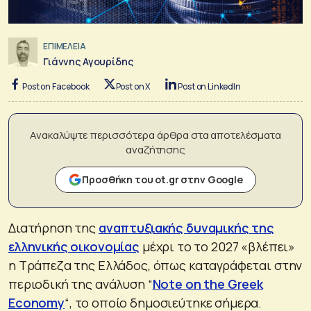
ΕΠΙΜΕΛΕΙΑ
Γιάννης Αγουρίδης
Post on Facebook
Post on X
Post on LinkedIn
Ανακαλύψτε περισσότερα άρθρα στα αποτελέσματα
αναζήτησης
Προσθήκη του ot.gr στην Google
Διατήρηση της
αναπτυξιακής δυναμικής της
ελληνικής οικονομίας
μέχρι το το 2027 «βλέπει»
η Τράπεζα της Ελλάδος, όπως καταγράφεται στην
περιοδική της ανάλυση “
Note on the Greek
Economy
“, το οποίο δημοσιεύτηκε σήμερα.