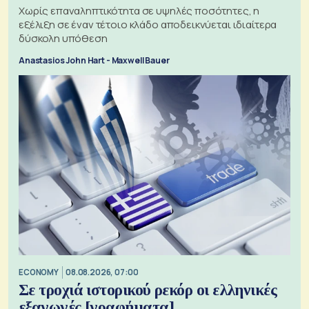
Χωρίς επαναληπτικότητα σε υψηλές ποσότητες, η
εξέλιξη σε έναν τέτοιο κλάδο αποδεικνύεται ιδιαίτερα
δύσκολη υπόθεση
Anastasios John Hart - Maxwell Bauer
ECONOMY
08.08.2026, 07:00
Σε τροχιά ιστορικού ρεκόρ οι ελληνικές
εξαγωγές [γραφήματα]