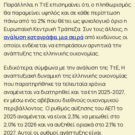
Παράλληλα, η ΤτΕ επισημαίνει ότι ο πληθωρισμός
θα παραμείνει υψηλός και σε κάθε περίπτωση
πάνω από το 2% που θέτει ως ψυχολογικό όριο η
Ευρωπαϊκή Κεντρική Τράπεζα. Συν τοις άλλοις, η
ανάλυση καταγράφει μια σειρά
από κινδύνους οι
οποίοι ενδέχεται να επηρεάσουν αρνητικά την
ανάπτυξης της ελληνικής οικονομίας.
Ειδικότερα, σύμφωνα με την ανάλυση της ΤτΕ, Η
αναπτυξιακή δυναμική της ελληνικής οικονομίας
που παρατηρήθηκε τα τελευταία χρόνια
αναμένεται να διατηρηθεί και τα έτη 2025-2027,
εν μέσω ενός αβέβαιου διεθνούς οικονομικού
περιβάλλοντος. Ο ρυθμός αύξησης του ΑΕΠ το
2025 αναμένεται να είναι 2,3%, να μειωθεί στο
2,0% το 2026 και να αυξηθεί οριακά στο 2,1% το
2027. Αυτοί οι ρυθμοί ανάπτυξης είναι