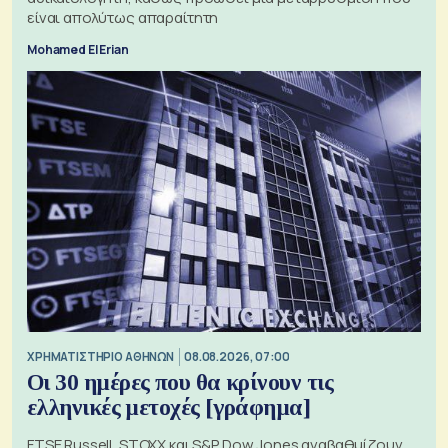
είναι απολύτως απαραίτητη
Mohamed El Erian
XΡΗΜΑΤΙΣΤΗΡΙΟ ΑΘΗΝΩΝ
08.08.2026, 07:00
Οι 30 ημέρες που θα κρίνουν τις
ελληνικές μετοχές [γράφημα]
FTSE Russell, STOXX και S&P Dow Jones αναβαθμίζουν