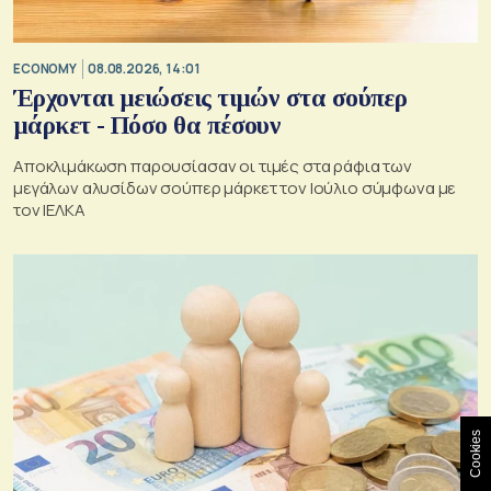
ECONOMY
08.08.2026, 14:01
Έρχονται μειώσεις τιμών στα σούπερ
μάρκετ - Πόσο θα πέσουν
Αποκλιμάκωση παρουσίασαν οι τιμές στα ράφια των
μεγάλων αλυσίδων σούπερ μάρκετ τον Ιούλιο σύμφωνα με
τον ΙΕΛΚΑ
Cookies