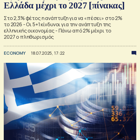
Ελλάδα μέχρι το 2027 [πίνακας]
Στο 2,3% φέτος η ανάπτυξη για να «πέσει» στο 2%
το 2026 - Οι 5+1 κίνδυνοι για την ανάπτυξη της
ελληνικής οικονομίας - Πάνω από 2% μέχρι το
2027 ο πληθωρισμός
ECONOMY
18.07.2025, 17:22