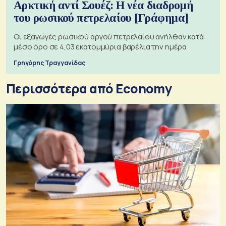
Αρκτική αντί Σουέζ: Η νέα διαδρομή
του ρωσικού πετρελαίου [Γράφημα]
Οι εξαγωγές ρωσικού αργού πετρελαίου ανήλθαν κατά
μέσο όρο σε 4,03 εκατομμύρια βαρέλια την ημέρα
Γρηγόρης Τραγγανίδας
Περισσότερα από Economy