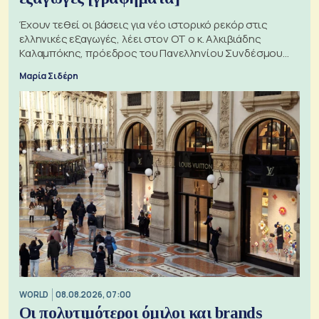
Έχουν τεθεί οι βάσεις για νέο ιστορικό ρεκόρ στις
ελληνικές εξαγωγές, λέει στον ΟΤ ο κ. Αλκιβιάδης
Καλαμπόκης, πρόεδρος του Πανελληνίου Συνδέσμου
Εξαγωγέων
Μαρία Σιδέρη
WORLD
08.08.2026, 07:00
Οι πολυτιμότεροι όμιλοι και brands