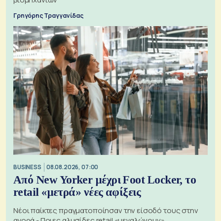
Γρηγόρης Τραγγανίδας
BUSINESS
08.08.2026, 07:00
Από New Yorker μέχρι Foot Locker, το
retail «μετρά» νέες αφίξεις
Νέοι παίκτες πραγματοποίησαν την είσοδό τους στην
αγορά - Ποιες αλυσίδες retail «μεγαλώνουν»