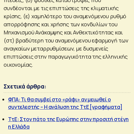
πιέσεις, (δ) φυσικές καταστροφές που
συνδέονται με τις επιπτώσεις της κλιματικής
κρίσης, (ε) χαμηλότερο του αναμενόμενου ρυθμό
απορρόφησης και χρήσης των κονδυλίων του
Μηχανισμού Ανάκαμψης και Ανθεκτικότητας και
(στ) βραδύτερη του αναμενόμενου εφαρμογή των
αναγκαίων μεταρρυθμίσεων, με δυσμενείς
επιπτώσεις στην παραγωγικότητα της ελληνικής
οικονομίας.
Σχετικά άρθρα:
ΦΠΑ: Τι θα συμβεί στο «ράφι» αν μειωθεί ο
συντελεστής – Η ανάλυση της ΤτΕ [γραφήματα]
ΤτΕ: Στον πάτο της Ευρώπης στην προσιτή στέγη
η Ελλάδα