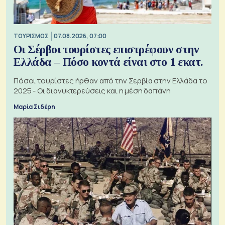
ΤΟΥΡΙΣΜΟΣ
07.08.2026, 07:00
Οι Σέρβοι τουρίστες επιστρέφουν στην
Ελλάδα – Πόσο κοντά είναι στο 1 εκατ.
Πόσοι τουρίστες ήρθαν από την Σερβία στην Ελλάδα το
2025 - Οι διανυκτερεύσεις και η μέση δαπάνη
Μαρία Σιδέρη