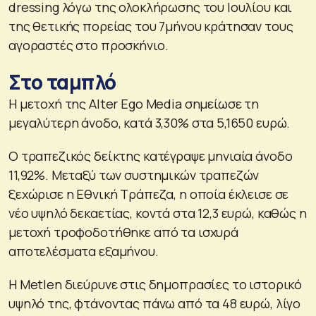
dressing λόγω της ολοκλήρωσης του Ιουλίου και
της θετικής πορείας του 7μήνου κράτησαν τους
αγοραστές στο προσκήνιο.
Στο ταμπλό
Η μετοχή της Alter Ego Media σημείωσε τη
μεγαλύτερη άνοδο, κατά 3,30% στα 5,1650 ευρώ.
Ο τραπεζικός δείκτης κατέγραψε μηνιαία άνοδο
11,92%. Μεταξύ των συστημικών τραπεζών
ξεχώρισε η Εθνική Τράπεζα, η οποία έκλεισε σε
νέο υψηλό δεκαετίας, κοντά στα 12,3 ευρώ, καθώς η
μετοχή τροφοδοτήθηκε από τα ισχυρά
αποτελέσματα εξαμήνου.
Η Metlen διεύρυνε στις δημοπρασίες το ιστορικό
υψηλό της, φτάνοντας πάνω από τα 48 ευρώ, λίγο