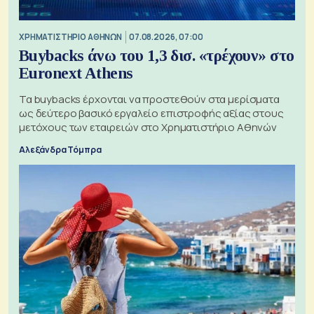
XΡΗΜΑΤΙΣΤΗΡΙΟ ΑΘΗΝΩΝ
07.08.2026, 07:00
Buybacks άνω του 1,3 δισ. «τρέχουν» στο
Euronext Athens
Τα buybacks έρχονται να προστεθούν στα μερίσματα
ως δεύτερο βασικό εργαλείο επιστροφής αξίας στους
μετόχους των εταιρειών στο Χρηματιστήριο Αθηνών
Αλεξάνδρα Τόμπρα