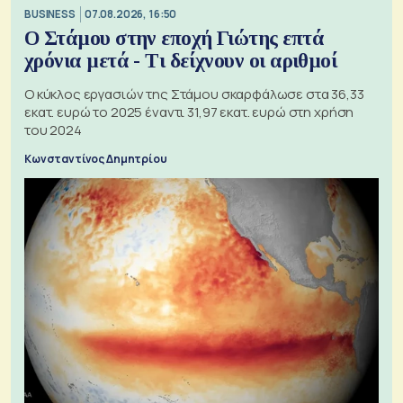
BUSINESS
07.08.2026, 16:50
Ο Στάμου στην εποχή Γιώτης επτά
χρόνια μετά - Τι δείχνουν οι αριθμοί
Ο κύκλος εργασιών της Στάμου σκαρφάλωσε στα 36,33
εκατ. ευρώ το 2025 έναντι 31,97 εκατ. ευρώ στη χρήση
του 2024
Κωνσταντίνος Δημητρίου