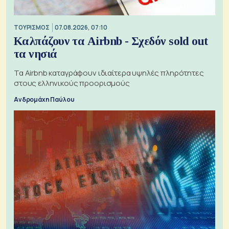
ΤΟΥΡΙΣΜΟΣ
07.08.2026, 07:10
Καλπάζουν τα Airbnb - Σχεδόν sold out
τα νησιά
Τα Airbnb καταγράφουν ιδιαίτερα υψηλές πληρότητες
στους ελληνικούς προορισμούς
Ανδρομάχη Παύλου