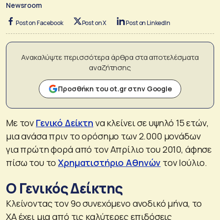
Newsroom
Post on Facebook
Post on X
Post on LinkedIn
Ανακαλύψτε περισσότερα άρθρα στα αποτελέσματα
αναζήτησης
Προσθήκη του ot.gr στην Google
Με τον
Γενικό Δείκτη
να κλείνει σε υψηλό 15 ετών,
μια ανάσα πριν το ορόσημο των 2.000 μονάδων
για πρώτη φορά από τον Απρίλιο του 2010, άφησε
πίσω του το
Χρηματιστήριο Αθηνών
τον Ιούλιο.
Ο Γενικός Δείκτης
Κλείνοντας τον 9ο συνεχόμενο ανοδικό μήνα, το
ΧΑ έχει μια από τις καλύτερες επιδόσεις