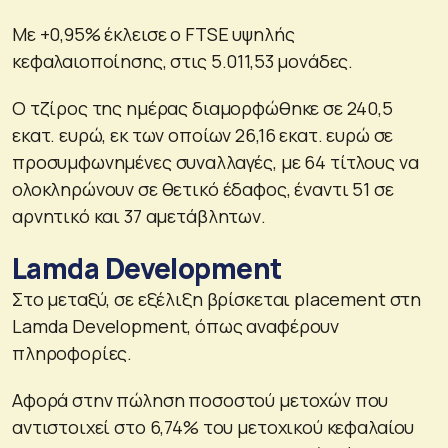
Με +0,95% έκλεισε ο FTSE υψηλής
κεφαλαιοποίησης, στις 5.011,53 μονάδες.
Ο τζίρος της ημέρας διαμορφώθηκε σε 240,5
εκατ. ευρώ, εκ των οποίων 26,16 εκατ. ευρώ σε
προσυμφωνημένες συναλλαγές, με 64 τίτλους να
ολοκληρώνουν σε θετικό έδαφος, έναντι 51 σε
αρνητικό και 37 αμετάβλητων.
Lamda Development
Στο μεταξύ, σε εξέλιξη βρίσκεται placement στη
Lamda Development, όπως αναφέρουν
πληροφορίες.
Αφορά στην πώληση ποσοστού μετοχών που
αντιστοιχεί στο 6,74% του μετοχικού κεφαλαίου