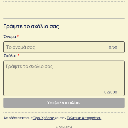
Γράψτε το σχόλιο σας
Όνομα
0 /50
Σχόλιο
0 /2000
Υποβολή σχολίου
Αποδέχεστε τους
Όροι Χρήσης
και την
Πολιτικη Απορρήτου