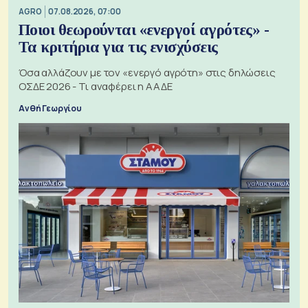
AGRO
07.08.2026, 07:00
Ποιοι θεωρούνται «ενεργοί αγρότες» -
Τα κριτήρια για τις ενισχύσεις
Όσα αλλάζουν με τον «ενεργό αγρότη» στις δηλώσεις
ΟΣΔΕ 2026 - Τι αναφέρει η ΑΑΔΕ
Ανθή Γεωργίου