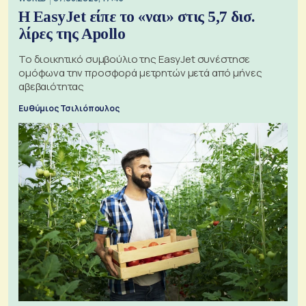
Η EasyJet είπε το «ναι» στις 5,7 δισ.
λίρες της Apollo
Το διοικητικό συμβούλιο της EasyJet συνέστησε
ομόφωνα την προσφορά μετρητών μετά από μήνες
αβεβαιότητας
Ευθύμιος Τσιλιόπουλος