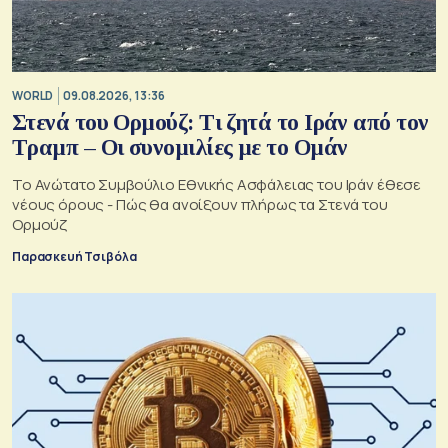
WORLD
09.08.2026, 13:36
Στενά του Ορμούζ: Τι ζητά το Ιράν από τον
Τραμπ – Οι συνομιλίες με το Ομάν
Το Ανώτατο Συμβούλιο Εθνικής Ασφάλειας του Ιράν έθεσε
νέους όρους - Πώς θα ανοίξουν πλήρως τα Στενά του
Ορμούζ
Παρασκευή Τσιβόλα