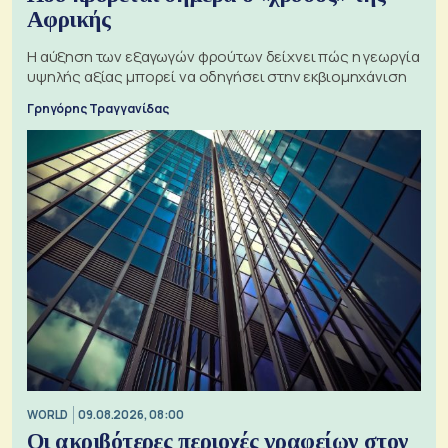
Αφρικής
Η αύξηση των εξαγωγών φρούτων δείχνει πώς η γεωργία
υψηλής αξίας μπορεί να οδηγήσει στην εκβιομηχάνιση
Γρηγόρης Τραγγανίδας
WORLD
09.08.2026, 08:00
Οι ακριβότερες περιοχές γραφείων στον