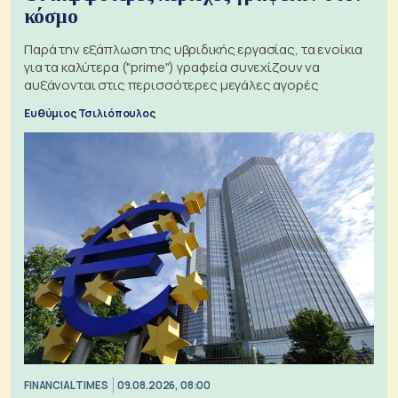
κόσμο
Παρά την εξάπλωση της υβριδικής εργασίας, τα ενοίκια
για τα καλύτερα ("prime") γραφεία συνεχίζουν να
αυξάνονται στις περισσότερες μεγάλες αγορές
Ευθύμιος Τσιλιόπουλος
FINANCIAL TIMES
09.08.2026, 08:00