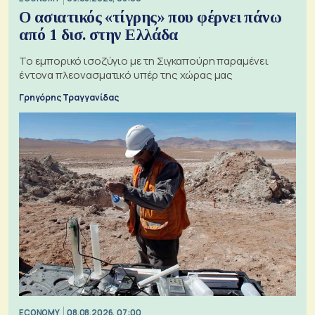
Ο ασιατικός «τίγρης» που φέρνει πάνω
από 1 δισ. στην Ελλάδα
Το εμπορικό ισοζύγιο με τη Σιγκαπούρη παραμένει
έντονα πλεονασματικό υπέρ της χώρας μας
Γρηγόρης Τραγγανίδας
ECONOMY
08.08.2026, 07:00