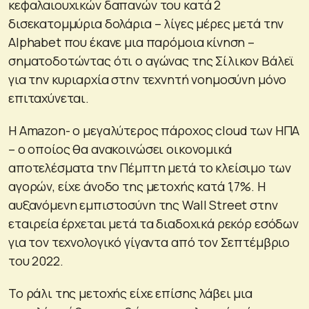
κεφαλαιουχικών δαπανών του κατά 2
δισεκατομμύρια δολάρια – λίγες μέρες μετά την
Alphabet που έκανε μια παρόμοια κίνηση –
σηματοδοτώντας ότι ο αγώνας της Σίλικον Βάλεϊ
για την κυριαρχία στην τεχνητή νοημοσύνη μόνο
επιταχύνεται.
Η Amazon- ο μεγαλύτερος πάροχος cloud των ΗΠΑ
– ο οποίος θα ανακοινώσει οικονομικά
αποτελέσματα την Πέμπτη μετά το κλείσιμο των
αγορών, είχε άνοδο της μετοχής κατά 1,7%. Η
αυξανόμενη εμπιστοσύνη της Wall Street στην
εταιρεία έρχεται μετά τα διαδοχικά ρεκόρ εσόδων
για τον τεχνολογικό γίγαντα από τον Σεπτέμβριο
του 2022.
Το ράλι της μετοχής είχε επίσης λάβει μια