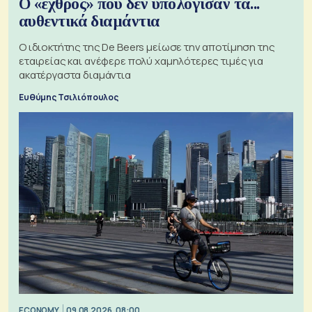
Ο «εχθρός» που δεν υπολόγισαν τα...
αυθεντικά διαμάντια
Ο ιδιοκτήτης της De Beers μείωσε την αποτίμηση της
εταιρείας και ανέφερε πολύ χαμηλότερες τιμές για
ακατέργαστα διαμάντια
Ευθύμης Τσιλιόπουλος
ECONOMY
09.08.2026, 08:00