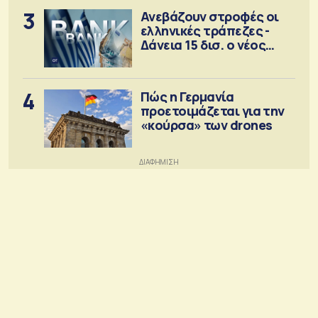
3
Ανεβάζουν στροφές οι
ελληνικές τράπεζες -
Δάνεια 15 δισ. ο νέος
στόχος
4
Πώς η Γερμανία
προετοιμάζεται για την
«κούρσα» των drones