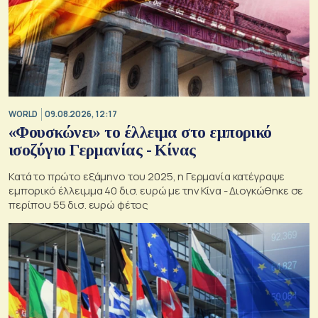
WORLD
09.08.2026, 12:17
«Φουσκώνει» το έλλειμα στο εμπορικό
ισοζύγιο Γερμανίας - Κίνας
Κατά το πρώτο εξάμηνο του 2025, η Γερμανία κατέγραψε
εμπορικό έλλειμμα 40 δισ. ευρώ με την Κίνα - Διογκώθηκε σε
περίπου 55 δισ. ευρώ φέτος