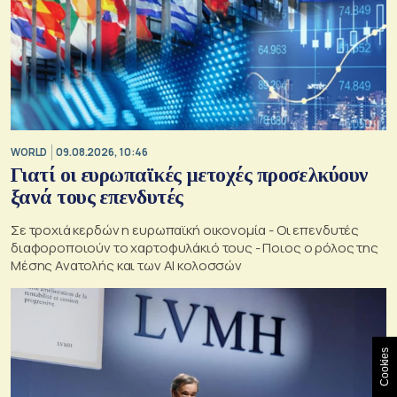
WORLD
09.08.2026, 10:46
Γιατί οι ευρωπαϊκές μετοχές προσελκύουν
ξανά τους επενδυτές
Σε τροχιά κερδών η ευρωπαϊκή οικονομία - Οι επενδυτές
διαφοροποιούν το χαρτοφυλάκιό τους - Ποιος ο ρόλος της
Μέσης Ανατολής και των AI κολοσσών
Cookies