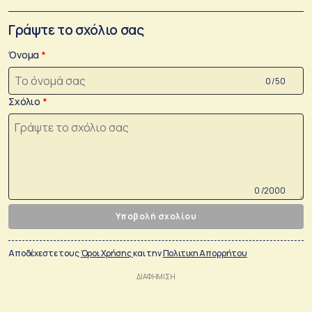
Γράψτε το σχόλιο σας
Όνομα
0 /50
Σχόλιο
0 /2000
Υποβολή σχολίου
Αποδέχεστε τους
Όροι Χρήσης
και την
Πολιτικη Απορρήτου