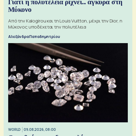
Γιατί η πολυτέλεια ρίχνει... άγκυρα στη
Μύκονο
Από την Kalogirou και τη Louis Vuitton, μέχρι την Dior, η
Μύκονος υποδέχεται την πολυτέλεια
Αλεξάνδρα Παπαδημητρίου
WORLD
09.08.2026, 08:00