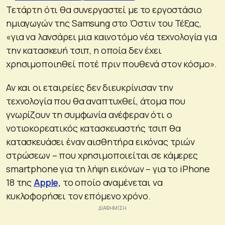
Τετάρτη ότι θα συνεργαστεί με το εργοστάσιο
ημιαγωγών της Samsung στο Όστιν του Τέξας,
«για να λανσάρει μια καινοτόμο νέα τεχνολογία για
την κατασκευή τσιπ, η οποία δεν έχει
χρησιμοποιηθεί ποτέ πριν πουθενά στον κόσμο».
Αν και οι εταιρείες δεν διευκρίνισαν την
τεχνολογία που θα αναπτυχθεί, άτομα που
γνωρίζουν τη συμφωνία ανέφεραν ότι ο
νοτιοκορεατικός κατασκευαστής τσιπ θα
κατασκευάσει έναν αισθητήρα εικόνας τριών
στρώσεων – που χρησιμοποιείται σε κάμερες
smartphone για τη λήψη εικόνων – για το iPhone
18 της
Apple,
το οποίο αναμένεται να
κυκλοφορήσει τον επόμενο χρόνο.