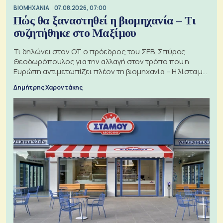
ΒΙΟΜΗΧΑΝΙΑ
07.08.2026, 07:00
Πώς θα ξαναστηθεί η βιομηχανία – Τι
συζητήθηκε στο Μαξίμου
Τι δηλώνει στον ΟΤ ο πρόεδρος του ΣΕΒ, Σπύρος
Θεοδωρόπουλος για την αλλαγή στον τρόπο που η
Ευρώπη αντιμετωπίζει πλέον τη βιομηχανία – Η λίστα με
τα 74 αιτήματα
Δημήτρης Χαροντάκης