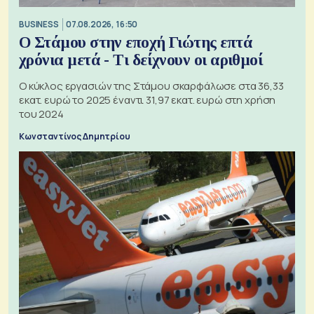
BUSINESS
07.08.2026, 16:50
Ο Στάμου στην εποχή Γιώτης επτά
χρόνια μετά - Τι δείχνουν οι αριθμοί
Ο κύκλος εργασιών της Στάμου σκαρφάλωσε στα 36,33
εκατ. ευρώ το 2025 έναντι 31,97 εκατ. ευρώ στη χρήση
του 2024
Κωνσταντίνος Δημητρίου