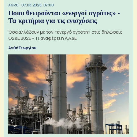
AGRO
07.08.2026, 07:00
Ποιοι θεωρούνται «ενεργοί αγρότες» -
Τα κριτήρια για τις ενισχύσεις
Όσα αλλάζουν με τον «ενεργό αγρότη» στις δηλώσεις
ΟΣΔΕ 2026 - Τι αναφέρει η ΑΑΔΕ
Ανθή Γεωργίου