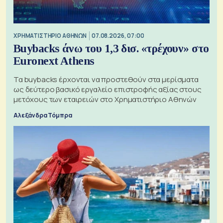
XΡΗΜΑΤΙΣΤΗΡΙΟ ΑΘΗΝΩΝ
07.08.2026, 07:00
Buybacks άνω του 1,3 δισ. «τρέχουν» στο
Euronext Athens
Τα buybacks έρχονται να προστεθούν στα μερίσματα
ως δεύτερο βασικό εργαλείο επιστροφής αξίας στους
μετόχους των εταιρειών στο Χρηματιστήριο Αθηνών
Αλεξάνδρα Τόμπρα