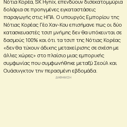
Νότια Κορέα, SK Hynix, επενδύουν δισεκατομμύρια
δολάρια σε προηγμένες εγκαταστάσεις
παραγωγής στις ΗΠΑ. Ο υπουργός Εμπορίου της
Νότιας Κορέας Γέο Χαν-Κου επισήμανε πως οι δύο
κατασκευαστές τσιπ μνήμης δεν θα υπόκεινται σε
δασμούς 100% και ότι τα τσιπ της Νότιας Κορέας
«δεν θα τύχουν άδικης μεταχείρισης σε σχέση με
άλλες χώρες» στο πλαίσιο μιας εμπορικής
συμφωνίας που συμφωνήθηκε μεταξύ Σεούλ και
Ουάσινγκτον την περασμένη εβδομάδα.