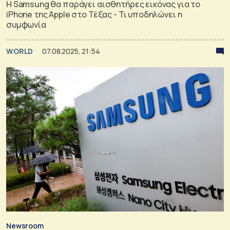
Η Samsung θα παράγει αισθητήρες εικόνας για το
iPhone της Apple στο Τέξας - Τι υποδηλώνει η
συμφωνία
WORLD
07.08.2025, 21:54
Newsroom