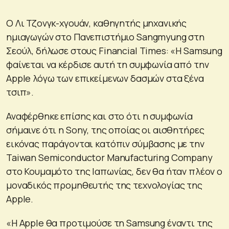
Ο Λι Τζονγκ-χγουάν, καθηγητής μηχανικής
ημιαγωγών στο Πανεπιστήμιο Sangmyung στη
Σεούλ, δήλωσε στους Financial Times: «Η Samsung
φαίνεται να κέρδισε αυτή τη συμφωνία από την
Apple λόγω των επικείμενων δασμών στα ξένα
τσιπ».
Αναφέρθηκε επίσης και στο ότι η συμφωνία
σήμαινε ότι η Sony, της οποίας οι αισθητήρες
εικόνας παράγονται κατόπιν σύμβασης με την
Taiwan Semiconductor Manufacturing Company
στο Κουμαμότο της Ιαπωνίας, δεν θα ήταν πλέον ο
μοναδικός προμηθευτής της τεχνολογίας της
Apple.
«Η Apple θα προτιμούσε τη Samsung έναντι της