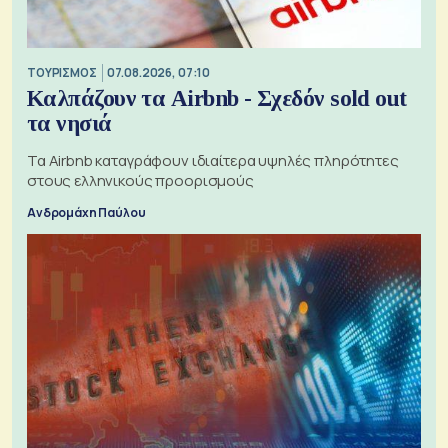
ΤΟΥΡΙΣΜΟΣ
07.08.2026, 07:10
Καλπάζουν τα Airbnb - Σχεδόν sold out
τα νησιά
Τα Airbnb καταγράφουν ιδιαίτερα υψηλές πληρότητες
στους ελληνικούς προορισμούς
Ανδρομάχη Παύλου