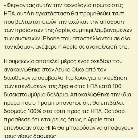
«Φέρνοντας αυτήν την τεχνολογία πρώτα στις
ΗΠΑ, αυτή η εγκατάσταση θα προμηθεύει τσιπ
που βελτιστοποιούν την ισχύ και την απόδοση
των προϊόντων της Apple, συμπεριλαμβανομένων
των συσκευών iPhone που αποστέλλονται σε όλο
τον κόσμο», ανέφερε η Apple σε ανακοίνωσή της.
Η συμφωνία αποτελεί μέρος ενός σχεδίου που
ανακοινώθηκε στον Λευκό Οίκο από τον
διευθύνοντα σύμβουλο Τιμ Κουκ για την αύξηση
των επενδύσεων της Apple στις ΗΠΑ κατά 100
δισεκατομμύρια δολάρια. Αποκαλύφθηκε την ίδια
ημέρα που ο Τραμπ υπονόησε ότι θα επιβάλει
δασμούς 100% στα τσιπ προς τις ΗΠΑ. Ωστόσο,
πρόσθεσε ότι εταιρείες όπως η Apple που
επένδυσαν στις ΗΠΑ θα μπορούσαν να αποφύγουν
τους νέους δασμούς.