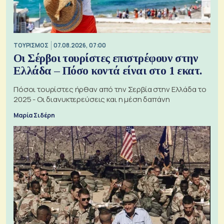
ΤΟΥΡΙΣΜΟΣ
07.08.2026, 07:00
Οι Σέρβοι τουρίστες επιστρέφουν στην
Ελλάδα – Πόσο κοντά είναι στο 1 εκατ.
Πόσοι τουρίστες ήρθαν από την Σερβία στην Ελλάδα το
2025 - Οι διανυκτερεύσεις και η μέση δαπάνη
Μαρία Σιδέρη