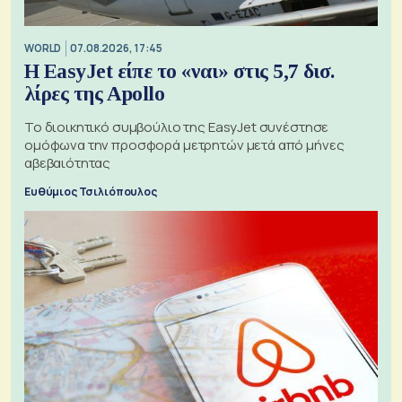
WORLD
07.08.2026, 17:45
Η EasyJet είπε το «ναι» στις 5,7 δισ.
λίρες της Apollo
Το διοικητικό συμβούλιο της EasyJet συνέστησε
ομόφωνα την προσφορά μετρητών μετά από μήνες
αβεβαιότητας
Ευθύμιος Τσιλιόπουλος