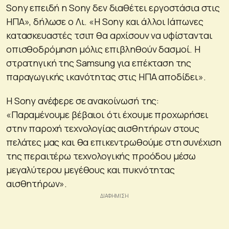
Sony επειδή η Sony δεν διαθέτει εργοστάσια στις
ΗΠΑ», δήλωσε ο Λι. «Η Sony και άλλοι Ιάπωνες
κατασκευαστές τσιπ θα αρχίσουν να υφίστανται
οπισθοδρόμηση μόλις επιβληθούν δασμοί. Η
στρατηγική της Samsung για επέκταση της
παραγωγικής ικανότητας στις ΗΠΑ αποδίδει».
Η Sony ανέφερε σε ανακοίνωσή της:
«Παραμένουμε βέβαιοι ότι έχουμε προχωρήσει
στην παροχή τεχνολογίας αισθητήρων στους
πελάτες μας και θα επικεντρωθούμε στη συνέχιση
της περαιτέρω τεχνολογικής προόδου μέσω
μεγαλύτερου μεγέθους και πυκνότητας
αισθητήρων».