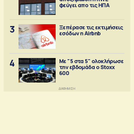
φεύγει απο τις ΗΠΑ
3
Ξεπέρασε τις εκτιμήσεις
εσόδων η Airbnb
4
Με "5 στα 5" ολοκλήρωσε
την εβδομάδα ο Stoxx
600