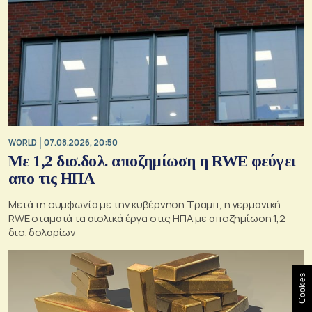
WORLD
07.08.2026, 20:50
Με 1,2 δισ.δολ. αποζημίωση η RWE φεύγει
απο τις ΗΠΑ
Μετά τη συμφωνία με την κυβέρνηση Τραμπ, η γερμανική
RWE σταματά τα αιολικά έργα στις ΗΠΑ με αποζημίωση 1,2
δισ. δολαρίων
Cookies