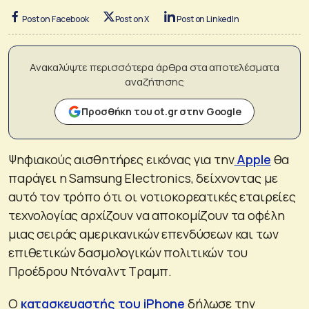
Post on Facebook
Post on X
Post on LinkedIn
Ανακαλύψτε περισσότερα άρθρα στα αποτελέσματα
αναζήτησης
Προσθήκη του ot.gr στην Google
Ψηφιακούς αισθητήρες εικόνας για την
Apple
θα
παράγει η Samsung Electronics, δείχνοντας με
αυτό τον τρόπο ότι οι νοτιοκορεατικές εταιρείες
τεχνολογίας αρχίζουν να αποκομίζουν τα οφέλη
μιας σειράς αμερικανικών επενδύσεων και των
επιθετικών δασμολογικών πολιτικών του
Προέδρου Ντόναλντ Τραμπ.
Ο
κατασκευαστής του iPhone
δήλωσε την