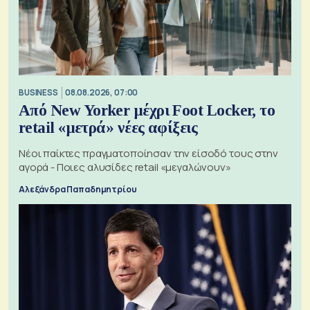
BUSINESS
08.08.2026, 07:00
Από New Yorker μέχρι Foot Locker, το
retail «μετρά» νέες αφίξεις
Νέοι παίκτες πραγματοποίησαν την είσοδό τους στην
αγορά - Ποιες αλυσίδες retail «μεγαλώνουν»
Αλεξάνδρα Παπαδημητρίου