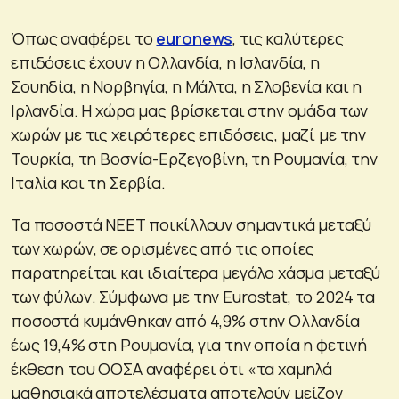
Όπως αναφέρει το
euronews
, τις καλύτερες
επιδόσεις έχουν η Ολλανδία, η Ισλανδία, η
Σουηδία, η Νορβηγία, η Μάλτα, η Σλοβενία και η
Ιρλανδία. Η χώρα μας βρίσκεται στην ομάδα των
χωρών με τις χειρότερες επιδόσεις, μαζί με την
Τουρκία, τη Βοσνία-Ερζεγοβίνη, τη Ρουμανία, την
Ιταλία και τη Σερβία.
Τα ποσοστά NEET ποικίλλουν σημαντικά μεταξύ
των χωρών, σε ορισμένες από τις οποίες
παρατηρείται και ιδιαίτερα μεγάλο χάσμα μεταξύ
των φύλων. Σύμφωνα με την Eurostat, το 2024 τα
ποσοστά κυμάνθηκαν από 4,9% στην Ολλανδία
έως 19,4% στη Ρουμανία, για την οποία η φετινή
έκθεση του ΟΟΣΑ αναφέρει ότι «τα χαμηλά
μαθησιακά αποτελέσματα αποτελούν μείζον