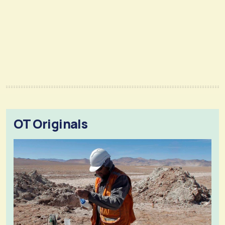
OT Originals