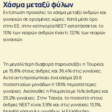
Χάσμα μεταξύ φύλων
Εντύπωση προκαλεί το χάσμα μεταξύ ανδρών και
γυναικών σε ορισμένες χώρες. Κατά μέσο όρο
στην ΕΕ, στην κατηγορία NEET κατατάσσεται το
10% των νεαρών ανδρών έναντι 12,1% των νεαρών
γυναικών.
Τη μεγαλύτερη διαφορά παρουσιάζει η Τουρκία,
με 15,8% στους άνδρες και 36,4% στις γυναίκες.
Αυτό αντιπροσωπεύει ένα χάσμα 20,6
ποσοστιαίων μονάδων ή 130% περισσότερες
γυναίκες. Ακολουθεί η Ρουμανία με 14% άνδρες και
25,2% γυναίκες. Στην Τσεχία, το ποσοστό στους
άνδρες NEET είναι 3,9% και στις γυναίκες 13,3%,
δηλαδή χάσμα 9,4 μονάδων. Η Ελλάδα δεν