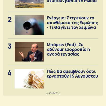
χτυπούν βαθιά τη Ρωσία
2
Ενέργεια: Στερεύουν τα
αποθέματα της Ευρώπης
- Τι θα γίνει τον χειμώνα
3
Μπάρκιν (Fed): Σε
αδύναμη ισορροπία η
αγορά εργασίας
4
Πώς θα αμειφθούν όσοι
εργαστούν 15 Αυγούστου