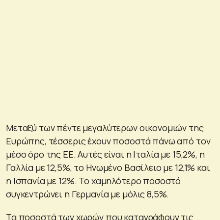
Μεταξύ των πέντε μεγαλύτερων οικονομιών της
Ευρώπης, τέσσερις έχουν ποσοστά πάνω από τον
μέσο όρο της ΕΕ. Αυτές είναι η Ιταλία με 15,2%, η
Γαλλία με 12,5%, το Ηνωμένο Βασίλειο με 12,1% και
η Ισπανία με 12%. Το χαμηλότερο ποσοστό
συγκεντρώνει η Γερμανία με μόλις 8,5%.
Τα ποσοστά των χωρών που καταγράφουν τις