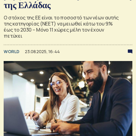
της Ελλάδας
Ο στόχος της ΕΕ είναι το ποσοστό των νέων αυτής
της κατηγορίας (NEET) να μειωθεί κάτω του 9%
έως το 2030 – Μόνο 11 χώρες μέλη τον έχουν
πετύχει
WORLD
23.08.2025, 16:44