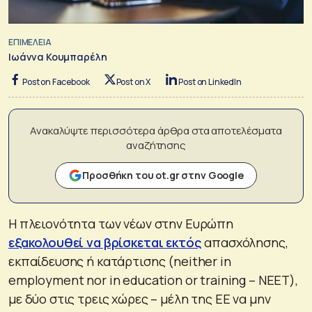
ΕΠΙΜΕΛΕΙΑ
Ιωάννα Κουμπαρέλη
Post on Facebook
Post on X
Post on LinkedIn
Ανακαλύψτε περισσότερα άρθρα στα αποτελέσματα
αναζήτησης
Προσθήκη του ot.gr στην Google
Η πλειονότητα των νέων στην Ευρώπη
εξακολουθεί να βρίσκεται εκτός
απασχόλησης,
εκπαίδευσης ή κατάρτισης (neither in
employment nor in education or training – NEET),
με δύο στις τρεις χώρες – μέλη της ΕΕ να μην