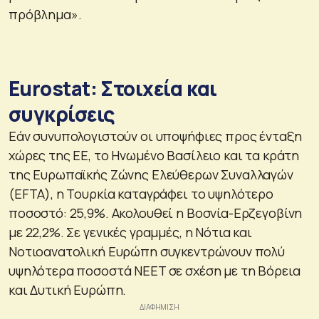
πρόβλημα».
Eurostat: Στοιχεία και
συγκρίσεις
Εάν συνυπολογιστούν οι υποψήφιες προς ένταξη
χώρες της ΕΕ, το Ηνωμένο Βασίλειο και τα κράτη
της Ευρωπαϊκής Ζώνης Ελεύθερων Συναλλαγών
(EFTA), η Τουρκία καταγράφει το υψηλότερο
ποσοστό: 25,9%. Ακολουθεί η Βοσνία-Ερζεγοβίνη
με 22,2%. Σε γενικές γραμμές, η Νότια και
Νοτιοανατολική Ευρώπη συγκεντρώνουν πολύ
υψηλότερα ποσοστά NEET σε σχέση με τη Βόρεια
και Δυτική Ευρώπη.