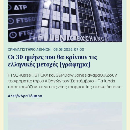
XΡΗΜΑΤΙΣΤΗΡΙΟ ΑΘΗΝΩΝ
08.08.2026, 07:00
Οι 30 ημέρες που θα κρίνουν τις
ελληνικές μετοχές [γράφημα]
FTSE Russell, STOXX και S&P Dow Jones αναβαθμίζουν
το Χρηματιστήριο Αθηνών τον Σεπτέμβριο - Τα funds
προετοιμάζονται για τις νέες ισορροπίες στους δείκτες
Αλεξάνδρα Τόμπρα