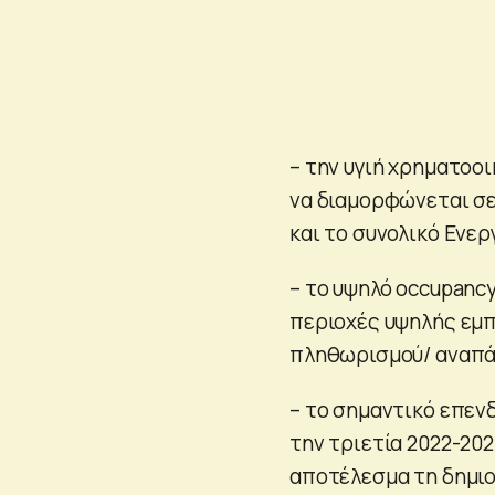
– την υγιή χρηματοο
να διαμορφώνεται σε 
και το συνολικό Ενερ
– το υψηλό occupanc
περιοχές υψηλής εμπ
πληθωρισμού/ αναπά
– το σημαντικό επεν
την τριετία 2022-202
αποτέλεσμα τη δημιο