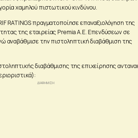
γορία χαμηλού πιστωτικού κινδύνου.
CRIF RATINGS πραγματοποίησε επαναξιολόγηση της
τητας της εταιρείας Premia Α.Ε. Επενδύσεων σε
ενώ αναβάθμισε την πιστοληπτική διαβάθμιση της
στοληπτικής διαβάθμισης της επιχείρησης αντανα
περιοριστικά):