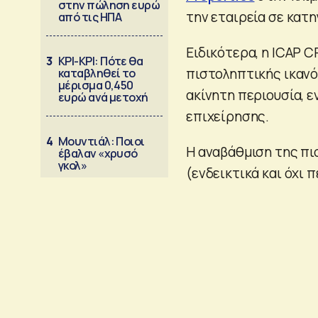
στην πώληση ευρώ
την εταιρεία σε κατη
από τις ΗΠΑ
Ειδικότερα, η ICAP 
3
ΚΡΙ-ΚΡΙ: Πότε θα
πιστοληπτικής ικανό
καταβληθεί το
μέρισμα 0,450
ακίνητη περιουσία, 
ευρώ ανά μετοχή
επιχείρησης.
4
Μουντιάλ: Ποιοι
Η αναβάθμιση της πι
έβαλαν «χρυσό
γκολ»
(ενδεικτικά και όχι 