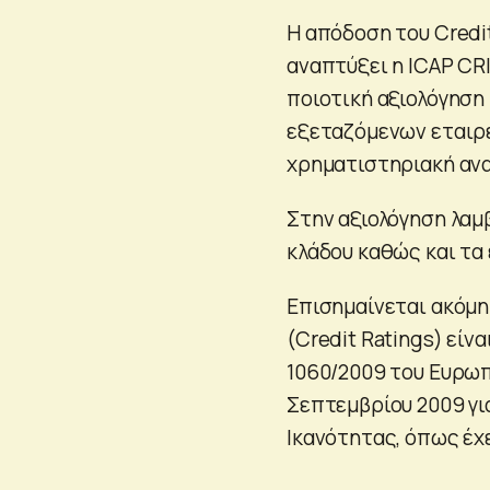
Η απόδοση του Credi
αναπτύξει η ICAP CR
ποιοτική αξιολόγηση
εξεταζόμενων εταιρε
χρηματιστηριακή αν
Στην αξιολόγηση λαμ
κλάδου καθώς και τα
Επισημαίνεται ακόμη
(Credit Ratings) είν
1060/2009 του Ευρωπ
Σεπτεμβρίου 2009 γι
Ικανότητας, όπως έχε