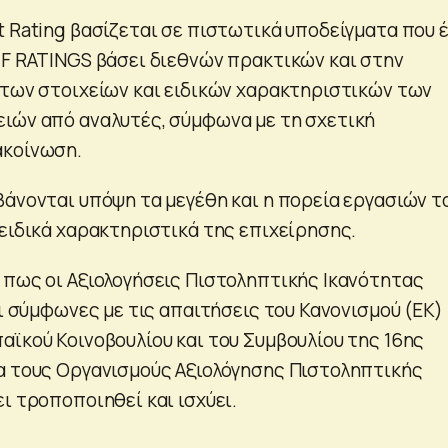
t Rating βασίζεται σε πιστωτικά υποδείγματα που έ
IF RATINGS βάσει διεθνών πρακτικών και στην
 των στοιχείων και ειδικών χαρακτηριστικών των
ιών από αναλυτές, σύμφωνα με τη σχετική
ακοίνωση.
βάνονται υπόψη τα μεγέθη και η πορεία εργασιών τ
 ειδικά χαρακτηριστικά της επιχείρησης.
 πως οι Αξιολογήσεις Πιστοληπτικής Ικανότητας
αι σύμφωνες με τις απαιτήσεις του Κανονισμού (ΕΚ)
αϊκού Κοινοβουλίου και του Συμβουλίου της 16ης
α τους Οργανισμούς Αξιολόγησης Πιστοληπτικής
ι τροποποιηθεί και ισχύει.