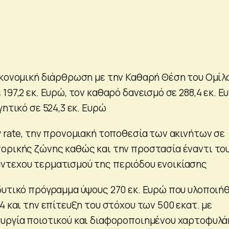
ικονομική διάρθρωση με την Καθαρή Θέση του Ομίλ
197,2 εκ. Ευρώ, τον καθαρό δανεισμό σε 288,4 εκ. Ε
γητικό σε 524,3 εκ. Ευρώ
y rate, την προνομιακή τοποθεσία των ακινήτων σε
ορικής ζώνης καθώς και την προστασία έναντι το
ντεχου τερματισμού της περιόδου ενοικίασης
δυτικό πρόγραμμα ύψους 270 εκ. Ευρώ που υλοποιή
4 και την επίτευξη του στόχου των 500 εκατ. με
υργία ποιοτικού και διαφοροποιημένου χαρτοφυλά