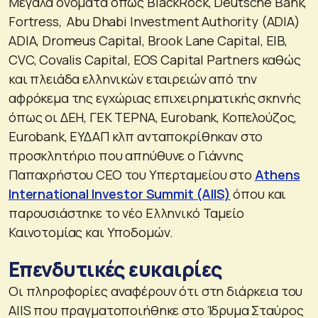
Μεγάλα ονόματα όπως BlackRock, Deutsche Bank,
Fortress, Abu Dhabi Investment Authority (ADIA)
ADIA, Dromeus Capital, Brook Lane Capital, EIB,
CVC, Covalis Capital, EOS Capital Partners καθώς
και πλειάδα ελληνικών εταιρειών από την
αφρόκεμα της εγχώριας επιχειρηματικής σκηνής
όπως οι ΔΕΗ, ΓΕΚ ΤΕΡΝΑ, Eurobank, Κοπελούζος,
Eurobank, ΕΥΔΑΠ κλπ ανταποκρίθηκαν στο
προσκλητήριο που απηύθυνε ο Γιάννης
Παπαχρήστου CEO του Υπερταμείου στο
Athens
International Investor Summit (AIIS)
όπου και
παρουσιάστηκε το νέο Ελληνικό Ταμείο
Καινοτομίας και Υποδομών.
Επενδυτικές ευκαιρίες
Οι πληροφορίες αναφέρουν ότι στη διάρκεια του
AIIS που πραγματοποιήθηκε στο Ίδρυμα Σταύρος