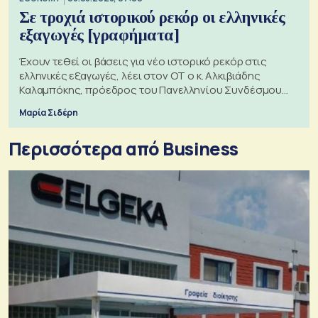
Σε τροχιά ιστορικού ρεκόρ οι ελληνικές
εξαγωγές [γραφήματα]
Έχουν τεθεί οι βάσεις για νέο ιστορικό ρεκόρ στις
ελληνικές εξαγωγές, λέει στον ΟΤ ο κ. Αλκιβιάδης
Καλαμπόκης, πρόεδρος του Πανελληνίου Συνδέσμου
Εξαγωγέων
Μαρία Σιδέρη
Περισσότερα από Business