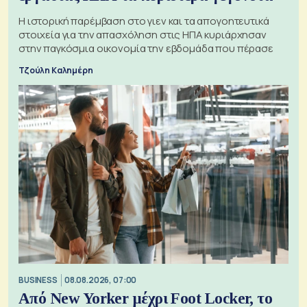
Η ιστορική παρέμβαση στο γιεν και τα απογοητευτικά
στοιχεία για την απασχόληση στις ΗΠΑ κυριάρχησαν
στην παγκόσμια οικονομία την εβδομάδα που πέρασε
Τζούλη Καλημέρη
BUSINESS
08.08.2026, 07:00
Από New Yorker μέχρι Foot Locker, το