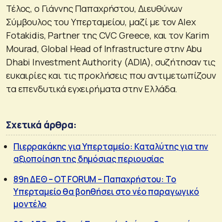
Τέλος, ο Γιάννης Παπαχρήστου, Διευθύνων
Σύμβουλος του Υπερταμείου, μαζί με τον Alex
Fotakidis, Partner της CVC Greece, και τον Karim
Mourad, Global Head of Infrastructure στην Abu
Dhabi Investment Authority (ADIA), συζήτησαν τις
ευκαιρίες και τις προκλήσεις που αντιμετωπίζουν
τα επενδυτικά εγχειρήματα στην Ελλάδα.
Σχετικά άρθρα:
Πιερρακάκης για Υπερταμείο: Καταλύτης για την
αξιοποίηση της δημόσιας περιουσίας
89η ΔΕΘ – OT FORUM – Παπαχρήστου: Το
Υπερταμείο θα βοηθήσει στο νέο παραγωγικό
μοντέλο