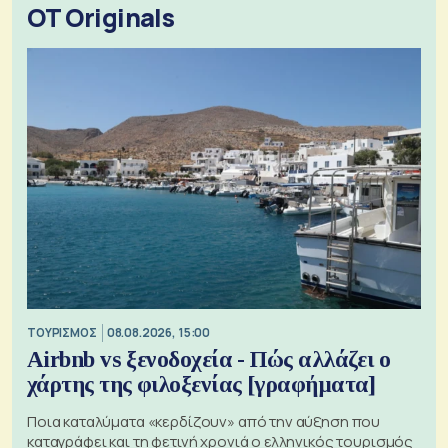
OT Originals
ΤΟΥΡΙΣΜΟΣ
08.08.2026, 15:00
Airbnb vs ξενοδοχεία - Πώς αλλάζει ο
χάρτης της φιλοξενίας [γραφήματα]
Ποια καταλύματα «κερδίζουν» από την αύξηση που
καταγράφει και τη φετινή χρονιά ο ελληνικός τουρισμός