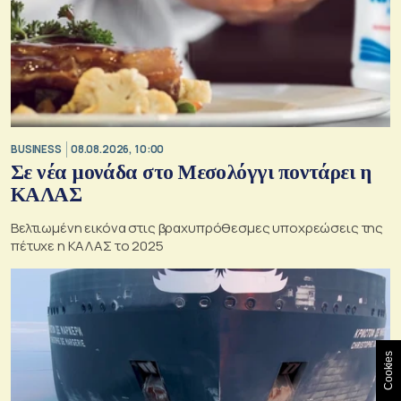
BUSINESS
08.08.2026, 10:00
Σε νέα μονάδα στο Μεσολόγγι ποντάρει η
ΚΑΛΑΣ
Βελτιωμένη εικόνα στις βραχυπρόθεσμες υποχρεώσεις της
πέτυχε η ΚΑΛΑΣ το 2025
Cookies