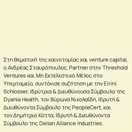
Στη θεματική της καινοτομίας και venture capital,
ο Ανδρέας Σταυρόπουλος, Partner στην Threshold
Ventures και Μη Εκτελεστικό Μέλος στο
Υπερταμείο, συντόνισε συζήτηση με την Eirini
Schlosser, Ιδρύτρια & Διευθύνουσα Σύμβουλο της
Dyania Health, τον Βύρωνα Νικολαΐδη, Ιδρυτή &
Διευθύνοντα Σύμβουλο της PeopleCert, και
τον Δημήτριο Κόττα, Ιδρυτή & Διευθύνοντα
Σύμβουλο της Delian Alliance Industries.