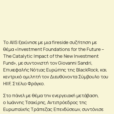
Το AIΙS ξεκίνησε με μια fireside συζήτηση με
θέμα «Investment Foundations for the Future –
The Catalytic Impact of the New Investment
Fund», με συντονιστή τον Giovanni Sandri,
Επικεφαλής Νότιας Ευρώπης της BlackRock, και
κεντρικό ομιλητή τον Διευθύνοντα Σύμβουλο του
HIIF, Στέλιο Φράγκo.
Στο πάνελ με θέμα την ενεργειακή μετάβαση,
ο Ιωάννης Τσακίρης, Αντιπρόεδρος της
Ευρωπαϊκής Τράπεζας Επενδύσεων, συντόνισε