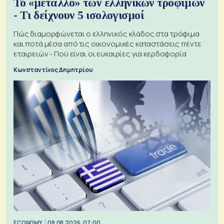
Το «μέταλλο» των ελληνικών τροφίμων
- Τι δείχνουν 5 ισολογισμοί
Πώς διαμορφώνεται ο ελληνικός κλάδος στα τρόφιμα
και ποτά μέσα από τις οικονομικές καταστάσεις πέντε
εταιρειών - Πού είναι οι ευκαιρίες για κερδοφορία
Κωνσταντίνος Δημητρίου
ECONOMY
08.08.2026, 07:00