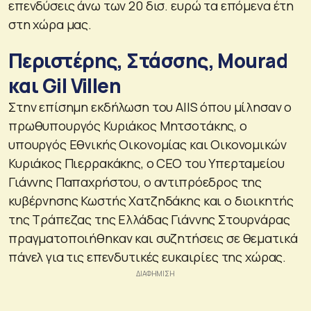
επενδύσεις άνω των 20 δισ. ευρώ τα επόμενα έτη
στη χώρα μας.
Περιστέρης, Στάσσης, Mourad
και Gil Villen
Στην επίσημη εκδήλωση του AIIS όπου μίλησαν ο
πρωθυπουργός Κυριάκος Μητσοτάκης, ο
υπουργός Εθνικής Οικονομίας και Οικονομικών
Κυριάκος Πιερρακάκης, ο CEO του Υπερταμείου
Γιάννης Παπαχρήστου, ο αντιπρόεδρος της
κυβέρνησης Κωστής Χατζηδάκης και ο διοικητής
της Τράπεζας της Ελλάδας Γιάννης Στουρνάρας
πραγματοποιήθηκαν και συζητήσεις σε θεματικά
πάνελ για τις επενδυτικές ευκαιρίες της χώρας.