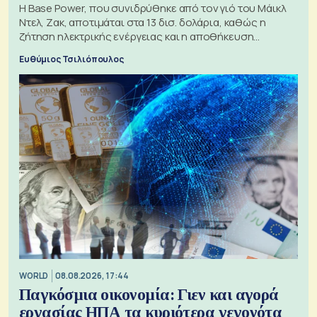
Η Base Power, που συνιδρύθηκε από τον γιό του Μάικλ
Ντελ, Ζακ, αποτιμάται στα 13 δισ. δολάρια, καθώς η
ζήτηση ηλεκτρικής ενέργειας και η αποθήκευση
μπαταριών αυξάνονται
Ευθύμιος Τσιλιόπουλος
WORLD
08.08.2026, 17:44
Παγκόσμια οικονομία: Γιεν και αγορά
εργασίας ΗΠΑ τα κυριότερα γεγονότα