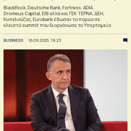
BlackRock, Deutsche Bank, Fortress, ADIA,
Dromeus Capital, EIB αλλά και ΓΕΚ ΤΕΡΝΑ, ΔΕΗ,
Κοπελούζος, Eurobank έδωσαν το παρών σε
κλειστό summit που διοργάνωσε το Υπερταμείο
BUSINESS
16.09.2025, 19:23