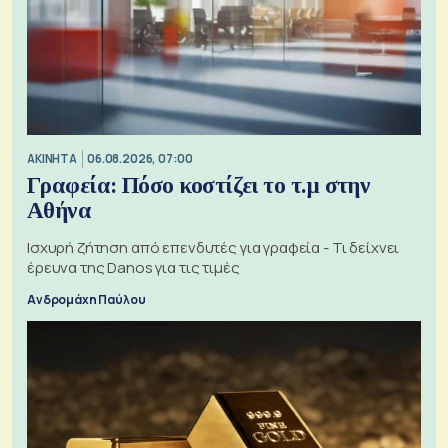
ΑΚΙΝΗΤΑ
06.08.2026, 07:00
Γραφεία: Πόσο κοστίζει το τ.μ στην
Αθήνα
Ισχυρή ζήτηση από επενδυτές για γραφεία - Τι δείχνει
έρευνα της Danos για τις τιμές
Ανδρομάχη Παύλου