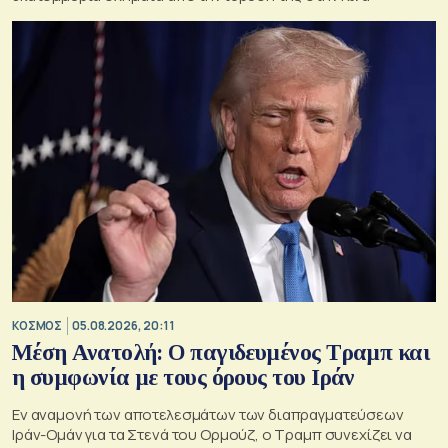
ΚΟΣΜΟΣ
05.08.2026, 20:11
Μέση Ανατολή: Ο παγιδευμένος Τραμπ και
η συμφωνία με τους όρους του Ιράν
Εν αναμονή των αποτελεσμάτων των διαπραγματεύσεων
Ιράν-Ομάν για τα Στενά του Ορμούζ, ο Τραμπ συνεχίζει να