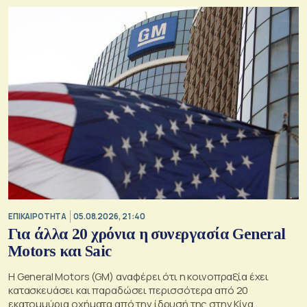
εκτιμήσεις του Κογκρέσου.
ΕΠΙΚΑΙΡΟΤΗΤΑ
05.08.2026, 21:40
Για άλλα 20 χρόνια η συνεργασία General
Motors και Saic
Η General Motors (GM) αναφέρει ότι η κοινοπραξία έχει
κατασκευάσει και παραδώσει περισσότερα από 20
εκατομμύρια οχήματα από την ίδρυσή της στην Κίνα