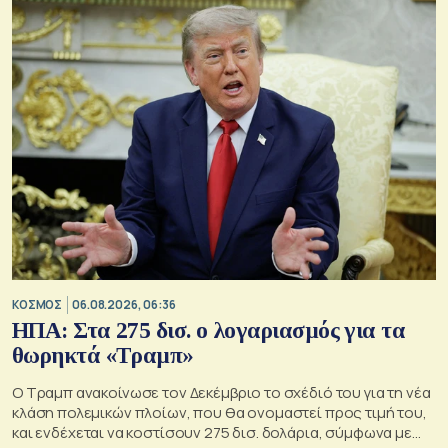
ΚΟΣΜΟΣ
06.08.2026, 06:36
ΗΠΑ: Στα 275 δισ. ο λογαριασμός για τα
θωρηκτά «Τραμπ»
Ο Τραμπ ανακοίνωσε τον Δεκέμβριο το σχέδιό του για τη νέα
κλάση πολεμικών πλοίων, που θα ονομαστεί προς τιμή του,
και ενδέχεται να κοστίσουν 275 δισ. δολάρια, σύμφωνα με