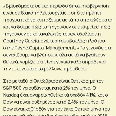
«Βρισκόμαστε σε μια περίοδο όπου η κυβέρνηση
είναι σε διακοπή λειτουργίας… οπότε πρέπει
πραγματικά να κοιτάξουμε αυτά τα αποτελέσματα
και να δούμε πώς τα πηγαίνουν οι εταιρείες, πώς
πηγαίνουν οι καταναλωτές τους», σχολίασε η
Courtney Garcia, ανώτερη σύμβουλος πλούτου
στην Payne Capital Management. «Το γεγονός ότι
συνεχίζουμε να βλέπουμε όλα αυτά να βγαίνουν
θετικά, νομίζω ότι είναι γενικά καλό σημάδι για
την οικονομία στο μέλλον», πρόσθεσε.
Στο μεταξύ, ο Οκτώβριος είναι θετικός, με τον
S&P 500 να αυξάνεται κατά 2% τον μήνα. Ο
Nasdaq έχει αναρριχηθεί κατά σχεδόν 4,1%, και ο
Dow να είναι αυξημένος κατά 2,4% τον μήνα. Ο
Dow είναι καθ’ οδόν για τον έκτο θετικό μήνα του
στη σειρά, κάτι που δεν έχει συμβεί από το 2018.