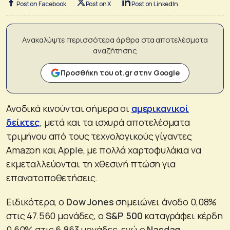
Post on Facebook
Post on X
Post on LinkedIn
Ανακαλύψτε περισσότερα άρθρα στα αποτελέσματα
αναζήτησης
Προσθήκη του ot.gr στην Google
Ανοδικά κινούνται σήμερα οι
αμερικανικοί
δείκτες
, μετά και τα ισχυρά αποτελέσματα
τριμήνου από τους τεχνολογικούς γίγαντες
Amazon και Apple, με πολλά χαρτοφυλάκια να
εκμεταλλεύονται τη χθεσινή πτώση για
επανατοποθετήσεις.
Ειδικότερα, ο
Dow Jones
σημειώνει άνοδο 0,08%
στις 47.560 μονάδες, ο
S&P 500
καταγράφει κέρδη
0,60% στις 6.863 μονάδες, ενώ ο
Nasdaq