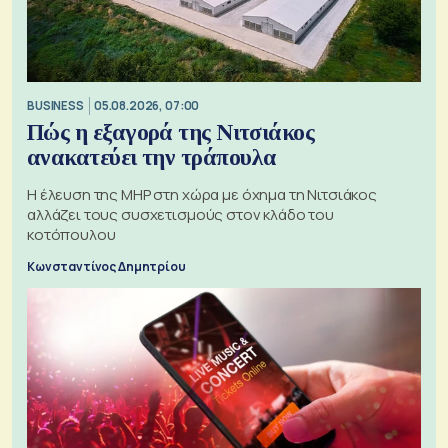
BUSINESS
05.08.2026, 07:00
Πώς η εξαγορά της Νιτσιάκος
ανακατεύει την τράπουλα
H έλευση της MHP στη χώρα με όχημα τη Νιτσιάκος
αλλάζει τους συσχετισμούς στον κλάδο του
κοτόπουλου
Κωνσταντίνος Δημητρίου