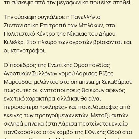
τη σύσκεψη από την μεγαφωνική που είχε στηθεί.
Την σύσκεψη συγκάλεσε η Πανελλήνια
Συντονιστική Επιτροπή των Μπλόκων, στο
Πολιτιστικό Κέντρο της Νίκαιας του Δήμου
Κιλελέρ. Στο πλευρό των αγροτών βρίσκονται
και
οι κτηνοτρόφοι.
Ο πρόεδρος της Ενωτικής Ομοσπονδίας
Αγροτικών Συλλόγων νομού Λάρισας Ρίζος
Μαρούδας, μιλώντας στο onlarissa.gr ξεκαθάρισε
πως αυτές οι κινητοποιήσεις θα έχουν αφενός
ενωτικό χαρακτήρα, αλλά και θα είναι
περισσότερο «σκληρές» και ποικιλόμορφες από
εκείνες των προηγούμενων ετών. Μεταξύ αυτών
σκληρά μπλόκα (στη Λάρισα προτείνεται ενιαίο
πανθεσσαλικό στον κόμβο της Εθνικής Οδού στο