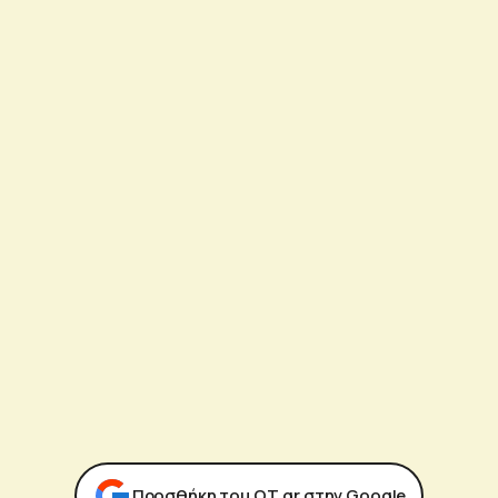
Προσθήκη του ΟΤ.gr στην Google