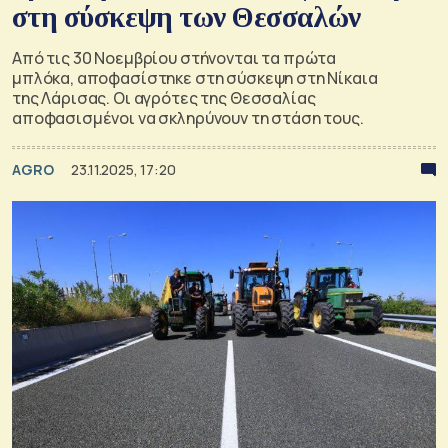
στη σύσκεψη των Θεσσαλών
Από τις 30 Νοεμβρίου στήνονται τα πρώτα
μπλόκα, αποφασίστηκε στη σύσκεψη στη Νίκαια
της Λάρισας. Οι αγρότες της Θεσσαλίας
αποφασισμένοι να σκληρύνουν τη στάση τους.
AGRO
23.11.2025, 17:20