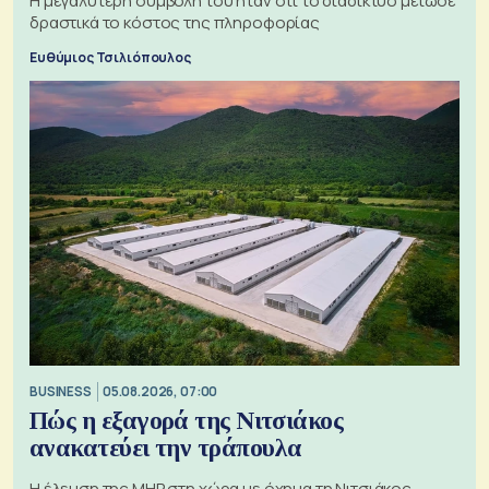
Η μεγαλύτερη συμβολή του ήταν ότι το διαδίκτυο μείωσε
δραστικά το κόστος της πληροφορίας
Ευθύμιος Τσιλιόπουλος
BUSINESS
05.08.2026, 07:00
Πώς η εξαγορά της Νιτσιάκος
ανακατεύει την τράπουλα
H έλευση της MHP στη χώρα με όχημα τη Νιτσιάκος