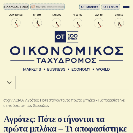
ΟΤ Markets
OT Forum
DOW JONES
SP 500
NASDAQ
FTSE 100
DAX 30
CAC 40
MARKETS
BUSINESS
ECONOMY
WORLD
Χ.Α.
ot.gr
/
AGRO
/
Αγρότες: Πότε στήνονται τα πρώτα μπλόκα – Τι αποφασίστηκε
στη σύσκεψη των Θεσσαλών
Αγρότες: Πότε στήνονται τα
πρώτα μπλόκα – Τι αποφασίστηκε