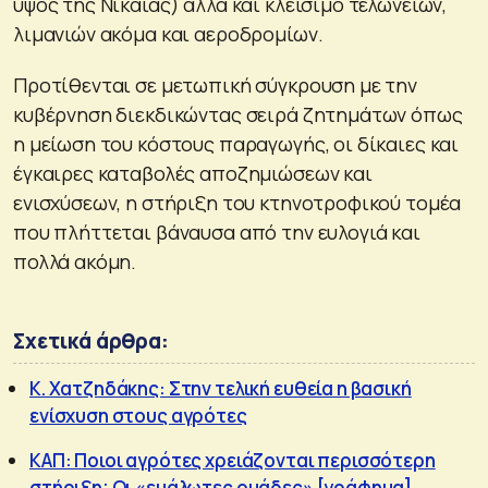
ύψος της Νίκαιας) αλλά και κλείσιμο τελωνείων,
λιμανιών ακόμα και αεροδρομίων.
Προτίθενται σε μετωπική σύγκρουση με την
κυβέρνηση διεκδικώντας σειρά ζητημάτων όπως
η μείωση του κόστους παραγωγής, οι δίκαιες και
έγκαιρες καταβολές αποζημιώσεων και
ενισχύσεων, η στήριξη του κτηνοτροφικού τομέα
που πλήττεται βάναυσα από την ευλογιά και
πολλά ακόμη.
Σχετικά άρθρα:
Κ. Χατζηδάκης: Στην τελική ευθεία η βασική
ενίσχυση στους αγρότες
ΚΑΠ: Ποιοι αγρότες χρειάζονται περισσότερη
στήριξη; Οι «ευάλωτες ομάδες» [γράφημα]