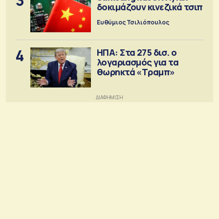
3
δοκιμάζουν κινεζικά τσιπ
Ευθύμιος Τσιλιόπουλος
4
ΗΠΑ: Στα 275 δισ. ο
λογαριασμός για τα
θωρηκτά «Τραμπ»