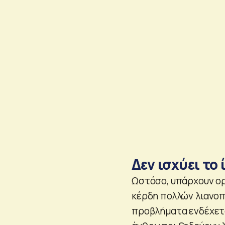
Δεν ισχύει το 
Ωστόσο, υπάρχουν ορ
κέρδη πολλών λιανοπ
προβλήματα ενδέχεται