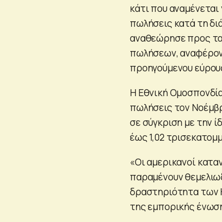
κάτι που αναμένεται
πωλήσεις κατά τη δι
αναθεώρησε προς τα 
πωλήσεων, αναφέρον
προηγούμενου εύρου
Η Εθνική Ομοσπονδία
πωλήσεις τον Νοέμβρ
σε σύγκριση με την ί
έως 1,02 τρισεκατομμ
«Οι αμερικανοί καταν
παραμένουν θεμελιωδ
δραστηριότητα των Η
της εμπορικής ένωσ