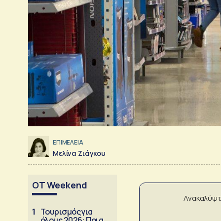
ΕΠΙΜΕΛΕΙΑ
Μελίνα Ζιάγκου
OT Weekend
Ανακαλύψτ
1
Τουρισμός για
όλους 2026: Ποια