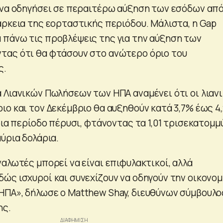
 να οδηγήσει σε περαιτέρω αύξηση των εσόδων απ
άρκεια της εορταστικής περιόδου. Μάλιστα, η Gap
πάνω τις προβλέψεις της για την αύξηση των
τας ότι θα φτάσουν στο ανώτερο όριο του
ς.
 Λιανικών Πωλήσεων των ΗΠΑ αναμένει ότι οι λιαν
ιο και τον Δεκέμβριο θα αυξηθούν κατά 3,7% έως 4
δια περίοδο πέρυσι, φτάνοντας τα 1,01 τρισεκατομμ
ύρια δολάρια.
αλωτές μπορεί να είναι επιφυλακτικοί, αλλά
ώς ισχυροί και συνεχίζουν να οδηγούν την οικονομ
ΠΑ», δήλωσε ο Matthew Shay, διευθύνων σύμβουλο
ης.