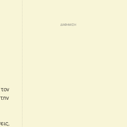
 τον
 την
εις,