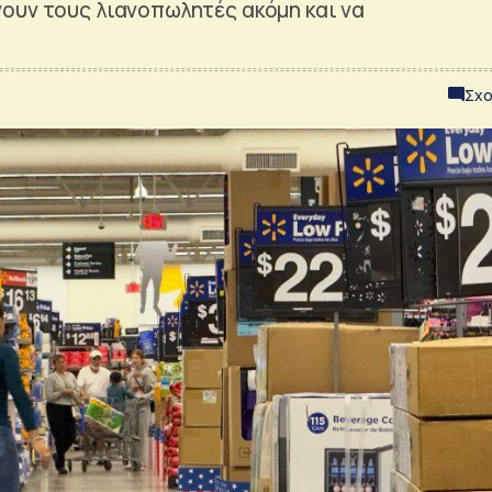
ουν τους λιανοπωλητές ακόμη και να
Σχο