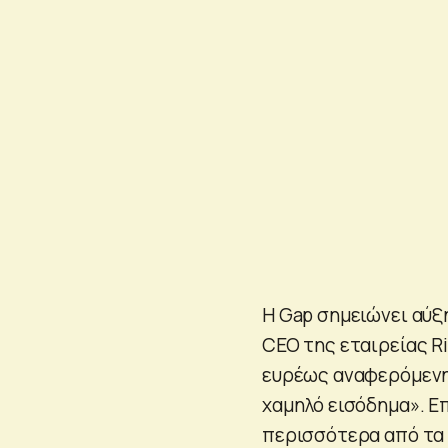
Η Gap σημειώνει αύξ
CEO της εταιρείας Ri
ευρέως αναφερόμενη
χαμηλό εισόδημα». Επ
περισσότερα από τα 