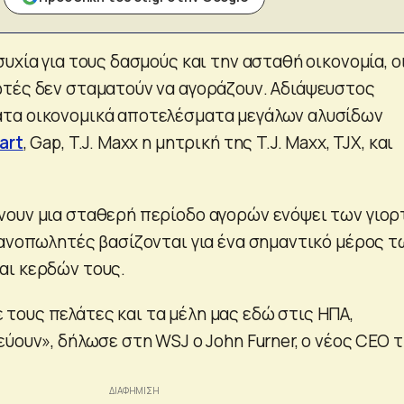
υχία για τους δασμούς και την ασταθή οικονομία, ο
τές δεν σταματούν να αγοράζουν. Αδιάψευστος
τα οικονομικά αποτελέσματα μεγάλων αλυσίδων
art
, Gap, T.J. Maxx η μητρική της T.J. Maxx, TJX, και
ουν μια σταθερή περίοδο αγορών ενόψει των γιορ
ιανοπωλητές βασίζονται για ένα σημαντικό μέρος τ
αι κερδών τους.
ους πελάτες και τα μέλη μας εδώ στις ΗΠΑ,
ύουν», δήλωσε στη WSJ ο John Furner, ο νέος CEO 