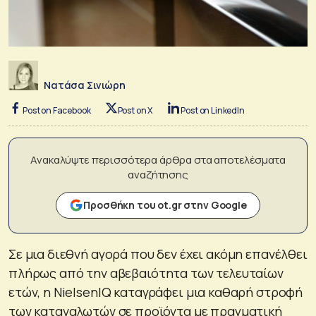
Νατάσα Σινιώρη
Post on Facebook
Post on X
Post on LinkedIn
Ανακαλύψτε περισσότερα άρθρα στα αποτελέσματα
αναζήτησης
Προσθήκη του ot.gr στην Google
Σε μια διεθνή αγορά που δεν έχει ακόμη επανέλθει
πλήρως από την αβεβαιότητα των τελευταίων
ετών, η NielsenIQ καταγράφει μια καθαρή στροφή
των καταναλωτών σε προϊόντα με πραγματική