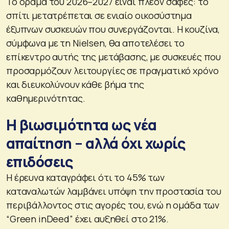
Το όραμα του 2026–2027 είναι πλέον σαφές: το
σπίτι μετατρέπεται σε ενιαίο οικοσύστημα
έξυπνων συσκευών που συνεργάζονται. Η κουζίνα,
σύμφωνα με τη Nielsen, θα αποτελέσει το
επίκεντρο αυτής της μετάβασης, με συσκευές που
προσαρμόζουν λειτουργίες σε πραγματικό χρόνο
και διευκολύνουν κάθε βήμα της
καθημερινότητας.
Η βιωσιμότητα ως νέα
απαίτηση – αλλά όχι χωρίς
επιδόσεις
Η έρευνα καταγράφει ότι το 45% των
καταναλωτών λαμβάνει υπόψη την προστασία του
περιβάλλοντος στις αγορές του, ενώ η ομάδα των
“Green inDeed” έχει αυξηθεί στο 21%.