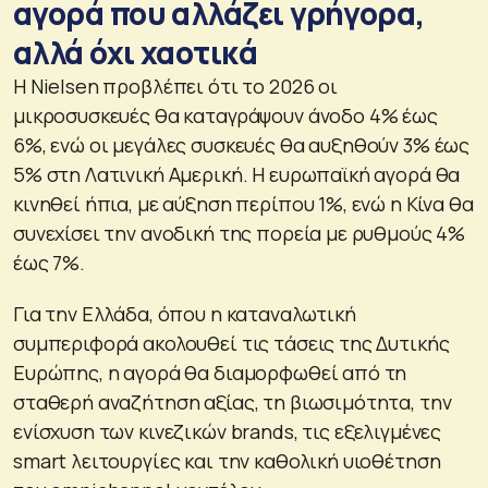
αγορά που αλλάζει γρήγορα,
αλλά όχι χαοτικά
Η Nielsen προβλέπει ότι το 2026 οι
μικροσυσκευές θα καταγράψουν άνοδο 4% έως
6%, ενώ οι μεγάλες συσκευές θα αυξηθούν 3% έως
5% στη Λατινική Αμερική. Η ευρωπαϊκή αγορά θα
κινηθεί ήπια, με αύξηση περίπου 1%, ενώ η Κίνα θα
συνεχίσει την ανοδική της πορεία με ρυθμούς 4%
έως 7%.
Για την Ελλάδα, όπου η καταναλωτική
συμπεριφορά ακολουθεί τις τάσεις της Δυτικής
Ευρώπης, η αγορά θα διαμορφωθεί από τη
σταθερή αναζήτηση αξίας, τη βιωσιμότητα, την
ενίσχυση των κινεζικών brands, τις εξελιγμένες
smart λειτουργίες και την καθολική υιοθέτηση