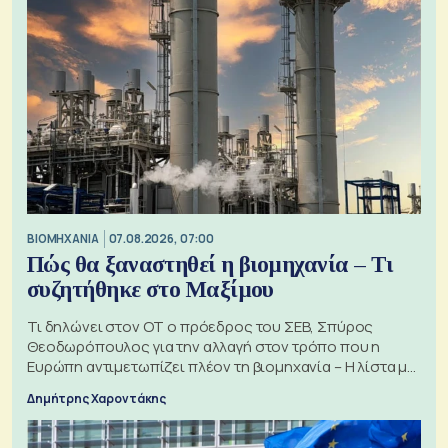
ΒΙΟΜΗΧΑΝΙΑ
07.08.2026, 07:00
Πώς θα ξαναστηθεί η βιομηχανία – Τι
συζητήθηκε στο Μαξίμου
Τι δηλώνει στον ΟΤ ο πρόεδρος του ΣΕΒ, Σπύρος
Θεοδωρόπουλος για την αλλαγή στον τρόπο που η
Ευρώπη αντιμετωπίζει πλέον τη βιομηχανία – Η λίστα με
τα 74 αιτήματα
Δημήτρης Χαροντάκης