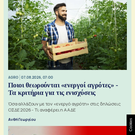
AGRO
07.08.2026, 07:00
Ποιοι θεωρούνται «ενεργοί αγρότες» -
Τα κριτήρια για τις ενισχύσεις
Όσα αλλάζουν με τον «ενεργό αγρότη» στις δηλώσεις
ΟΣΔΕ 2026 - Τι αναφέρει η ΑΑΔΕ
Ανθή Γεωργίου
Cookies