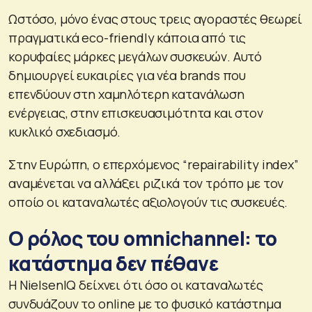
Ωστόσο, μόνο ένας στους τρεις αγοραστές θεωρεί
πραγματικά eco-friendly κάποια από τις
κορυφαίες μάρκες μεγάλων συσκευών. Αυτό
δημιουργεί ευκαιρίες για νέα brands που
επενδύουν στη χαμηλότερη κατανάλωση
ενέργειας, στην επισκευασιμότητα και στον
κυκλικό σχεδιασμό.
Στην Ευρώπη, ο επερχόμενος “repairability index”
αναμένεται να αλλάξει ριζικά τον τρόπο με τον
οποίο οι καταναλωτές αξιολογούν τις συσκευές.
Ο ρόλος του omnichannel: το
κατάστημα δεν πέθανε
Η NielsenIQ δείχνει ότι όσο οι καταναλωτές
συνδυάζουν το online με το φυσικό κατάστημα