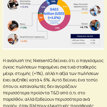
Η ανάλυσή της NielsenIQ δείχνει ότι ο παγκόσμιος
όγκος πωλήσεων παραμένει σχετικά σταθερός
μέχρι στιγμής (+1%), αλλά η αξία των πωλήσεων
έχει αυξηθεί κατά 4.6%. Αυτό δείχνει ένα τοπίο
όπου οι καταναλωτές δεν αγοράζουν
περισσότερα προϊόντα T&D από ό,τι στο
παρελθόν, αλλά ξοδεύουν περισσότερα ανά
προϊόν, όταν βλέπουν ελκυστικές προσφορές.