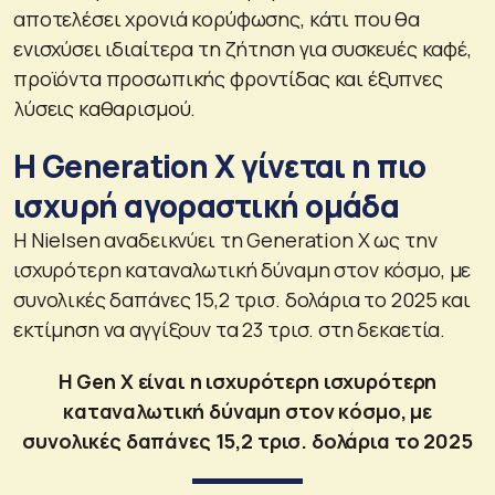
αποτελέσει χρονιά κορύφωσης, κάτι που θα
ενισχύσει ιδιαίτερα τη ζήτηση για συσκευές καφέ,
προϊόντα προσωπικής φροντίδας και έξυπνες
λύσεις καθαρισμού.
Η Generation X γίνεται η πιο
ισχυρή αγοραστική ομάδα
Η Nielsen αναδεικνύει τη Generation X ως την
ισχυρότερη καταναλωτική δύναμη στον κόσμο, με
συνολικές δαπάνες 15,2 τρισ. δολάρια το 2025 και
εκτίμηση να αγγίξουν τα 23 τρισ. στη δεκαετία.
Η Gen X είναι η ισχυρότερη ισχυρότερη
καταναλωτική δύναμη στον κόσμο, με
συνολικές δαπάνες 15,2 τρισ. δολάρια το 2025