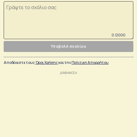
0 /2000
Υποβολή σχολίου
Αποδέχεστε τους
Όροι Χρήσης
και την
Πολιτικη Απορρήτου