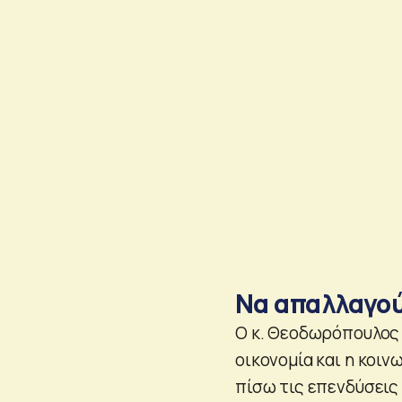
Να απαλλαγού
Ο κ. Θεοδωρόπουλος 
οικονομία και η κοιν
πίσω τις επενδύσεις