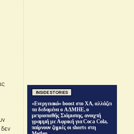
ις
INSIDE STORIES
«Ενεργειακό» boost στο ΧΑ, αλλάζει
τα δεδομένα ο ΑΔΜΗΕ, ο
μετριοπαθής Σιάμισιης, ανοιχτή
υν
γραμμή με Αφρική για Coca Cola,
παίρνουν ζημιές οι shorts στη
 δεν
Metlen