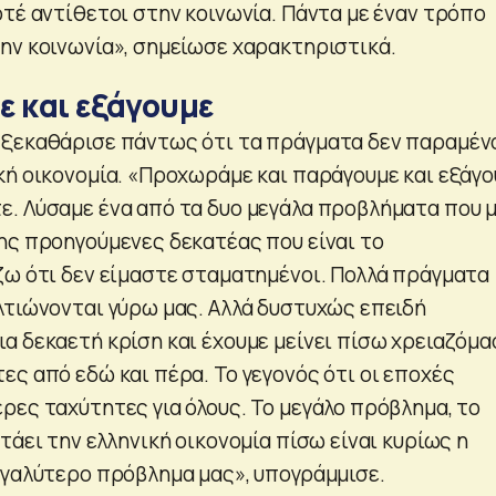
οτέ αντίθετοι στην κοινωνία. Πάντα με έναν τρόπο
ην κοινωνία», σημείωσε χαρακτηριστικά.
ε και εξάγουμε
 ξεκαθάρισε πάντως ότι τα πράγματα δεν παραμέν
κή οικονομία. «Προχωράμε και παράγουμε και εξάγ
. Λύσαμε ένα από τα δυο μεγάλα προβλήματα που 
ης προηγούμενες δεκατέας που είναι το
ζω ότι δεν είμαστε σταματημένοι. Πολλά πράγματα
λτιώνονται γύρω μας. Αλλά δυστυχώς επειδή
α δεκαετή κρίση και έχουμε μείνει πίσω χρειαζόμ
ες από εδώ και πέρα. Το γεγονός ότι οι εποχές
ρες ταχύτητες για όλους. Το μεγάλο πρόβλημα, το
τάει την ελληνική οικονομία πίσω είναι κυρίως η
εγαλύτερο πρόβλημα μας», υπογράμμισε.