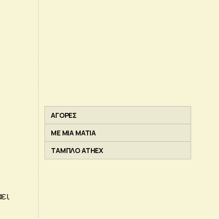
ΑΓΟΡΕΣ
ΜΕ ΜΙΑ ΜΑΤΙΑ
ΤΑΜΠΛΟ ATHEX
άει