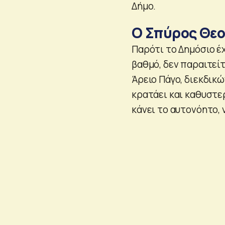
Δήμο.
Ο Σπύρος Θεο
Παρότι το Δημόσιο έ
βαθμό, δεν παραιτεί
Άρειο Πάγο, διεκδικώ
κρατάει και καθυστερ
κάνει το αυτονόητο, 