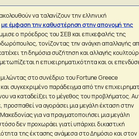
ακολουθούν να ταλανίζουν την ελληνική
,
με έμφαση την καθυστέρηση στην απονομή της
μισε ο πρόεδρος του ΣΕΒ και επικεφαλής της
οδωρόπουλος, τονίζοντας την ανάγκη απαλλαγής α
ακατέχει τη δημόσια συζήτηση και αλλαγής κουλτού
μετωπίζεται η επιχειρηματικότητα και οι επενδύσε
μιλώντας στο συνέδριο του Fortune Greece
και συγκεκριμένο παράδειγμα από την επιχειρημα
νου να καταδείξει το μέγεθος του προβλήματος. Αυ
ε, προσπαθεί να αγοράσει μια μεγάλη έκταση στην
 Μακεδονίας για να πραγματοποιήσει μια μεγάλη
στόσο δεν προχωράει γιατί υπάρχει δικαστική
ριότητα της έκτασης ανάμεσα στο Δημόσιο και στον