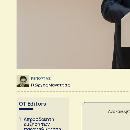
ΡΕΠΟΡΤΑΖ
Γιώργος Μανέττας
OT Editors
Ανακαλύψτ
1
Απροσδόκητη
αύξηση των
παραγγελιών στη