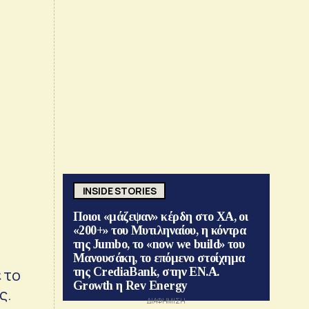
INSIDE STORIES
Ποιοι «μάζεψαν» κέρδη στο ΧΑ, οι
«200+» του Μυτιληναίου, η κόντρα
της Jumbo, το «now we build» του
Μανουσάκη, το επόμενο στοίχημα
 το
της CrediaBank, στην ΕΝ.Α.
Growth η Rev Energy
ς.