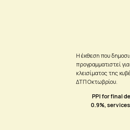
Η έκθεση που δημοσιε
προγραμματιστεί για
κλεισίματος της κυβ
ΔΤΠ Οκτωβρίου.
PPI for final
0.9%, service