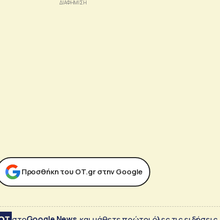
Προσθήκη του ΟΤ.gr στην Google
Google News
στο
και μάθετε πρώτοι όλες τις ειδήσεις