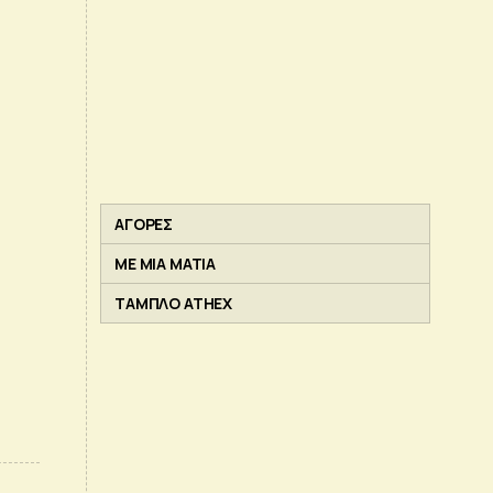
ΑΓΟΡΕΣ
ΜΕ ΜΙΑ ΜΑΤΙΑ
ΤΑΜΠΛΟ ATHEX