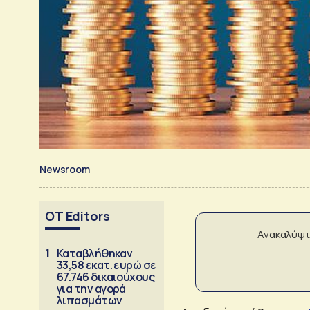
Newsroom
OT Editors
Ανακαλύψτ
1
Καταβλήθηκαν
33,58 εκατ. ευρώ σε
67.746 δικαιούχους
για την αγορά
λιπασμάτων