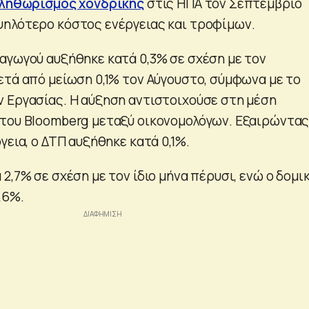
ληθωρισμός χονδρικής
στις ΗΠΑ τον Σεπτέμβριο
ηλότερο κόστος ενέργειας και τροφίμων.
αγωγού αυξήθηκε κατά 0,3% σε σχέση με τον
ετά από μείωση 0,1% τον Αύγουστο, σύμφωνα με το
 Εργασίας. Η αύξηση αντιστοιχούσε στη μέση
του Bloomberg μεταξύ οικονομολόγων. Εξαιρώντας
γεια, ο ΔΤΠ αυξήθηκε κατά 0,1%.
2,7% σε σχέση με τον ίδιο μήνα πέρυσι, ενώ ο δομι
,6%.