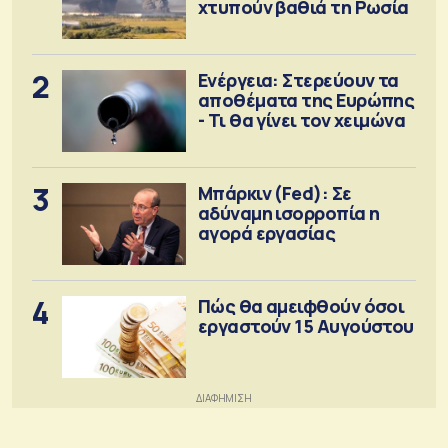
χτυπούν βαθιά τη Ρωσία
2
Ενέργεια: Στερεύουν τα
αποθέματα της Ευρώπης
- Τι θα γίνει τον χειμώνα
3
Μπάρκιν (Fed): Σε
αδύναμη ισορροπία η
αγορά εργασίας
4
Πώς θα αμειφθούν όσοι
εργαστούν 15 Αυγούστου