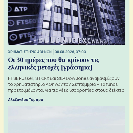
XΡΗΜΑΤΙΣΤΗΡΙΟ ΑΘΗΝΩΝ
08.08.2026, 07:00
Οι 30 ημέρες που θα κρίνουν τις
ελληνικές μετοχές [γράφημα]
FTSE Russell, STOXX και S&P Dow Jones αναβαθμίζουν
το Χρηματιστήριο Αθηνών τον Σεπτέμβριο - Τα funds
προετοιμάζονται για τις νέες ισορροπίες στους δείκτες
Αλεξάνδρα Τόμπρα