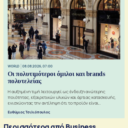
WORLD
08.08.2026, 07:00
Οι πολυτιμότεροι όμιλοι και brands
πολυτελείας
Η αυξημένη τιμή λειτουργεί ως ένδειξη ανώτερης
ποιότητας, εξαιρετικών υλικών και άρτιας κατασκευής,
ενισχύοντας την αντίληψη ότι το προϊόν είναι
ξεχωριστό
Ευθύμιος Τσιλιόπουλος
Περισσότερα από Business