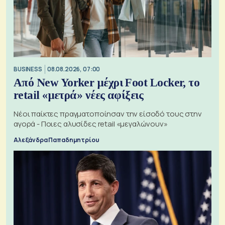
BUSINESS
08.08.2026, 07:00
Από New Yorker μέχρι Foot Locker, το
retail «μετρά» νέες αφίξεις
Νέοι παίκτες πραγματοποίησαν την είσοδό τους στην
αγορά - Ποιες αλυσίδες retail «μεγαλώνουν»
Αλεξάνδρα Παπαδημητρίου