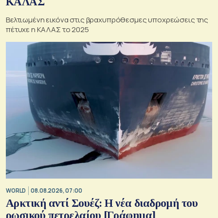
ΚΑΛΑΣ
Βελτιωμένη εικόνα στις βραχυπρόθεσμες υποχρεώσεις της
πέτυχε η ΚΑΛΑΣ το 2025
WORLD
08.08.2026, 07:00
Αρκτική αντί Σουέζ: Η νέα διαδρομή του
ρωσικού πετρελαίου [Γράφημα]