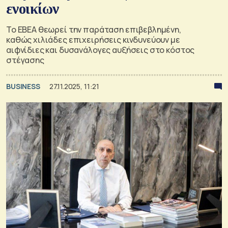
ενοικίων
Το ΕΒΕΑ θεωρεί την παράταση επιβεβλημένη,
καθώς χιλιάδες επιχειρήσεις κινδυνεύουν με
αιφνίδιες και δυσανάλογες αυξήσεις στο κόστος
στέγασης
BUSINESS
27.11.2025, 11:21