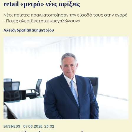
retail «μετρά» νέες αφίξεις
Νέοι παίκτες πραγματοποίησαν την είσοδό τους στην αγορά
- Ποιες αλυσίδες retail «μεγαλώνουν»
Αλεξάνδρα Παπαδημητρίου
BUSINESS
07.08.2026, 23:02