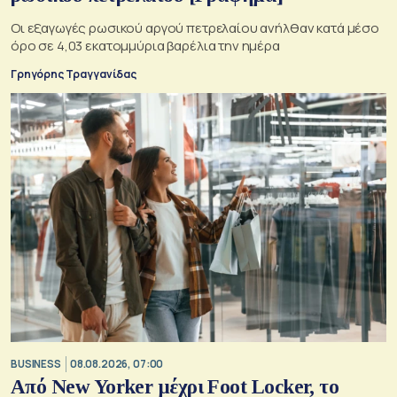
Οι εξαγωγές ρωσικού αργού πετρελαίου ανήλθαν κατά μέσο
όρο σε 4,03 εκατομμύρια βαρέλια την ημέρα
Γρηγόρης Τραγγανίδας
BUSINESS
08.08.2026, 07:00
Από New Yorker μέχρι Foot Locker, το