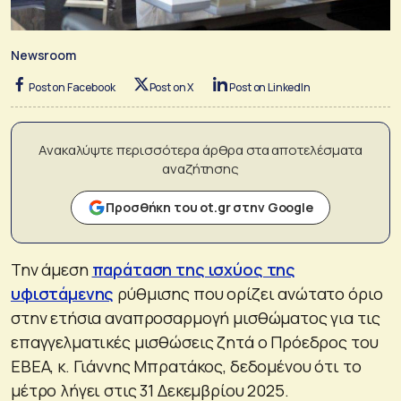
Newsroom
Post on Facebook
Post on X
Post on LinkedIn
Ανακαλύψτε περισσότερα άρθρα στα αποτελέσματα
αναζήτησης
Προσθήκη του ot.gr στην Google
Την άμεση
παράταση της ισχύος της
υφιστάμενης
ρύθμισης που ορίζει ανώτατο όριο
στην ετήσια αναπροσαρμογή μισθώματος για τις
επαγγελματικές μισθώσεις ζητά ο Πρόεδρος του
ΕΒΕΑ, κ. Γιάννης Μπρατάκος, δεδομένου ότι το
μέτρο λήγει στις 31 Δεκεμβρίου 2025.