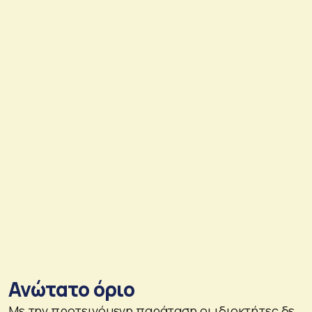
Ανώτατο όριο
Με την προτεινόμενη παράταση οι ιδιοκτήτες δε