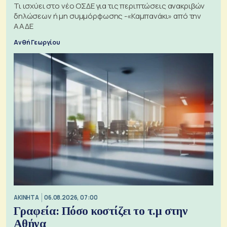
Τι ισχύει στο νέο ΟΣΔΕ για τις περιπτώσεις ανακριβών
δηλώσεων ή μη συμμόρφωσης -«Καμπανάκι» από την
ΑΑΔΕ
Ανθή Γεωργίου
ΑΚΙΝΗΤΑ
06.08.2026, 07:00
Γραφεία: Πόσο κοστίζει το τ.μ στην
Αθήνα