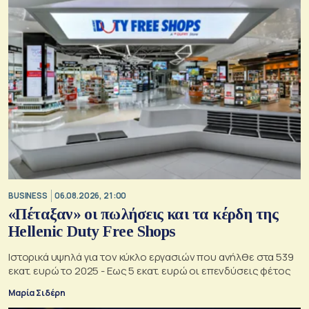
BUSINESS
06.08.2026, 21:00
«Πέταξαν» οι πωλήσεις και τα κέρδη της
Hellenic Duty Free Shops
Ιστορικά υψηλά για τον κύκλο εργασιών που ανήλθε στα 539
εκατ. ευρώ το 2025 - Εως 5 εκατ. ευρώ οι επενδύσεις φέτος
Μαρία Σιδέρη