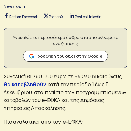
Newsroom
Post on Facebook
Post on X
Post on LinkedIn
Ανακαλύψτε περισσότερα άρθρα στα αποτελέσματα
αναζήτησης
Προσθήκη του ot.gr στην Google
Συνολικά 81.760.000 ευρώ σε 94.230 δικαιούχους
θα καταβληθούν
κατά την περίοδο 1 έως 5
Δεκεμβρίου, στο πλαίσιο των προγραμματισμένων
καταβολών του e-ΕΦΚΑ και της Δημόσιας
Υπηρεσίας Απασχόλησης.
Πιο αναλυτικά, από τον e-ΕΦΚΑ: