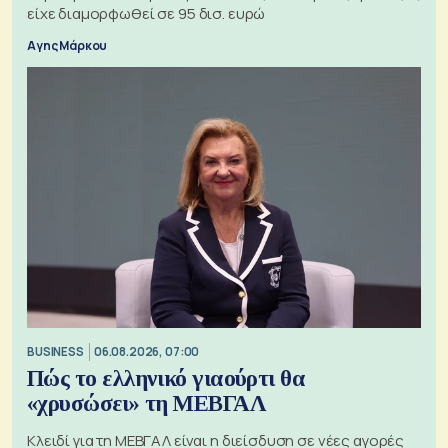
είχε διαμορφωθεί σε 95 δισ. ευρώ
Αγης Μάρκου
BUSINESS
06.08.2026, 07:00
Πώς το ελληνικό γιαούρτι θα
«χρυσώσει» τη ΜΕΒΓΑΛ
Κλειδί για τη ΜΕΒΓΑΛ είναι η διείσδυση σε νέες αγορές