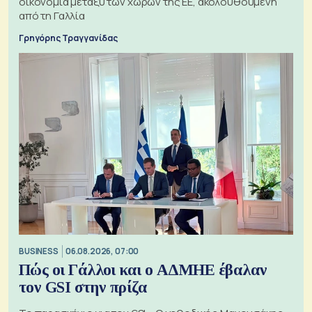
οικονομία μεταξύ των χωρών της ΕΕ, ακολουθούμενη
από τη Γαλλία
Γρηγόρης Τραγγανίδας
BUSINESS
06.08.2026, 07:00
Πώς οι Γάλλοι και ο ΑΔΜΗΕ έβαλαν
τον GSI στην πρίζα