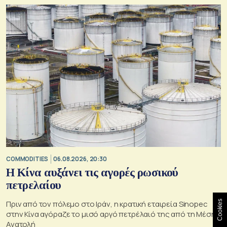
COMMODITIES
06.08.2026, 20:30
Η Κίνα αυξάνει τις αγορές ρωσικού
πετρελαίου
Πριν από τον πόλεμο στο Ιράν, η κρατική εταιρεία Sinopec
Cookies
στην Κίνα αγόραζε το μισό αργό πετρέλαιό της από τη Μέση
Ανατολή