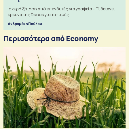
Ισχυρή ζήτηση από επενδυτές για γραφεία - Τι δείχνει
έρευνα της Danos για τις τιμές
Ανδρομάχη Παύλου
Περισσότερα από Economy