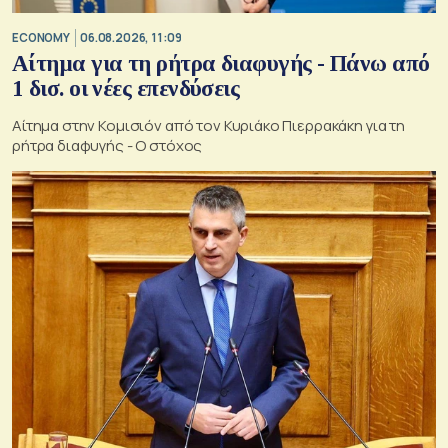
ECONOMY
06.08.2026, 11:09
Αίτημα για τη ρήτρα διαφυγής - Πάνω από
1 δισ. οι νέες επενδύσεις
Αίτημα στην Κομισιόν από τον Κυριάκο Πιερρακάκη για τη
ρήτρα διαφυγής - Ο στόχος