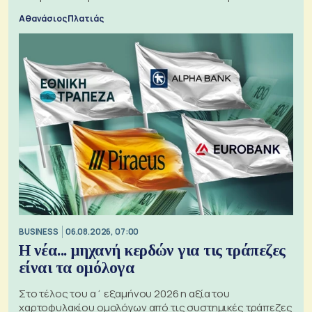
Αθανάσιος Πλατιάς
BUSINESS
06.08.2026, 07:00
Η νέα... μηχανή κερδών για τις τράπεζες
είναι τα ομόλογα
Στο τέλος του α΄ εξαμήνου 2026 η αξία του
χαρτοφυλακίου ομολόγων από τις συστημικές τράπεζες