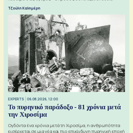
Τζούλη Καλημέρη
EXPERTS
06.08.2026, 12:00
Το πυρηνικό παράδοξο - 81 χρόνια μετά
την Χιροσίμα
Ογδόντα ένα χρόνια μετά τη Χιροσίμα, η ανθρωπότητα
εισέρχεται σε μια νέα και πιο επικίνδυνη πυρηνική εποχή