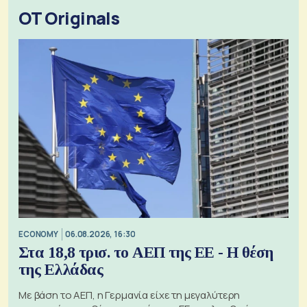
OT Originals
ECONOMY
06.08.2026, 16:30
Στα 18,8 τρισ. το ΑΕΠ της ΕΕ - Η θέση
της Ελλάδας
Με βάση το ΑΕΠ, η Γερμανία είχε τη μεγαλύτερη