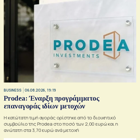
BUSINESS
06.08.2026, 19:19
Prodea: Έναρξη προγράμματος
επαναγοράς ιδίων μετοχών
Η κατώτατη τιμή αγοράς ορίστηκε από το διοικητικό
συμβούλιο της Prodea στο ποσό των 2,00 ευρώ και η
ανώτατη στα 3,70 ευρώ ανά μετοχή