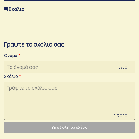
Σχόλια
Γράψτε το σχόλιο σας
Όνομα
0 /50
Σχόλιο
0 /2000
Υποβολή σχολίου