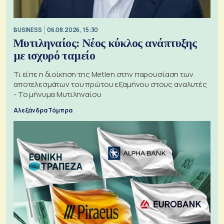
BUSINESS
06.08.2026, 15:30
Μυτιληναίος: Νέος κύκλος ανάπτυξης
με ισχυρό ταμείο
Τι είπε η διοίκηση της Metlen στην παρουσίαση των
αποτελεσμάτων του πρώτου εξαμήνου στους αναλυτές
- Το μήνυμα Μυτιληναίου
Αλεξάνδρα Τόμπρα