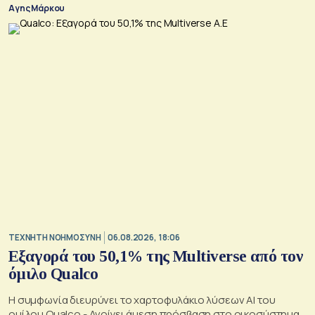
Αγης Μάρκου
TΕΧΝΗΤΗ ΝΟΗΜΟΣΥΝΗ
06.08.2026, 18:06
Εξαγορά του 50,1% της Multiverse από τον
όμιλο Qualco
Η συμφωνία διευρύνει το χαρτοφυλάκιο λύσεων ΑΙ του
ομίλου Qualco - Ανοίγει άμεση πρόσβαση στο οικοσύστημα