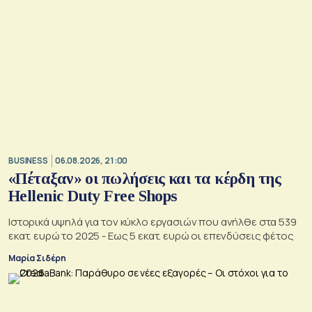
BUSINESS
06.08.2026, 21:00
«Πέταξαν» οι πωλήσεις και τα κέρδη της
Hellenic Duty Free Shops
Ιστορικά υψηλά για τον κύκλο εργασιών που ανήλθε στα 539
εκατ. ευρώ το 2025 - Εως 5 εκατ. ευρώ οι επενδύσεις φέτος
Μαρία Σιδέρη