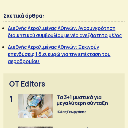
Σχετικά άρθρα:
Διεθνής Αερολιμένας Αθηνών: Ανασυγκρότηση
διοικητικού συμβουλίου με νέο ανεξάρτητο μέλος
Διεθνής Αερολιμένας Αθηνών: Ξεκινούν
επενδύσεις 1 δισ. ευρώ για την επέκταση του
αεροδρομίου
OT Editors
1
Τα 3+1 μυστικά για
μεγαλύτερη σύνταξη
Ηλίας Γεωργάκης