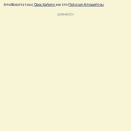
Αποδέχεστε τους
Όροι Χρήσης
και την
Πολιτικη Απορρήτου