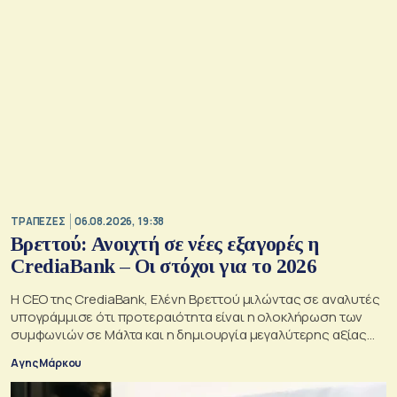
ΤΡΑΠΕΖΕΣ
06.08.2026, 19:38
Βρεττού: Ανοιχτή σε νέες εξαγορές η
CrediaBank – Οι στόχοι για το 2026
Η CEO της CrediaBank, Ελένη Βρεττού μιλώντας σε αναλυτές
υπογράμμισε ότι προτεραιότητα είναι η ολοκλήρωση των
συμφωνιών σε Μάλτα και η δημιουργία μεγαλύτερης αξίας
για τους μετόχους
Αγης Μάρκου