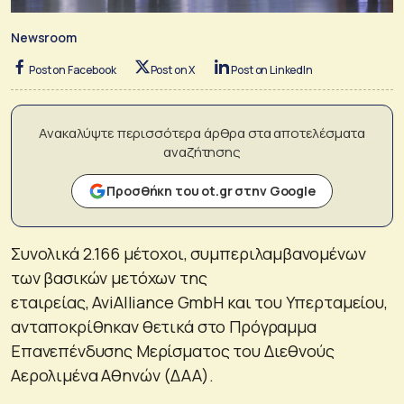
Newsroom
Post on Facebook
Post on X
Post on LinkedIn
Ανακαλύψτε περισσότερα άρθρα στα αποτελέσματα
αναζήτησης
Προσθήκη του ot.gr στην Google
Συνολικά 2.166 μέτοχοι, συμπεριλαμβανομένων
των βασικών μετόχων της
εταιρείας, AviAlliance GmbH και του Υπερταμείου,
ανταποκρίθηκαν θετικά στο Πρόγραμμα
Επανεπένδυσης Μερίσματος του Διεθνούς
Αερολιμένα Αθηνών (ΔΑΑ).