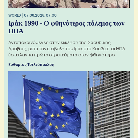
WORLD
07.08.2026, 07:00
Ιράκ 1990 - Ο φθηνότερος πόλεμος των
ΗΠΑ
Ανταποκρινόμενες στην έκκληση της Σαουδικής
Αραβίας, μετά την εισβολή του Ιράκ στο Κουβέιτ, οι ΗΠΑ
έστειλαν τα πρώτα στρατεύματα στον φθηνότερο
πόλεμο της ιστορίας τους
Ευθύμιος Τσιλιόπουλος