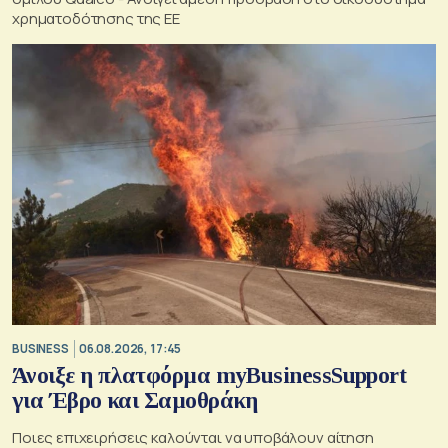
χρηματοδότησης της ΕΕ
BUSINESS
06.08.2026, 17:45
Άνοιξε η πλατφόρμα myBusinessSupport
για Έβρο και Σαμοθράκη
Ποιες επιχειρήσεις καλούνται να υποβάλουν αίτηση