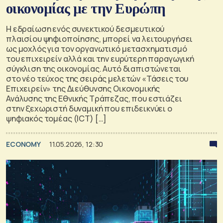
οικονομίας με την Ευρώπη
Η εδραίωση ενός συνεκτικού δεσμευτικού
πλαισίου ψηφιοποίησης, μπορεί να λειτουργήσει
ως μοχλός για τον οργανωτικό μετασχηματισμό
του επιχειρείν αλλά και την ευρύτερη παραγωγική
σύγκλιση της οικονομίας. Αυτό διαπιστώνεται
στο νέο τεύχος της σειράς μελετών «Τάσεις του
Επιχειρείν» της Διεύθυνσης Οικονομικής
Ανάλυσης της Εθνικής Τράπεζας, που εστιάζει
στην ξεχωριστή δυναμική που επιδεικνύει ο
ψηφιακός τομέας (ICT) […]
ECONOMY
11.05.2026, 12:30