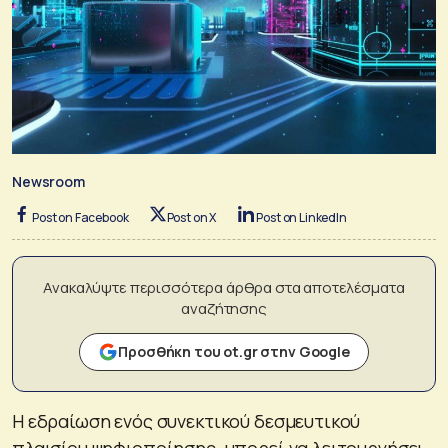
Newsroom
Post on Facebook
Post on X
Post on LinkedIn
Ανακαλύψτε περισσότερα άρθρα στα αποτελέσματα
αναζήτησης
Προσθήκη του ot.gr στην Google
Η εδραίωση ενός συνεκτικού δεσμευτικού
πλαισίου ψηφιοποίησης, μπορεί να λειτουργήσει