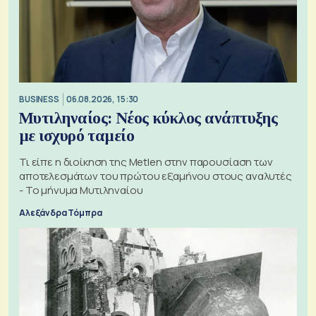
BUSINESS
06.08.2026, 15:30
Μυτιληναίος: Νέος κύκλος ανάπτυξης
με ισχυρό ταμείο
Τι είπε η διοίκηση της Metlen στην παρουσίαση των
αποτελεσμάτων του πρώτου εξαμήνου στους αναλυτές
- Το μήνυμα Μυτιληναίου
Αλεξάνδρα Τόμπρα