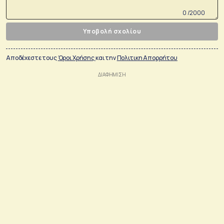
0 /2000
Υποβολή σχολίου
Αποδέχεστε τους
Όροι Χρήσης
και την
Πολιτικη Απορρήτου