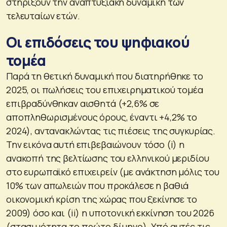
στηρίξουν την αναπτυξιακή δυναμική των
τελευταίων ετών.
Οι επιδόσεις του ψηφιακού
τομέα
Παρά τη θετική δυναμική που διατηρήθηκε το
2025, οι πωλήσεις του επιχειρηματικού τομέα
επιβραδύνθηκαν αισθητά (+2,6% σε
αποπληθωρισμένους όρους, έναντι +4,2% το
2024), αντανακλώντας τις πιέσεις της συγκυρίας.
Την εικόνα αυτή επιβεβαιώνουν τόσο (i) η
ανακοπή της βελτίωσης του ελληνικού μεριδίου
στο ευρωπαϊκό επιχειρείν (με ανάκτηση μόλις του
10% των απωλειών που προκάλεσε η βαθιά
οικονομική κρίση της χώρας που ξεκίνησε το
2009) όσο και (ii) η υποτονική εκκίνηση του 2026
(στασιμότητα το πρώτο δίμηνο). Υπό αυτές τις