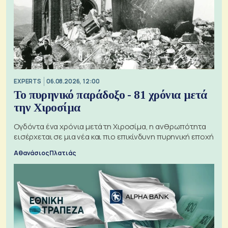
EXPERTS
06.08.2026, 12:00
Το πυρηνικό παράδοξο - 81 χρόνια μετά
την Χιροσίμα
Ογδόντα ένα χρόνια μετά τη Χιροσίμα, η ανθρωπότητα
εισέρχεται σε μια νέα και πιο επικίνδυνη πυρηνική εποχή
Αθανάσιος Πλατιάς