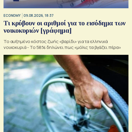
ECONOMY
09.08.2026, 18:37
Τι κρύβουν οι αριθμοί για το εισόδημα των
νοικοκυριών [γράφημα]
Το αυξημένο κόστος ζωής «βαρίδι» για τα ελληνικά
νοικοκυριά - Το 58% δηλώνει πως «μόλις τα βγάζει πέρα»