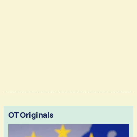
OT Originals