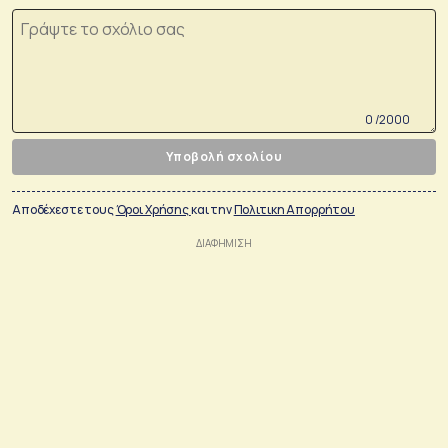
0 /2000
Υποβολή σχολίου
Αποδέχεστε τους
Όροι Χρήσης
και την
Πολιτικη Απορρήτου