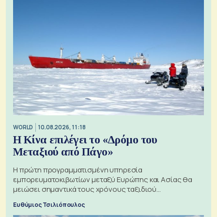
WORLD
10.08.2026, 11:18
Η Κίνα επιλέγει το «Δρόμο του
Μεταξιού από Πάγο»
Η πρώτη προγραμματισμένη υπηρεσία
εμπορευματοκιβωτίων μεταξύ Ευρώπης και Ασίας θα
μειώσει σημαντικά τους χρόνους ταξιδιού
χρησιμοποιώντας την Αρκτική ως πλωτή οδό
Ευθύμιος Τσιλιόπουλος