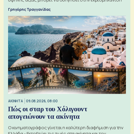
Γρηγόρης Τραγγανίδας
ΑΚΙΝΗΤΑ
09.08.2026, 08:00
Πώς οι σταρ του Χόλιγουντ
απογειώνουν τα ακίνητα
Ο κινηματογράφος γίνεται η καλύτερη διαφήμιση για την
Ελλάδα - Εκτοξεύει τις τιμές στα ακίνητα και τον