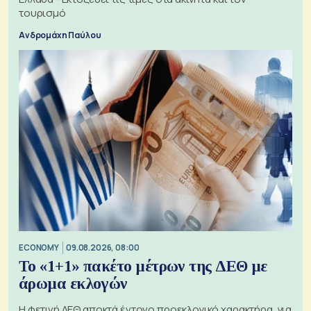
τουρισμό
Ανδρομάχη Παύλου
ECONOMY
09.08.2026, 08:00
Το «1+1» πακέτο μέτρων της ΔΕΘ με
άρωμα εκλογών
Η φετινή ΔΕΘ αποκτά έντονο προεκλογικό χαρακτήρα, για