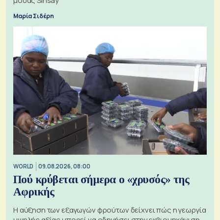
μόδας Sinsay
Μαρία Σιδέρη
WORLD
09.08.2026, 08:00
Πού κρύβεται σήμερα ο «χρυσός» της
Αφρικής
Η αύξηση των εξαγωγών φρούτων δείχνει πώς η γεωργία
υψηλής αξίας μπορεί να οδηγήσει στην εκβιομηχάνιση