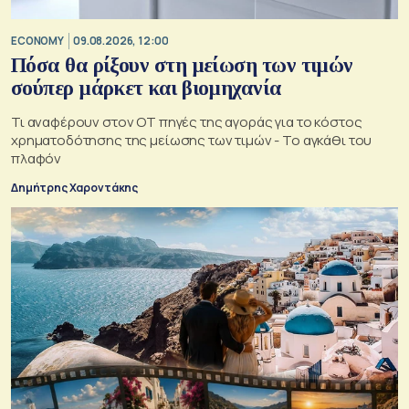
ECONOMY
09.08.2026, 12:00
Πόσα θα ρίξουν στη μείωση των τιμών
σούπερ μάρκετ και βιομηχανία
Τι αναφέρουν στον ΟΤ πηγές της αγοράς για το κόστος
χρηματοδότησης της μείωσης των τιμών - Το αγκάθι του
πλαφόν
Δημήτρης Χαροντάκης