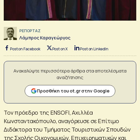
ΡΕΠΟΡΤΑΖ
Λάμπρος Καραγεώργος
Post on Facebook
Post on X
Post on LinkedIn
Ανακαλύψτε περισσότερα άρθρα στα αποτελέσματα
αναζήτησης
Προσθήκη του ot.gr στην Google
Τον πρόεδρο της ENSOFI, Αχιλλέα
Κωνσταντακόπουλο, αναγόρευσε σε Επίτιμο
Διδάκτορα του Τμήματος Τουριστικών Σπουδών
της Σχολής Οικονομικών, Επιχειρηματικών και