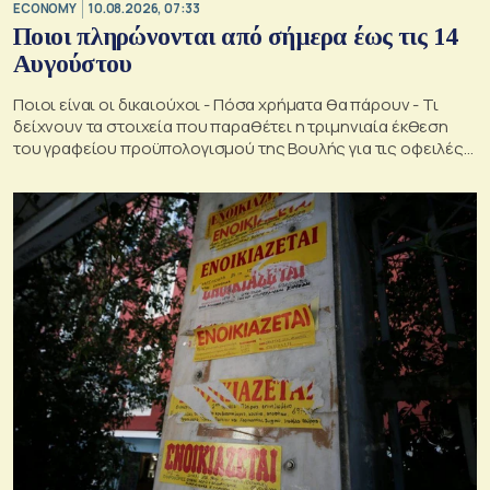
ECONOMY
10.08.2026, 07:33
Ποιοι πληρώνονται από σήμερα έως τις 14
Αυγούστου
Ποιοι είναι οι δικαιούχοι - Πόσα χρήματα θα πάρουν - Τι
δείχνουν τα στοιχεία που παραθέτει η τριμηνιαία έκθεση
του γραφείου προϋπολογισμού της Βουλής για τις οφειλές
στον e- ΕΦΚΑ