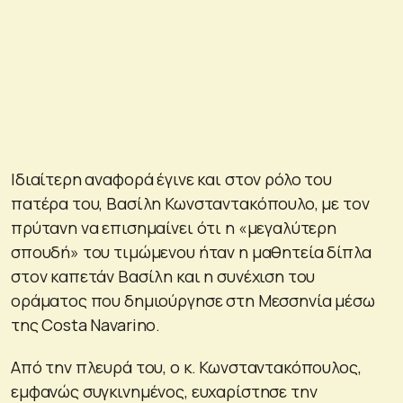
Ιδιαίτερη αναφορά έγινε και στον ρόλο του
πατέρα του, Βασίλη Κωνσταντακόπουλο, με τον
πρύτανη να επισημαίνει ότι η «μεγαλύτερη
σπουδή» του τιμώμενου ήταν η μαθητεία δίπλα
στον καπετάν Βασίλη και η συνέχιση του
οράματος που δημιούργησε στη Μεσσηνία μέσω
της Costa Navarino.
Από την πλευρά του, ο κ. Κωνσταντακόπουλος,
εμφανώς συγκινημένος, ευχαρίστησε την