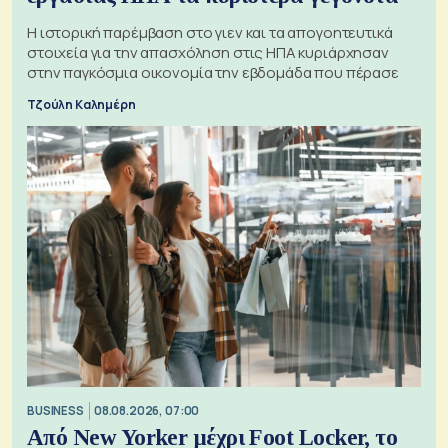
Η ιστορική παρέμβαση στο γιεν και τα απογοητευτικά
στοιχεία για την απασχόληση στις ΗΠΑ κυριάρχησαν
στην παγκόσμια οικονομία την εβδομάδα που πέρασε
Τζούλη Καλημέρη
BUSINESS
08.08.2026, 07:00
Από New Yorker μέχρι Foot Locker, το