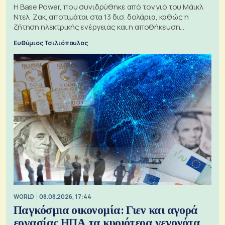
Η Base Power, που συνιδρύθηκε από τον γιό του Μάικλ
Ντελ, Ζακ, αποτιμάται στα 13 δισ. δολάρια, καθώς η
ζήτηση ηλεκτρικής ενέργειας και η αποθήκευση
μπαταριών αυξάνονται
Ευθύμιος Τσιλιόπουλος
WORLD
08.08.2026, 17:44
Παγκόσμια οικονομία: Γιεν και αγορά
εργασίας ΗΠΑ τα κυριότερα γεγονότα