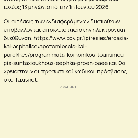
ισχύος 13 μηνών, από την 1η Ιουνίου 2026.
Οι αιτήσεις των ενδιαφερόμενων δικαιούχων
υποβάλλονται αποκλειστικά στην ηλεκτρονική
διεύθυνση: https://www.gov.gr/ipiresies/ergasia-
kai-asphalise/apozemioseis-kai-
parokhes/programmata-koinonikou-tourismou-
gia-suntaxioukhous-eephka-proen-oaee και θα
χρειαστούν οι προσωπικοί κωδικοί πρόσβασης
στο Taxisnet.