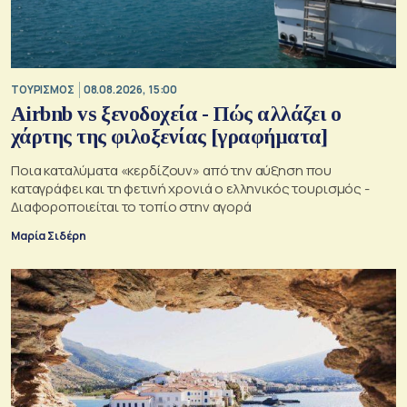
ΤΟΥΡΙΣΜΟΣ
08.08.2026, 15:00
Airbnb vs ξενοδοχεία - Πώς αλλάζει ο
χάρτης της φιλοξενίας [γραφήματα]
Ποια καταλύματα «κερδίζουν» από την αύξηση που
καταγράφει και τη φετινή χρονιά ο ελληνικός τουρισμός -
Διαφοροποιείται το τοπίο στην αγορά
Μαρία Σιδέρη