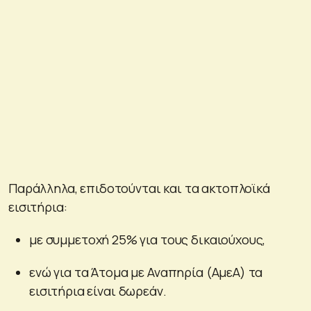
Παράλληλα, επιδοτούνται και τα ακτοπλοϊκά
εισιτήρια:
με συμμετοχή 25% για τους δικαιούχους,
ενώ για τα Άτομα με Αναπηρία (ΑμεΑ) τα
εισιτήρια είναι δωρεάν.