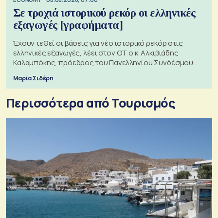
Σε τροχιά ιστορικού ρεκόρ οι ελληνικές
εξαγωγές [γραφήματα]
Έχουν τεθεί οι βάσεις για νέο ιστορικό ρεκόρ στις
ελληνικές εξαγωγές, λέει στον ΟΤ ο κ. Αλκιβιάδης
Καλαμπόκης, πρόεδρος του Πανελληνίου Συνδέσμου
Εξαγωγέων
Μαρία Σιδέρη
Περισσότερα από Τουρισμός