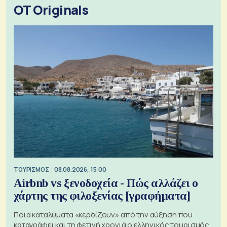
OT Originals
ΤΟΥΡΙΣΜΟΣ
08.08.2026, 15:00
Airbnb vs ξενοδοχεία - Πώς αλλάζει ο
χάρτης της φιλοξενίας [γραφήματα]
Ποια καταλύματα «κερδίζουν» από την αύξηση που
καταγράφει και τη φετινή χρονιά ο ελληνικός τουρισμός