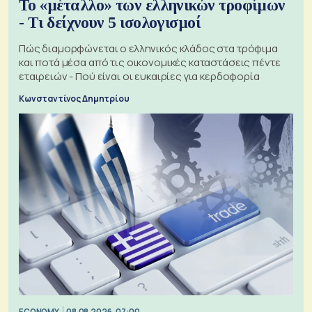
Το «μέταλλο» των ελληνικών τροφίμων
- Τι δείχνουν 5 ισολογισμοί
Πώς διαμορφώνεται ο ελληνικός κλάδος στα τρόφιμα
και ποτά μέσα από τις οικονομικές καταστάσεις πέντε
εταιρειών - Πού είναι οι ευκαιρίες για κερδοφορία
Κωνσταντίνος Δημητρίου
ECONOMY
08.08.2026, 07:00