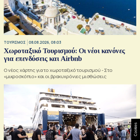
ΤΟΥΡΙΣΜΟΣ
08.08.2026, 08:03
Χωροταξικό Τουρισμού: Οι νέοι κανόνες
για επενδύσεις και Airbnb
Ο νέος χάρτης για το χωροταξικό τουρισμού - Στο
«μικροσκόπιο» και οι βραχυχρόνιες μισθώσεις
Cookies