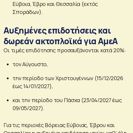
Εύβοια, Έβρο και Θεσσαλία (εκτός
Σποράδων).
Αυξημένες επιδοτήσεις και
δωρεάν ακτοπλοϊκά για ΑμεΑ
Οι τιμές επιδότησης προσαυξάνονται κατά 20%:
τον Αύγουστο,
την περίοδο των Χριστουγέννων (15/12/2026
έως 14/01/2027),
και την περίοδο του Πάσχα (23/04/2027 έως
09/05/2027).
Για τις περιοχές Βόρειας Εύβοιας, Έβρου και
Θεσσαλίας η αυξημένη επιδότηση ισχύει καθ’ όλη