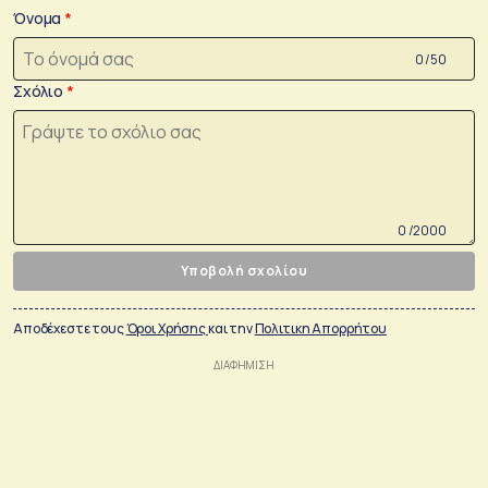
Όνομα
0 /50
Σχόλιο
0 /2000
Υποβολή σχολίου
Αποδέχεστε τους
Όροι Χρήσης
και την
Πολιτικη Απορρήτου