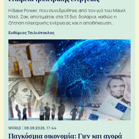
Η Base Power, που συνιδρύθηκε από τον γιό του Μάικλ
Ντελ, Ζακ, αποτιμάται στα 13 δισ. δολάρια, καθώς η
ζήτηση ηλεκτρικής ενέργειας και η αποθήκευση
μπαταριών αυξάνονται
Ευθύμιος Τσιλιόπουλος
WORLD
08.08.2026, 17:44
Παγκόσμια οικονομία: Γιεν και αγορά