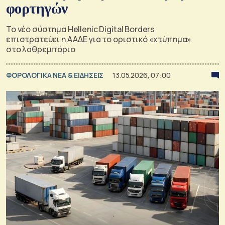
φορτηγών
Το νέο σύστημα Hellenic Digital Borders
επιστρατεύει η ΑΑΔΕ για το οριστικό «χτύπημα»
στο λαθρεμπόριο
ΦΟΡΟΛΟΓΙΚΑ ΝΕΑ & EΙΔΗΣΕΙΣ
13.05.2026, 07:00