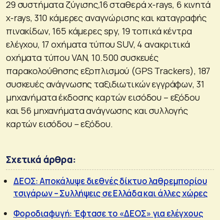
29 συστήματα ζύγισης,16 σταθερά x-rays, 6 κινητά
x-rays, 310 κάμερες αναγνώρισης και καταγραφής
πινακίδων, 165 κάμερες spy, 19 τοπικά κέντρα
ελέγχου, 17 οχήματα τύπου SUV, 4 ανακριτικά
οχήματα τύπου VAN, 10.500 συσκευές
παρακολούθησης εξοπλισμού (GPS Trackers), 187
συσκευές ανάγνωσης ταξιδιωτικών εγγράφων, 31
μηχανήματα έκδοσης καρτών εισόδου – εξόδου
και 56 μηχανήματα ανάγνωσης και συλλογής
καρτών εισόδου – εξόδου.
Σχετικά άρθρα:
ΔΕΟΣ: Αποκάλυψε διεθνές δίκτυο λαθρεμπορίου
τσιγάρων – Συλλήψεις σε Ελλάδα και άλλες χώρες
Φοροδιαφυγή: Έφτασε το «ΔΕΟΣ» για ελέγχους