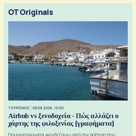
OT Originals
ΤΟΥΡΙΣΜΟΣ
08.08.2026, 15:00
Airbnb vs ξενοδοχεία - Πώς αλλάζει ο
χάρτης της φιλοξενίας [γραφήματα]
Ποια καταλύματα «κερδίζουν» από την αύξηση που