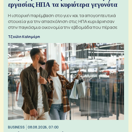
εργασίας ΗΠΑ τα κυριότερα γεγονότα
Η ιστορική παρέμβαση στο γιεν και τα απογοητευτικά
στοιχεία για την απασχόληση στις ΗΠΑ κυριάρχησαν
στην παγκόσμια οικονομία την εβδομάδα που πέρασε
Τζούλη Καλημέρη
BUSINESS
08.08.2026, 07:00