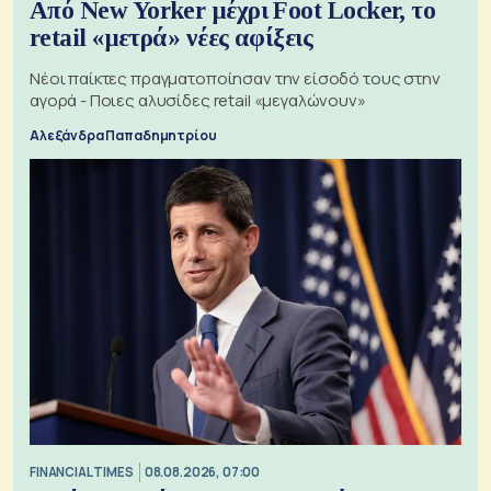
Από New Yorker μέχρι Foot Locker, το
retail «μετρά» νέες αφίξεις
Νέοι παίκτες πραγματοποίησαν την είσοδό τους στην
αγορά - Ποιες αλυσίδες retail «μεγαλώνουν»
Αλεξάνδρα Παπαδημητρίου
FINANCIAL TIMES
08.08.2026, 07:00