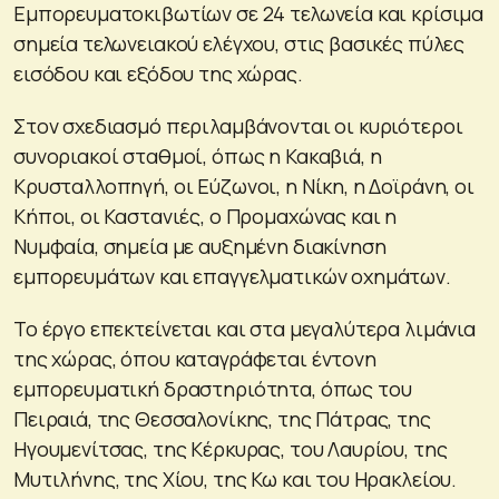
Εμπορευματοκιβωτίων σε 24 τελωνεία και κρίσιμα
σημεία τελωνειακού ελέγχου, στις βασικές πύλες
εισόδου και εξόδου της χώρας.
Στον σχεδιασμό περιλαμβάνονται οι κυριότεροι
συνοριακοί σταθμοί, όπως η Κακαβιά, η
Κρυσταλλοπηγή, οι Εύζωνοι, η Νίκη, η Δοϊράνη, οι
Κήποι, οι Καστανιές, ο Προμαχώνας και η
Νυμφαία, σημεία με αυξημένη διακίνηση
εμπορευμάτων και επαγγελματικών οχημάτων.
Το έργο επεκτείνεται και στα μεγαλύτερα λιμάνια
της χώρας, όπου καταγράφεται έντονη
εμπορευματική δραστηριότητα, όπως του
Πειραιά, της Θεσσαλονίκης, της Πάτρας, της
Ηγουμενίτσας, της Κέρκυρας, του Λαυρίου, της
Μυτιλήνης, της Χίου, της Κω και του Ηρακλείου.