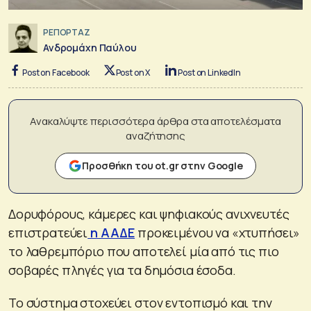
ΡΕΠΟΡΤΑΖ
Ανδρομάχη Παύλου
Post on Facebook
Post on X
Post on LinkedIn
Ανακαλύψτε περισσότερα άρθρα στα αποτελέσματα
αναζήτησης
Προσθήκη του ot.gr στην Google
Δορυφόρους, κάμερες και ψηφιακούς ανιχνευτές
επιστρατεύει
η ΑΑΔΕ
προκειμένου να «χτυπήσει»
το λαθρεμπόριο που αποτελεί μία από τις πιο
σοβαρές πληγές για τα δημόσια έσοδα.
Το σύστημα στοχεύει στον εντοπισμό και την