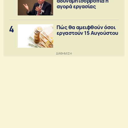
αδύναμη ισορροπία η
αγορά εργασίας
4
Πώς θα αμειφθούν όσοι
εργαστούν 15 Αυγούστου