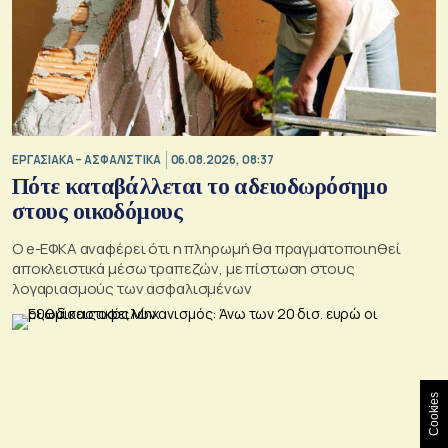
ΕΡΓΑΣΙΑΚΑ – ΑΣΦΑΛΙΣΤΙΚΑ
06.08.2026, 08:37
Πότε καταβάλλεται το αδειοδωρόσημο
στους οικοδόμους
O e-ΕΦΚΑ αναφέρει ότι η πληρωμή θα πραγματοποιηθεί
αποκλειστικά μέσω τραπεζών, με πίστωση στους
λογαριασμούς των ασφαλισμένων
Cookies