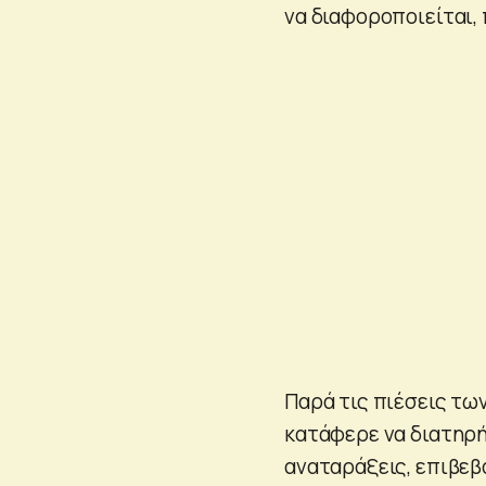
να διαφοροποιείται,
Παρά τις πιέσεις τω
κατάφερε να διατηρή
αναταράξεις, επιβεβ