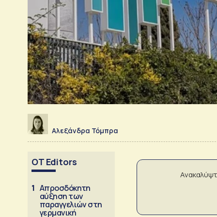
Αλεξάνδρα Τόμπρα
OT Editors
Ανακαλύψτ
1
Απροσδόκητη
αύξηση των
παραγγελιών στη
γερμανική