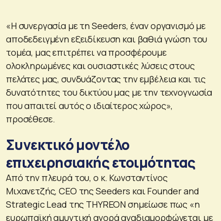
«Η συνεργασία με τη Seeders, έναν οργανισμό με
αποδεδειγμένη εξειδίκευση και βαθιά γνώση του
τομέα, μας επιτρέπει να προσφέρουμε
ολοκληρωμένες και ουσιαστικές λύσεις στους
πελάτες μας, συνδυάζοντας την εμβέλεια και τις
δυνατότητες του δικτύου μας με την τεχνογνωσία
που απαιτεί αυτός ο ιδιαίτερος χώρος»,
προσέθεσε.
Συνεκτικό μοντέλο
επιχειρησιακής ετοιμότητας
Από την πλευρά του, ο κ. Κωνσταντίνος
Μιχανετζής, CEO της Seeders και Founder and
Strategic Lead της THYREON σημείωσε πως «η
ευρωπαϊκή αμυντική αγορά αναδιαμορφώνεται με