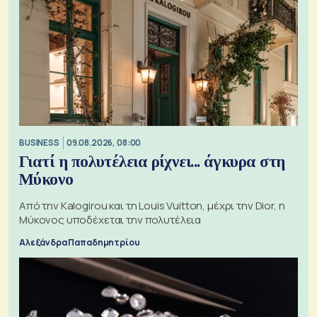
BUSINESS
09.08.2026, 08:00
Γιατί η πολυτέλεια ρίχνει... άγκυρα στη
Μύκονο
Από την Kalogirou και τη Louis Vuitton, μέχρι την Dior, η
Μύκονος υποδέχεται την πολυτέλεια
Αλεξάνδρα Παπαδημητρίου