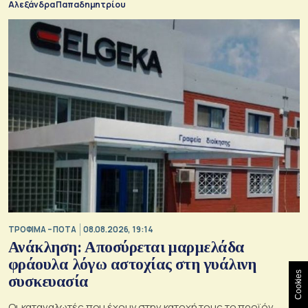
Αλεξάνδρα Παπαδημητρίου
ΤΡΟΦΙΜΑ – ΠΟΤΑ
08.08.2026, 19:14
Ανάκληση: Αποσύρεται μαρμελάδα
φράουλα λόγω αστοχίας στη γυάλινη
Cookies
συσκευασία
Οι καταναλωτές που έχουν στην κατοχή τους το προϊόν