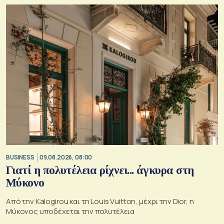
BUSINESS
09.08.2026, 08:00
Γιατί η πολυτέλεια ρίχνει... άγκυρα στη
Μύκονο
Από την Kalogirou και τη Louis Vuitton, μέχρι την Dior, η
Μύκονος υποδέχεται την πολυτέλεια