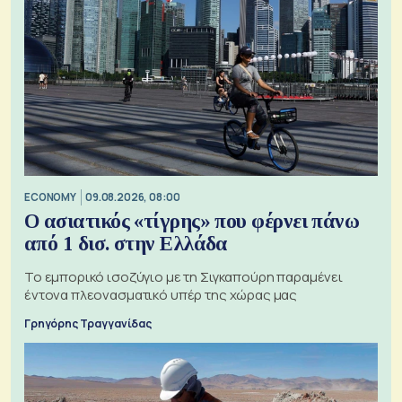
ECONOMY
09.08.2026, 08:00
Ο ασιατικός «τίγρης» που φέρνει πάνω
από 1 δισ. στην Ελλάδα
Το εμπορικό ισοζύγιο με τη Σιγκαπούρη παραμένει
έντονα πλεονασματικό υπέρ της χώρας μας
Γρηγόρης Τραγγανίδας