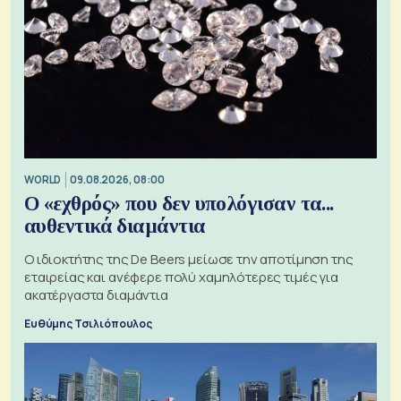
WORLD
09.08.2026, 08:00
Ο «εχθρός» που δεν υπολόγισαν τα...
αυθεντικά διαμάντια
Ο ιδιοκτήτης της De Beers μείωσε την αποτίμηση της
εταιρείας και ανέφερε πολύ χαμηλότερες τιμές για
ακατέργαστα διαμάντια
Ευθύμης Τσιλιόπουλος