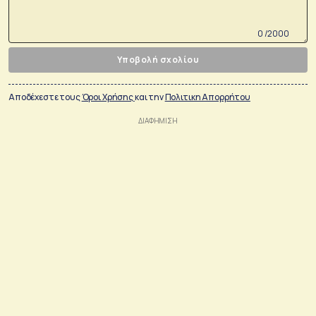
0 /2000
Υποβολή σχολίου
Αποδέχεστε τους
Όροι Χρήσης
και την
Πολιτικη Απορρήτου