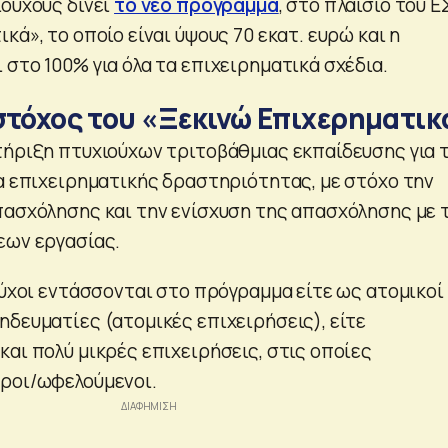
ιούχους δίνει
το νέο πρόγραμμα
, στο πλαίσιο του Ε
κά», το οποίο είναι ύψους 70 εκατ. ευρώ και η
στο 100% για όλα τα επιχειρηματικά σχέδια.
 στόχος του «Ξεκινώ Επιχερηματικ
τήριξη πτυχιούχων τριτοβάθμιας εκπαίδευσης για 
ία επιχειρηματικής δραστηριότητας, με στόχο την
ασχόλησης και την ενίσχυση της απασχόλησης με 
εων εργασίας.
ούχοι εντάσσονται στο πρόγραμμα είτε ως ατομικοί
ηδευματίες (ατομικές επιχειρήσεις), είτε
αι πολύ μικρές επιχειρήσεις, στις οποίες
ίροι/ωφελούμενοι.