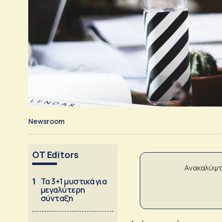
Newsroom
OT Editors
Ανακαλύψτ
1
Τα 3+1 μυστικά για
μεγαλύτερη
σύνταξη