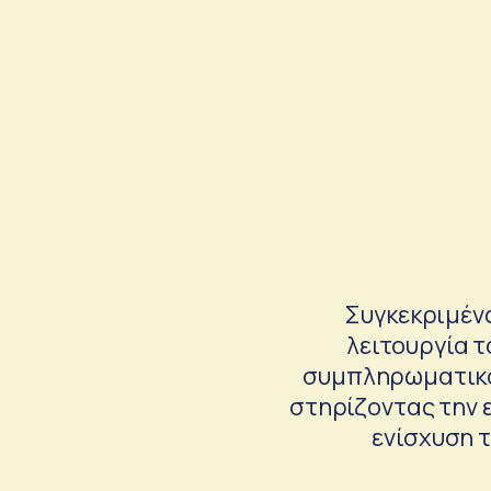
Συγκεκριμένα
λειτουργία τ
συμπληρωματικά 
στηρίζοντας την 
ενίσχυση 