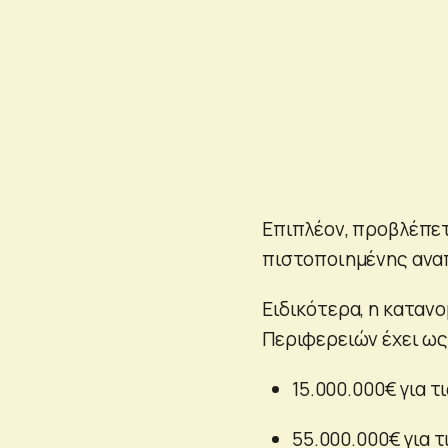
Επιπλέον, προβλέπε
πιστοποιημένης ανα
Ειδικότερα, η καταν
Περιφερειών έχει ως
15.000.000€ για τ
55.000.000€ για τ