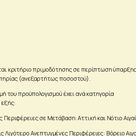
ται κριτήριο πριμοδότησης σε περίπτωση ύπαρξη
πηρίας (ανεξαρτήτως ποσοστού).
ομή του προϋπολογισμού έχει ανά κατηγορία
 εξής:
ις Περιφέρειες σε Μετάβαση: Αττική και Νότιο Αιγα
ις Λιγότερο Ανεπτυγμένες Περιφέρειες: Βόρειο Αιγα