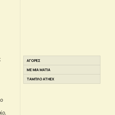
ς
ΑΓΟΡΕΣ
ΜΕ ΜΙΑ ΜΑΤΙΑ
ΤΑΜΠΛΟ ATHEX
ίο
ίο,