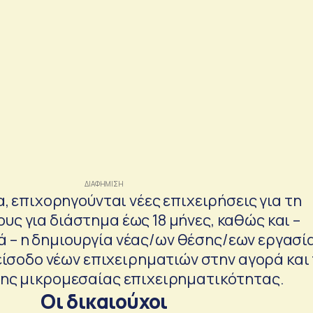
, επιχορηγούνται νέες επιχειρήσεις για τη
ους για διάστημα έως 18 μήνες, καθώς και –
– η δημιουργία νέας/ων θέσης/εων εργασία
είσοδο νέων επιχειρηματιών στην αγορά και
της μικρομεσαίας επιχειρηματικότητας.
Οι δικαιούχοι