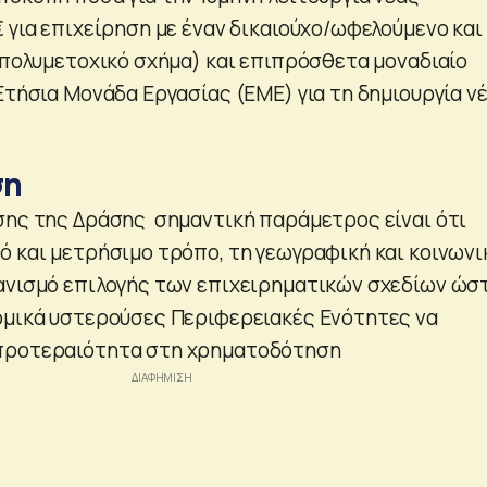
 για επιχείρηση με έναν δικαιούχο/ωφελούμενο και
ό/πολυμετοχικό σχήμα) και επιπρόσθετα μοναδιαίο
Ετήσια Μονάδα Εργασίας (ΕΜΕ) για τη δημιουργία ν
ση
σης της Δράσης σημαντική παράμετρος είναι ότι
ό και μετρήσιμο τρόπο, τη γεωγραφική και κοινωνι
ανισμό επιλογής των επιχειρηματικών σχεδίων ώσ
ομικά υστερούσες Περιφερειακές Ενότητες να
προτεραιότητα στη χρηματοδότηση