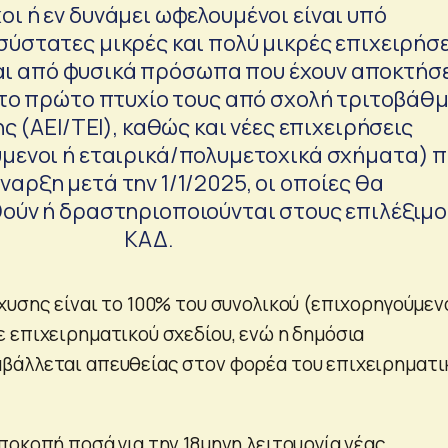
οι ή εν δυνάμει ωφελουμένοι είναι υπό
σύστατες μικρές και πολύ μικρές επιχειρήσε
ι από φυσικά πρόσωπα που έχουν αποκτήσ
6 το πρώτο πτυχίο τους από σχολή τριτοβάθ
ς (ΑΕΙ/ΤΕΙ), καθώς και νέες επιχειρήσεις
ενοι ή εταιρικά/πολυμετοχικά σχήματα) 
ναρξη μετά την 1/1/2025, οι οποίες θα
ύν ή δραστηριοποιούνται στους επιλέξιμο
ΚΑΔ.
χυσης είναι το 100% του συνολικού (επιχορηγούμεν
 επιχειρηματικού σχεδίου, ενώ η δημόσια
βάλλεται απευθείας στον φορέα του επιχειρηματι
ποκοπή ποσά για την 18μηνη λειτουργία νέας