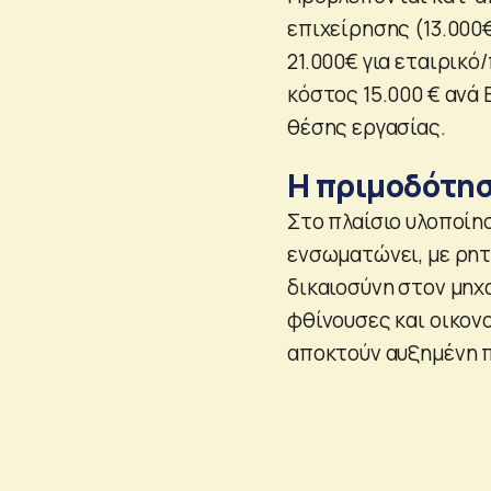
επιχείρησης (13.000€
21.000€ για εταιρικ
κόστος 15.000 € ανά 
θέσης εργασίας.
Η πριμοδότη
Στο πλαίσιο υλοποίη
ενσωματώνει, με ρητ
δικαιοσύνη στον μηχ
φθίνουσες και οικον
αποκτούν αυξημένη 