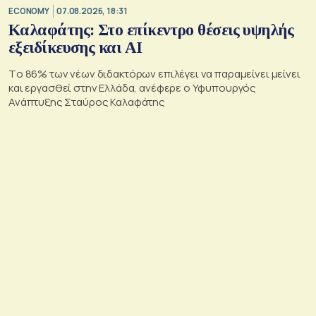
ECONOMY
07.08.2026, 18:31
Καλαφάτης: Στο επίκεντρο θέσεις υψηλής
εξειδίκευσης και AI
Tο 86% των νέων διδακτόρων επιλέγει να παραμείνει μείνει
και εργασθεί στην Ελλάδα, ανέφερε ο Υφυπουργός
Ανάπτυξης Σταύρος Καλαφάτης