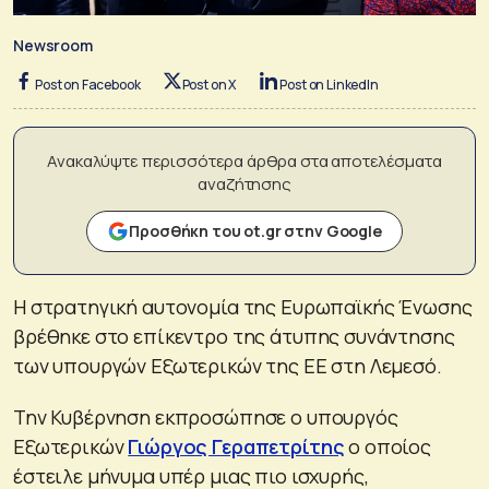
Newsroom
Post on Facebook
Post on X
Post on LinkedIn
Ανακαλύψτε περισσότερα άρθρα στα αποτελέσματα
αναζήτησης
Προσθήκη του ot.gr στην Google
Η στρατηγική αυτονομία της Ευρωπαϊκής Ένωσης
βρέθηκε στο επίκεντρο της άτυπης συνάντησης
των υπουργών Εξωτερικών της ΕΕ στη Λεμεσό.
Την Κυβέρνηση εκπροσώπησε ο υπουργός
Εξωτερικών
Γιώργος Γεραπετρίτης
ο οποίος
έστειλε μήνυμα υπέρ μιας πιο ισχυρής,