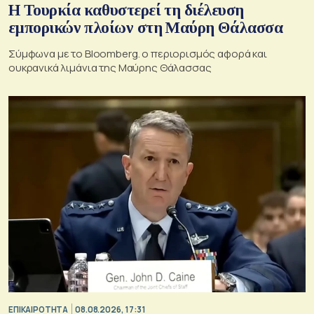
Η Τουρκία καθυστερεί τη διέλευση
εμπορικών πλοίων στη Μαύρη Θάλασσα
Σύμφωνα με το Bloomberg. ο περιορισμός αφορά και
ουκρανικά λιμάνια της Μαύρης Θάλασσας
ΕΠΙΚΑΙΡΟΤΗΤΑ
08.08.2026, 17:31