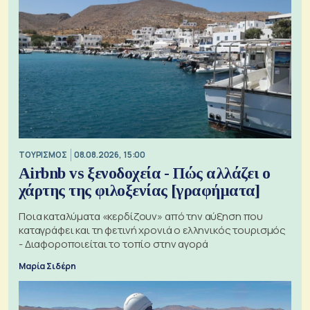
ΤΟΥΡΙΣΜΟΣ
08.08.2026, 15:00
Airbnb vs ξενοδοχεία - Πώς αλλάζει ο
χάρτης της φιλοξενίας [γραφήματα]
Ποια καταλύματα «κερδίζουν» από την αύξηση που
καταγράφει και τη φετινή χρονιά ο ελληνικός τουρισμός
- Διαφοροποιείται το τοπίο στην αγορά
Μαρία Σιδέρη