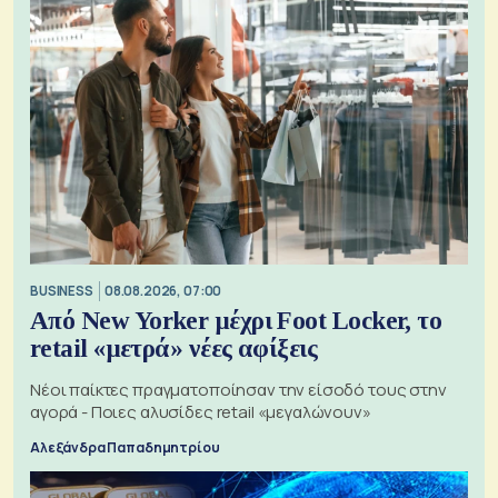
BUSINESS
08.08.2026, 07:00
Από New Yorker μέχρι Foot Locker, το
retail «μετρά» νέες αφίξεις
Νέοι παίκτες πραγματοποίησαν την είσοδό τους στην
αγορά - Ποιες αλυσίδες retail «μεγαλώνουν»
Αλεξάνδρα Παπαδημητρίου