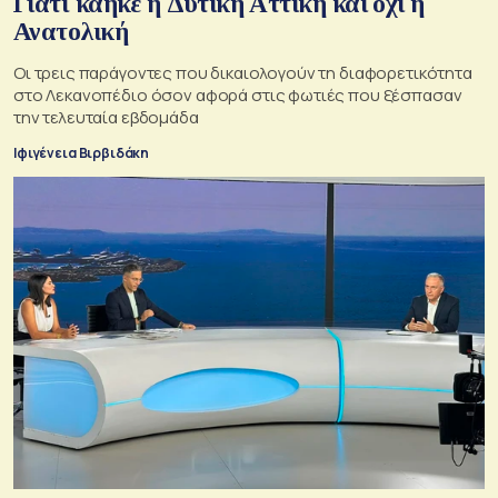
Γιατί κάηκε η Δυτική Αττική και όχι η
Ανατολική
Oι τρεις παράγοντες που δικαιολογούν τη διαφορετικότητα
στο Λεκανοπέδιο όσον αφορά στις φωτιές που ξέσπασαν
την τελευταία εβδομάδα
Ιφιγένεια Βιρβιδάκη