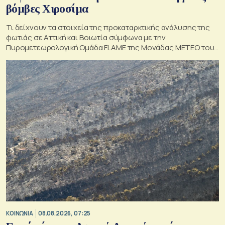
βόμβες Χιροσίμα
Τι δείχνουν τα στοιχεία της προκαταρκτικής ανάλυσης της
φωτιάς σε Αττική και Βοιωτία σύμφωνα με την
Πυρομετεωρολογική Ομάδα FLAME της Μονάδας ΜΕΤΕΟ του
Εθνικού Αστεροσκοπείου Αθηνών.
ΚΟΙΝΩΝΙΑ
08.08.2026, 07:25