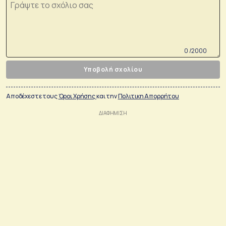
0 /2000
Υποβολή σχολίου
Αποδέχεστε τους
Όροι Χρήσης
και την
Πολιτικη Απορρήτου