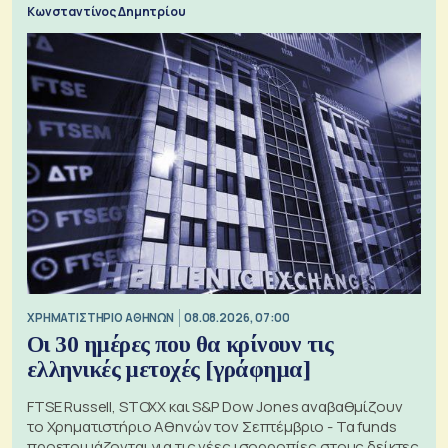
Κωνσταντίνος Δημητρίου
XΡΗΜΑΤΙΣΤΗΡΙΟ ΑΘΗΝΩΝ
08.08.2026, 07:00
Οι 30 ημέρες που θα κρίνουν τις
ελληνικές μετοχές [γράφημα]
FTSE Russell, STOXX και S&P Dow Jones αναβαθμίζουν
το Χρηματιστήριο Αθηνών τον Σεπτέμβριο - Τα funds
προετοιμάζονται για τις νέες ισορροπίες στους δείκτες