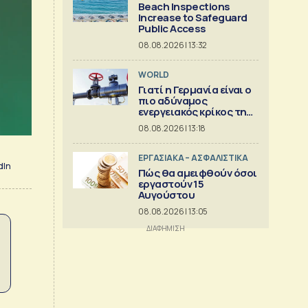
Beach Inspections
Increase to Safeguard
Public Access
08.08.2026 | 13:32
WORLD
Γιατί η Γερμανία είναι ο
πιο αδύναμος
ενεργειακός κρίκος της
Ευρώπης
08.08.2026 | 13:18
ΕΡΓΑΣΙΑΚΑ – ΑΣΦΑΛΙΣΤΙΚΑ
dIn
Πώς θα αμειφθούν όσοι
εργαστούν 15
Αυγούστου
08.08.2026 | 13:05