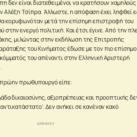
πη δεν είναι διατεθειμένοι να κρατήσουν χαμηλούς
ν Αλέξη Τσίπρα. Άλλωστε, η απόφαση έχει ληφθεί 
ή θα κορυφωνόταν μετά την επίσημη επιστροφή του
στην ενεργό πολιτική. Και έτσι έγινε. Από την πλ
λάκης, μιλώντας στην εκδήλωση της Επιτροπής
αράταξης του Κινήματος έδωσε με τον πιο επίσημο
 κόμματός του απέναντι στην Ελληνική Αριστερή
.
πρώην πρωθυπουργό είπε:
λάδα δικαιοσύνης, αξιοπρέπειας και προοπτικής δε
ναντικατάστατο’. Δεν ανήκει σε κανέναν κακό