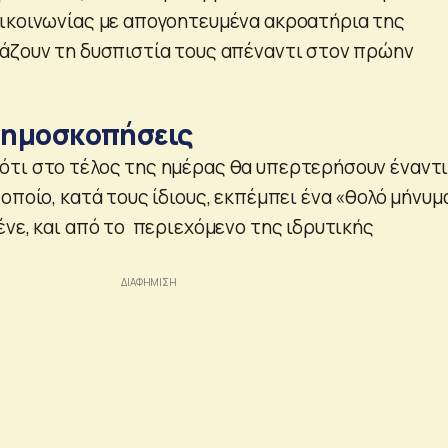
ικοινωνίας με απογοητευμένα ακροατήρια της
άζουν τη δυσπιστία τους απέναντι στον πρώην
 δημοσκοπήσεις
τι στο τέλος της ημέρας θα υπερτερήσουν έναντι
οποίο, κατά τους ίδιους, εκπέμπει ένα «θολό μήνυμ
ένε, και από το περιεχόμενο της ιδρυτικής