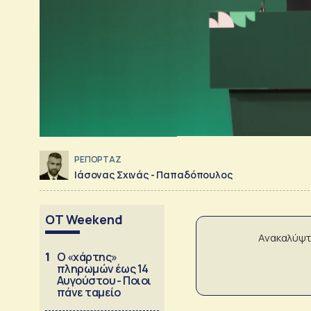
ΡΕΠΟΡΤΑΖ
Ιάσονας Σχινάς - Παπαδόπουλος
OT Weekend
Ανακαλύψτ
1
Ο «χάρτης»
πληρωμών έως 14
Αυγούστου - Ποιοι
πάνε ταμείο