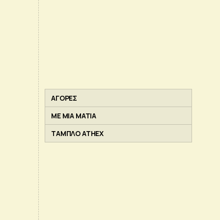
ΑΓΟΡΕΣ
ΜΕ ΜΙΑ ΜΑΤΙΑ
ΤΑΜΠΛΟ ATHEX