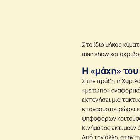
Στο ίδιο μήκος κύματ
man show και ακριβο
Η «μάχη» του
Στην πράξη, η Χαριλά
«μέτωπο» αναφορικά 
εκπονήσει μια τακτι
επανασυσπειρώσει κ
ψηφοφόρων κοιτούσε
Κινήματος εκτιμούν 
Από την άλλη, στην 