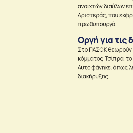
ανοιχτών διαύλων επ
Αριστεράς, που εκφρ
πρωθυπουργό.
Οργή για τις
Στο ΠΑΣΟΚ θεωρούν ό
κόμματος Τσίπρα, το 
Αυτό φάνηκε, όπως λ
διακήρυξης.