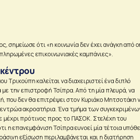
ος, σημείωσε ότι «η κοινωνία δεν έχει ανάγκη από 
πληρωμένες επικοινωνιακές καμπάνιες».
 κέντρου
ου Τρικούπη καλείται να διαχειριστεί ένα διπλό
με την επιστροφή Τσίπρα. Από τη μία πλευρά, να
κή, που δεν θα επιτρέψει στον Κυριάκο Μητσοτάκη 
εντρώα ακροατήρια. Ένα τμήμα των συγκεκριμένω
 μέχρι πρότινος προς το ΠΑΣΟΚ. Στελέχη του
ότι η επανεμφάνιση Τσίπρα ευνοεί μία τέτοια υπόθ
πράσινη εξίσωση περιλαμβάνεται και η διατήρηση