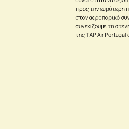
δυνατότητα να αξιοπ
προς την ευρύτερη π
στον αεροπορικό συν
συνεχίζουμε τη στενή
της TAP Air Portugal