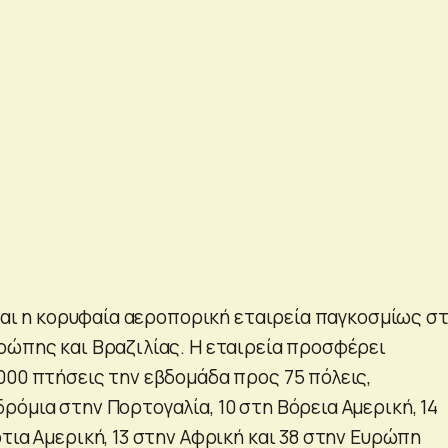
ίναι η κορυφαία αεροπορική εταιρεία παγκοσμίως στ
ρώπης και Βραζιλίας. Η εταιρεία προσφέρει
000 πτήσεις την εβδομάδα προς 75 πόλεις,
ρόμια στην Πορτογαλία, 10 στη Βόρεια Αμερική, 14
τια Αμερική, 13 στην Αφρική και 38 στην Ευρώπη