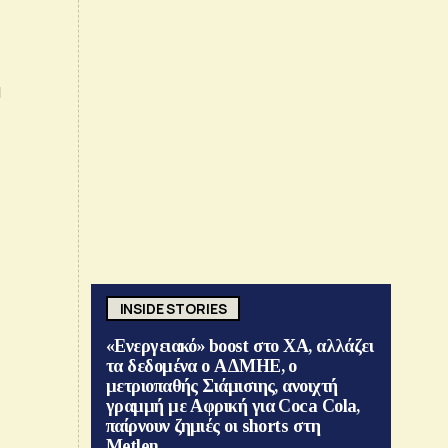
α
INSIDE STORIES
«Ενεργειακό» boost στο ΧΑ, αλλάζει
τα δεδομένα ο ΑΔΜΗΕ, ο
μετριοπαθής Σιάμισιης, ανοιχτή
γραμμή με Αφρική για Coca Cola,
παίρνουν ζημιές οι shorts στη
Metlen