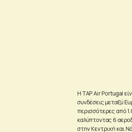
Η TAP Air Portugal ε
συνδέσεις μεταξύ Ευ
περισσότερες από 1.
καλύπτοντας 6 αεροδ
στην Κεντρική και Νό