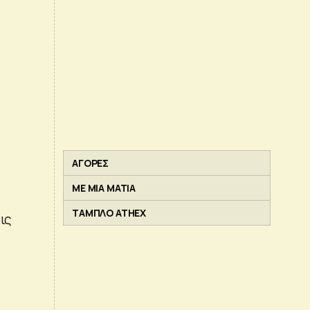
ΑΓΟΡΕΣ
ΜΕ ΜΙΑ ΜΑΤΙΑ
ΤΑΜΠΛΟ ATHEX
ις