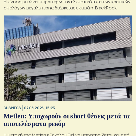
Η κίνηση μειώνει περαιτέρω την ελκυστικότητα των κρατικών
ομολόγων μεγαλύτερης διάρκειας εκτιμά η BlackRock
BUSINESS
07.08.2026, 15:23
Metlen: Υποχωρούν οι short θέσεις μετά τα
αποτελέσματα ρεκόρ
Η μετοχή της Metlen εξακολουθεί να υποστηρίζεται και από