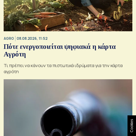
AGRO
08.08.2026, 11:52
Πότε ενεργοποιείται ψηφιακά η κάρτα
Αγρότη
Τι πρέπει να κάνουν τα πιστωτικά ιδρύματα για την κάρτα
αγρότη
Cookies