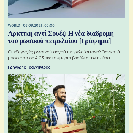
WORLD
08.08.2026, 07:00
Αρκτική αντί Σουέζ: Η νέα διαδρομή
του ρωσικού πετρελαίου [Γράφημα]
Οι εξαγωγές ρωσικού αργού πετρελαίου ανήλθαν κατά
μέσο όρο σε 4,03 εκατομμύρια βαρέλια την ημέρα
Γρηγόρης Τραγγανίδας