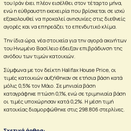
του Ιράν έχει πλέον εισέλθει στον τέταρτο μήνα,
ενώ η εύθραυστη εκεχειρία που βρίσκεται σε ισχύ
εξακολουθεί να προκαλεί ανησυχίες στις διεθνείς
αγορές και να επηρεάζει το επενδυτικό κλίμα.
Την ίδια ώρα, νέα στοιχεία για την αγορά ακινήτων
του Ηνωμένο Βασίλειο έδειξαν επιβράδυνση της
ανόδου των τιμών κατοικιών.
Σύμφωνα με τον δείκτη Halifax House Price, οι
τιμές κατοικιών αυξήθηκαν σε ετήσια βάση κατά
μόλις 0,5% τον Μάιο. Σε μηνιαία βάση
καταγράφηκε πτώση 0,1%, ενώ σε τριμηνιαία βάση
οι τιμές υποχώρησαν κατά 0,2%. Η μέση τιμή
κατοικίας διαμορφώθηκε στις 298.806 στερλίνες.
Σχετικά άρθρα: