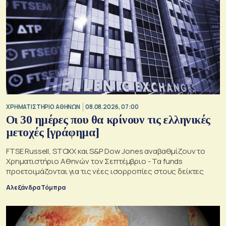
XΡΗΜΑΤΙΣΤΗΡΙΟ ΑΘΗΝΩΝ
08.08.2026, 07:00
Οι 30 ημέρες που θα κρίνουν τις ελληνικές
μετοχές [γράφημα]
FTSE Russell, STOXX και S&P Dow Jones αναβαθμίζουν το
Χρηματιστήριο Αθηνών τον Σεπτέμβριο - Τα funds
προετοιμάζονται για τις νέες ισορροπίες στους δείκτες
Αλεξάνδρα Τόμπρα