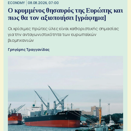
ECONOMY
08.08.2026, 07:00
Ο κρυμμένος θησαυρός της Ευρώπης και
πως θα τον αξιοποιήσει [γράφημα]
Οι κρίσιμες πρώτες ύλες είναι καθοριστικής σημασίας
για την ανταγωνιστικότητα των ευρωπαϊκών
βιομηχανιών
Γρηγόρης Τραγγανίδας