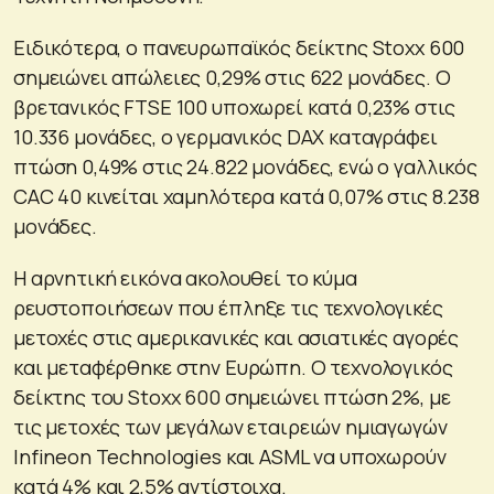
Ειδικότερα, ο πανευρωπαϊκός δείκτης Stoxx 600
σημειώνει απώλειες 0,29% στις 622 μονάδες. Ο
βρετανικός FTSE 100 υποχωρεί κατά 0,23% στις
10.336 μονάδες, ο γερμανικός DAX καταγράφει
πτώση 0,49% στις 24.822 μονάδες, ενώ ο γαλλικός
CAC 40 κινείται χαμηλότερα κατά 0,07% στις 8.238
μονάδες.
Η αρνητική εικόνα ακολουθεί το κύμα
ρευστοποιήσεων που έπληξε τις τεχνολογικές
μετοχές στις αμερικανικές και ασιατικές αγορές
και μεταφέρθηκε στην Ευρώπη. Ο τεχνολογικός
δείκτης του Stoxx 600 σημειώνει πτώση 2%, με
τις μετοχές των μεγάλων εταιρειών ημιαγωγών
Infineon Technologies και ASML να υποχωρούν
κατά 4% και 2,5% αντίστοιχα.