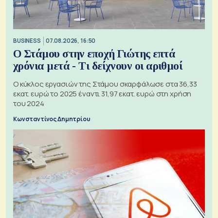
BUSINESS
07.08.2026, 16:50
Ο Στάμου στην εποχή Γιώτης επτά
χρόνια μετά - Τι δείχνουν οι αριθμοί
Ο κύκλος εργασιών της Στάμου σκαρφάλωσε στα 36,33
εκατ. ευρώ το 2025 έναντι 31,97 εκατ. ευρώ στη χρήση
του 2024
Κωνσταντίνος Δημητρίου