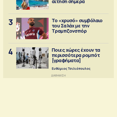
αίτηση σήμερα
3
Το «χρυσό» συμβόλαιο
του Σαλάχ με την
Τραμπζονσπόρ
4
Ποιες χώρες έχουν τα
περισσότερα ρομπότ
[γραφήματα]
Ευθύμιος Τσιλιόπουλος