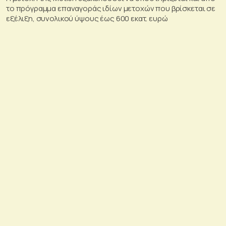
το πρόγραμμα επαναγοράς ιδίων μετοχών που βρίσκεται σε
εξέλιξη, συνολικού ύψους έως 600 εκατ. ευρώ