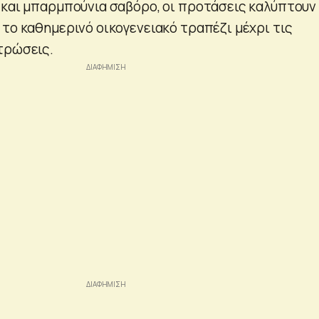
 και μπαρμπούνια σαβόρο, οι προτάσεις καλύπτουν
 το καθημερινό οικογενειακό τραπέζι μέχρι τις
τρώσεις.