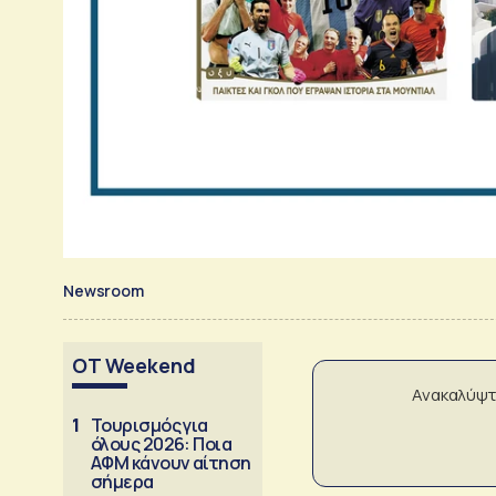
Newsroom
OT Weekend
Ανακαλύψτ
1
Τουρισμός για
όλους 2026: Ποια
ΑΦΜ κάνουν αίτηση
σήμερα