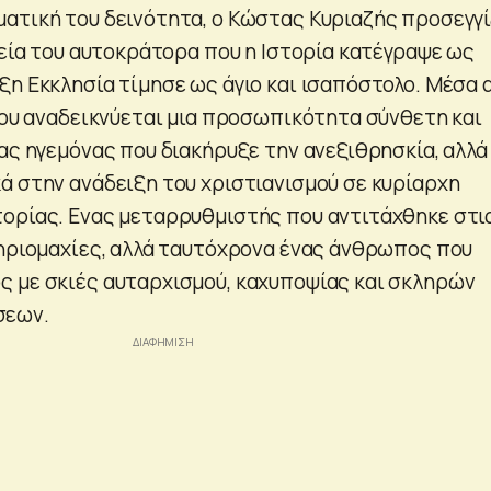
ατική του δεινότητα, ο Κώστας Κυριαζής προσεγγί
τεία του αυτοκράτορα που η Ιστορία κατέγραψε ως
ξη Εκκλησία τίμησε ως άγιο και ισαπόστολο. Μέσα 
λίου αναδεικνύεται μια προσωπικότητα σύνθετη και
ας ηγεμόνας που διακήρυξε την ανεξιθρησκία, αλλά
ά στην ανάδειξη του χριστιανισμού σε κυρίαρχη
ορίας. Ενας μεταρρυθμιστής που αντιτάχθηκε στι
θηριομαχίες, αλλά ταυτόχρονα ένας άνθρωπος που
 με σκιές αυταρχισμού, καχυποψίας και σκληρών
σεων.