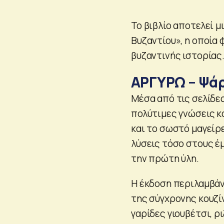
Το βιβλίο αποτελεί 
Βυζαντίου», η οποία
βυζαντινής ιστορίας
ΑΡΓΥΡΩ – Ψάρ
Μέσα από τις σελίδε
πολύτιμες γνώσεις κ
και το σωστό μαγείρ
λύσεις τόσο στους έ
την πρώτη ύλη.
Η έκδοση περιλαμβάν
της σύγχρονης κουζί
γαρίδες γιουβέτσι, ρ