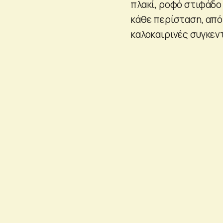
πλακί, ροφό στιφάδο
κάθε περίσταση, από
καλοκαιρινές συγκεν