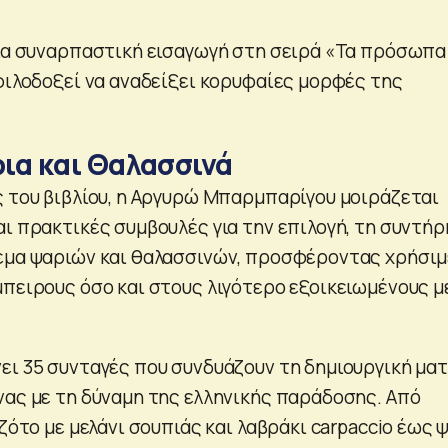
μια συναρπαστική εισαγωγή στη σειρά «Τα πρόσωπα
 φιλοδοξεί να αναδείξει κορυφαίες μορφές της
.
ια και Θαλασσινά
ς του βιβλίου, η Αργυρώ Μπαρμπαρίγου μοιράζεται
αι πρακτικές συμβουλές για την επιλογή, τη συντή
εμα ψαριών και θαλασσινών, προσφέροντας χρήσι
μπειρους όσο και στους λιγότερο εξοικειωμένους μ
ει 35 συνταγές που συνδυάζουν τη δημιουργική ματ
νας με τη δύναμη της ελληνικής παράδοσης. Από
ιζότο με μελάνι σουπιάς και λαβράκι carpaccio έως 