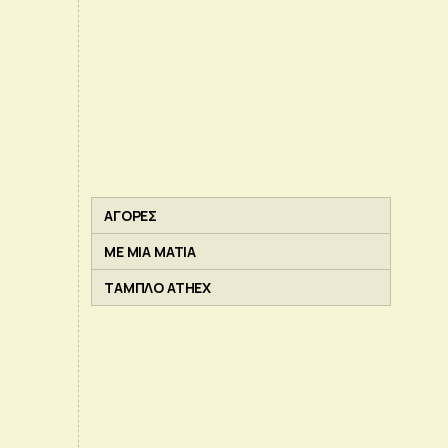
ΑΓΟΡΕΣ
ΜΕ ΜΙΑ ΜΑΤΙΑ
ΤΑΜΠΛΟ ATHEX