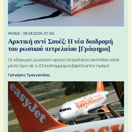
WORLD
08.08.2026, 07:00
Αρκτική αντί Σουέζ: Η νέα διαδρομή
του ρωσικού πετρελαίου [Γράφημα]
Οι εξαγωγές ρωσικού αργού πετρελαίου ανήλθαν κατά
μέσο όρο σε 4,03 εκατομμύρια βαρέλια την ημέρα
Γρηγόρης Τραγγανίδας