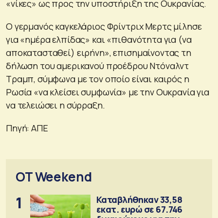
«νίκες» ως προς την υποστήριξη της Ουκρανίας.
Ο γερμανός καγκελάριος Φρίντριχ Μερτς μίλησε
για «ημέρα ελπίδας» και «πιθανότητα για (να
αποκατασταθεί) ειρήνη», επισημαίνοντας τη
δήλωση του αμερικανού προέδρου Ντόναλντ
Τραμπ, σύμφωνα με τον οποίο είναι καιρός η
Ρωσία «να κλείσει συμφωνία» με την Ουκρανία για
να τελειώσει η σύρραξη.
Πηγή: ΑΠΕ
OT Weekend
1
Καταβλήθηκαν 33,58
εκατ. ευρώ σε 67.746