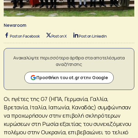
Newsroom
Post on Facebook
Post on X
Post on LinkedIn
Ανακαλύψτε περισσότερα άρθρα στα αποτελέσματα
αναζήτησης
Προσθήκη του ot.gr στην Google
Οι ηγέτες της G7 (ΗΠΑ, Γερμανία, Γαλλία,
Βρετανία, Ιταλία, Ιαπωνία, Καναδάς) συμφώνησαν
να προχωρήσουν στην επιβολή σκληρότερων
κυρώσεων στη Ρωσία εξαιτίας του συνεχιζόμενου
πολέμου στην Ουκρανία, επιβεβαιώνει το τελικό