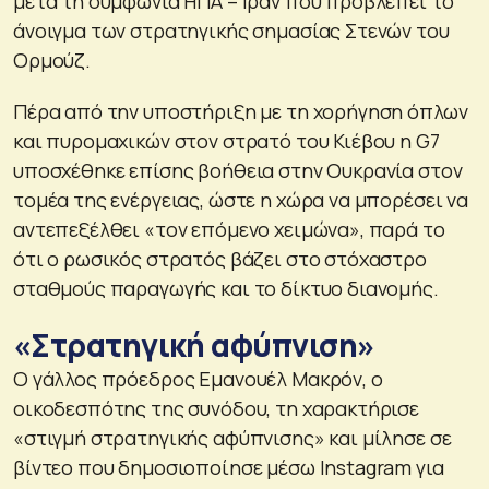
μετά τη συμφωνία ΗΠΑ – Ιράν που προβλέπει το
άνοιγμα των στρατηγικής σημασίας Στενών του
Ορμούζ.
Πέρα από την υποστήριξη με τη χορήγηση όπλων
και πυρομαχικών στον στρατό του Κιέβου η G7
υποσχέθηκε επίσης βοήθεια στην Ουκρανία στον
τομέα της ενέργειας, ώστε η χώρα να μπορέσει να
αντεπεξέλθει «τον επόμενο χειμώνα», παρά το
ότι ο ρωσικός στρατός βάζει στο στόχαστρο
σταθμούς παραγωγής και το δίκτυο διανομής.
«Στρατηγική αφύπνιση»
Ο γάλλος πρόεδρος Εμανουέλ Μακρόν, ο
οικοδεσπότης της συνόδου, τη χαρακτήρισε
«στιγμή στρατηγικής αφύπνισης» και μίλησε σε
βίντεο που δημοσιοποίησε μέσω Instagram για