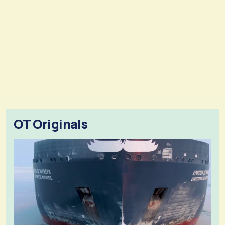
OT Originals