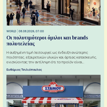
WORLD
08.08.2026, 07:00
Οι πολυτιμότεροι όμιλοι και brands
πολυτελείας
Η αυξημένη τιμή λειτουργεί ως ένδειξη ανώτερης
ποιότητας, εξαιρετικών υλικών και άρτιας κατασκευής,
ενισχύοντας την αντίληψη ότι το προϊόν είναι
ξεχωριστό
Ευθύμιος Τσιλιόπουλος