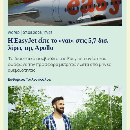
WORLD
07.08.2026, 17:45
Η EasyJet είπε το «ναι» στις 5,7 δισ.
λίρες της Apollo
Το διοικητικό συμβούλιο της EasyJet συνέστησε
ομόφωνα την προσφορά μετρητών μετά από μήνες
αβεβαιότητας
Ευθύμιος Τσιλιόπουλος