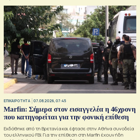
ΕΠΙΚΑΙΡΟΤΗΤΑ
07.08.2026, 07:45
Marfin: Σήμερα στον εισαγγελέα η 46χρονη
που κατηγορείται για την φονική επίθεση
Εκδόθηκε από τη Βρετανία και έφτασε στην Αθήνα συνοδεία
του ελληνικού FBI. Για την επίθεση στη Marfin έχουν ήδη