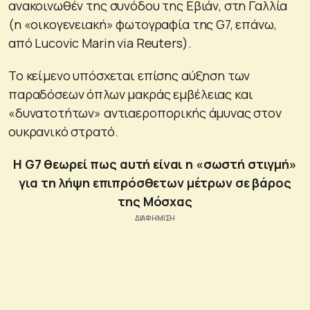
ανακοινωθέν της συνόδου της Εβιάν, στη Γαλλία
(η «οικογενειακή» φωτογραφία της G7, επάνω,
από Lucovic Marin via Reuters).
Το κείμενο υπόσχεται επίσης αύξηση των
παραδόσεων όπλων μακράς εμβέλειας και
«δυνατοτήτων» αντιαεροπορικής άμυνας στον
ουκρανικό στρατό.
Η G7 θεωρεί πως αυτή είναι η «σωστή στιγμή»
για τη λήψη επιπρόσθετων μέτρων σε βάρος
της Μόσχας