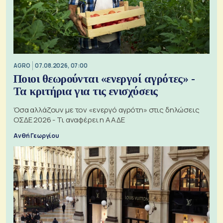
AGRO
07.08.2026, 07:00
Ποιοι θεωρούνται «ενεργοί αγρότες» -
Τα κριτήρια για τις ενισχύσεις
Όσα αλλάζουν με τον «ενεργό αγρότη» στις δηλώσεις
ΟΣΔΕ 2026 - Τι αναφέρει η ΑΑΔΕ
Ανθή Γεωργίου