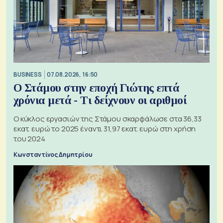
BUSINESS
07.08.2026, 16:50
Ο Στάμου στην εποχή Γιώτης επτά
χρόνια μετά - Τι δείχνουν οι αριθμοί
Ο κύκλος εργασιών της Στάμου σκαρφάλωσε στα 36,33
εκατ. ευρώ το 2025 έναντι 31,97 εκατ. ευρώ στη χρήση
του 2024
Κωνσταντίνος Δημητρίου