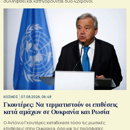
συλληφθεί και κατηγορούνται δύο 42χρονοι
ΚΟΣΜΟΣ
07.08.2026, 06:48
Γκουτέρες: Να τερματιστούν οι επιθέσεις
κατά αμάχων σε Ουκρανία και Ρωσία
Ο Αντόνιο Γκουτέρες καταδίκασε τόσο τις ρωσικές
επιθέσεις στην Ουκρανία, όσο και τις πρόσφατες