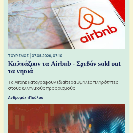
ΤΟΥΡΙΣΜΟΣ
07.08.2026, 07:10
Καλπάζουν τα Airbnb - Σχεδόν sold out
τα νησιά
Τα Airbnb καταγράφουν ιδιαίτερα υψηλές πληρότητες
στους ελληνικούς προορισμούς
Ανδρομάχη Παύλου