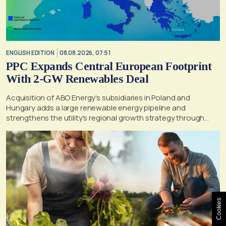
ENGLISH EDITION
08.08.2026, 07:51
PPC Expands Central European Footprint
With 2-GW Renewables Deal
Acquisition of ABO Energy's subsidiaries in Poland and
Hungary adds a large renewable energy pipeline and
strengthens the utility's regional growth strategy through
2030
Cookies