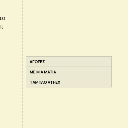
 το
αι
ΑΓΟΡΕΣ
ΜΕ ΜΙΑ ΜΑΤΙΑ
ΤΑΜΠΛΟ ATHEX