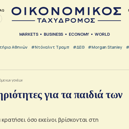
AQ
MARKETS
BUSINESS
ECONOMY
WORLD
τήριο Αθηνών
#Ντόναλντ Τραμπ
#ΔΕΘ
#Morgan Stanley
#
ζόμενων γονέων
ηριότητες για τα παιδιά των
κρατήσει όσο εκείνοι βρίσκονται στη