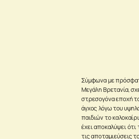
Σύμφωνα με πρόσφατη
Μεγάλη Βρετανία, σχε
στρεσογόνα εποχή το
άγχος λόγω του υψηλ
παιδιών το καλοκαίρ
έχει αποκαλύψει ότι
τις αποταμιεύσεις το