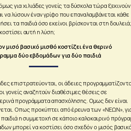
 όμως για χιλιάδες γονείς τα δύσκολα τώρα ξεκινούν
αι να λύσουν έναν γρίφο που επαναλαμβάνεται κάθε
ήσει τα παιδιά όσο εκείνοι βρίσκονται στη δουλειά
 κοστίσει αυτή η λύση;
ον μισό βασικό μισθό κοστίζει ένα θερινό
ραμμα δύο εβδομάδων για δύο παιδιά
άδες επιστρατεύονται, οι άδειες προγραμματίζοντα
οι γονείς αναζητούν διαθέσιμες θέσεις σε
ερινά προγράμματα απασχόλησης. Ομως δεν είναι
νεται. Οπως προκύπτει από έρευνα των «ΝΕΩΝ», γι
ο παιδιά η συμμετοχή σε κάποιο καλοκαιρινό πρόγρ
άδων μπορεί να κοστίσει όσο σχεδόν ο μισός βασικ