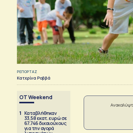
ΡΕΠΟΡΤΑΖ
Κατερίνα Ροββά
OT Weekend
Ανακαλύψτ
1
Καταβλήθηκαν
33,58 εκατ. ευρώ σε
67.746 δικαιούχους
για την αγορά