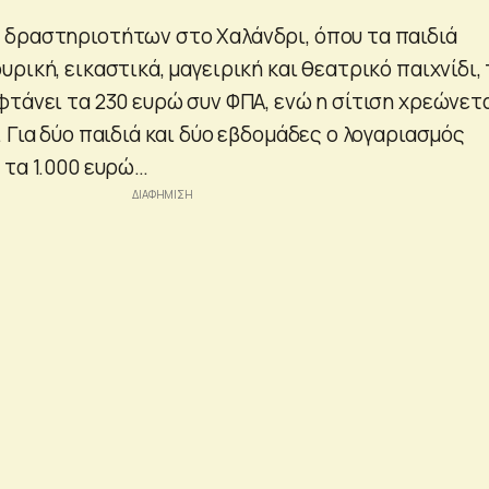
δραστηριοτήτων στο Χαλάνδρι, όπου τα παιδιά
ρική, εικαστικά, μαγειρική και θεατρικό παιχνίδι,
φτάνει τα 230 ευρώ συν ΦΠΑ, ενώ η σίτιση χρεώνετ
 Για δύο παιδιά και δύο εβδομάδες ο λογαριασμός
 τα 1.000 ευρώ…