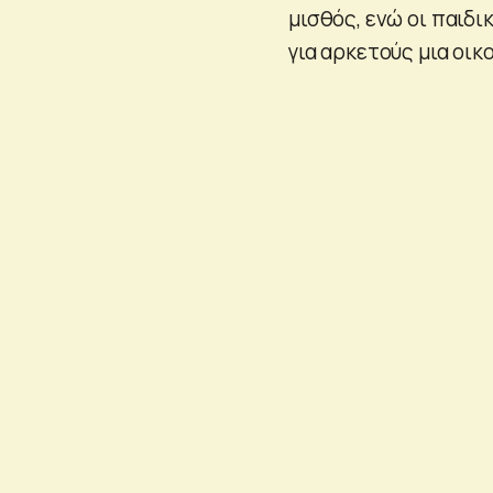
μισθός, ενώ οι παιδ
για αρκετούς μια οι