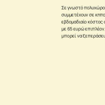
Σε γνωστό πολυχώρο 
συμμετέχουν σε κηπου
εβδομαδιαίο κόστος 
με 65 ευρώ επιπλέον.
μπορεί να ξεπεράσει