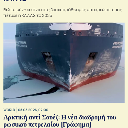
Βελτιωμένη εικόνα στις βραχυπρόθεσμες υποχρεώσεις της
πέτυχε η ΚΑΛΑΣ το 2025
WORLD
08.08.2026, 07:00
Αρκτική αντί Σουέζ: Η νέα διαδρομή του
ρωσικού πετρελαίου [Γράφημα]