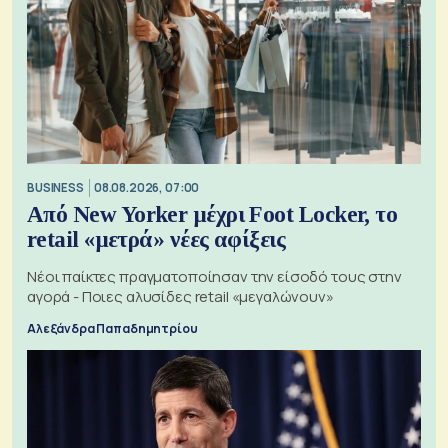
BUSINESS
08.08.2026, 07:00
Από New Yorker μέχρι Foot Locker, το
retail «μετρά» νέες αφίξεις
Νέοι παίκτες πραγματοποίησαν την είσοδό τους στην
αγορά - Ποιες αλυσίδες retail «μεγαλώνουν»
Αλεξάνδρα Παπαδημητρίου