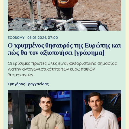
ECONOMY
08.08.2026, 07:00
Ο κρυμμένος θησαυρός της Ευρώπης και
πώς θα τον αξιοποιήσει [γράφημα]
Οι κρίσιμες πρώτες ύλες είναι καθοριστικής σημασίας
για την ανταγωνιστικότητα των ευρωπαϊκών
βιομηχανιών
Γρηγόρης Τραγγανίδας