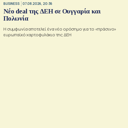
BUSINESS
07.08.2026, 20:36
Νέο deal της ΔΕΗ σε Ουγγαρία και
Πολωνία
Η συμφωνία αποτελεί ένα νέο ορόσημο για το «πράσινο»
ευρωπαϊκό χαρτοφυλάκιο της ΔΕΗ