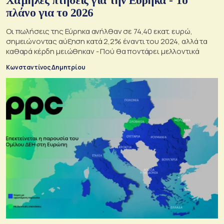
Χαμηλές πτήσεις για την Εύρηκα - Το
πλάνο για το 2026
Οι πωλήσεις της Εύρηκα ανήλθαν σε 74,40 εκατ. ευρώ,
σημειώνοντας αύξηση κατά 2,2% έναντι του 2024, αλλά τα
καθαρά κέρδη μειώθηκαν - Πού θα ποντάρει μελλοντικά
Κωνσταντίνος Δημητρίου