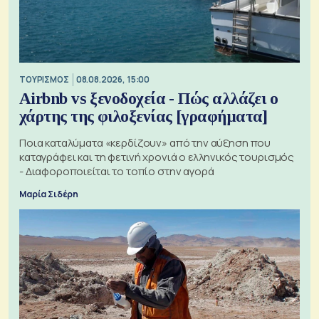
ΤΟΥΡΙΣΜΟΣ
08.08.2026, 15:00
Airbnb vs ξενοδοχεία - Πώς αλλάζει ο
χάρτης της φιλοξενίας [γραφήματα]
Ποια καταλύματα «κερδίζουν» από την αύξηση που
καταγράφει και τη φετινή χρονιά ο ελληνικός τουρισμός
- Διαφοροποιείται το τοπίο στην αγορά
Μαρία Σιδέρη