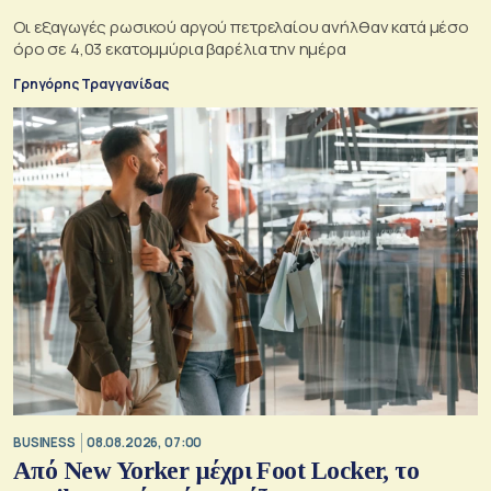
Οι εξαγωγές ρωσικού αργού πετρελαίου ανήλθαν κατά μέσο
όρο σε 4,03 εκατομμύρια βαρέλια την ημέρα
Γρηγόρης Τραγγανίδας
BUSINESS
08.08.2026, 07:00
Από New Yorker μέχρι Foot Locker, το