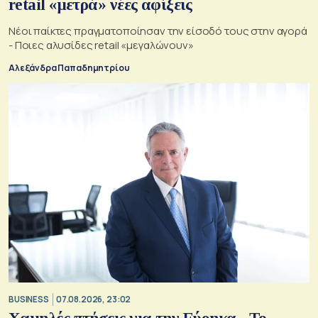
retail «μετρά» νέες αφίξεις
Νέοι παίκτες πραγματοποίησαν την είσοδό τους στην αγορά
- Ποιες αλυσίδες retail «μεγαλώνουν»
Αλεξάνδρα Παπαδημητρίου
BUSINESS
07.08.2026, 23:02