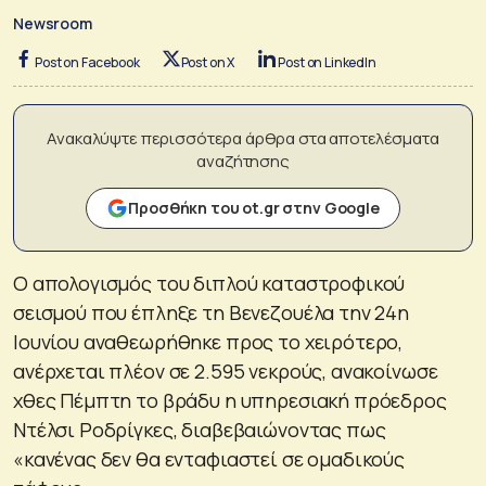
Newsroom
Post on Facebook
Post on X
Post on LinkedIn
Ανακαλύψτε περισσότερα άρθρα στα αποτελέσματα
αναζήτησης
Προσθήκη του ot.gr στην Google
Ο απολογισμός του διπλού καταστροφικού
σεισμού που έπληξε τη Βενεζουέλα την 24η
Ιουνίου αναθεωρήθηκε προς το χειρότερο,
ανέρχεται πλέον σε 2.595 νεκρούς, ανακοίνωσε
χθες Πέμπτη το βράδυ η υπηρεσιακή πρόεδρος
Ντέλσι Ροδρίγκες, διαβεβαιώνοντας πως
«κανένας δεν θα ενταφιαστεί σε ομαδικούς