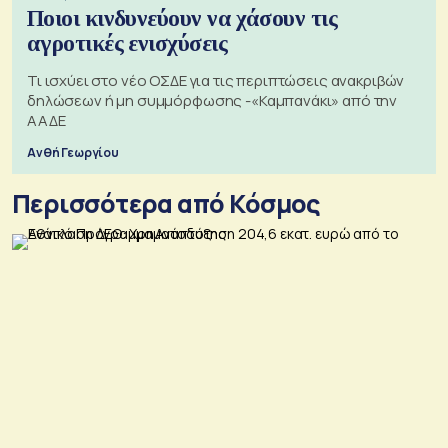
Ποιοι κινδυνεύουν να χάσουν τις
αγροτικές ενισχύσεις
Τι ισχύει στο νέο ΟΣΔΕ για τις περιπτώσεις ανακριβών
δηλώσεων ή μη συμμόρφωσης -«Καμπανάκι» από την
ΑΑΔΕ
Ανθή Γεωργίου
Περισσότερα από Κόσμος