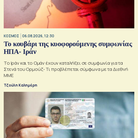
ΚΟΣΜΟΣ
06.08.2026, 12:30
Το κουβάρι της κυοφορούμενης συμφωνίας
ΗΠΑ- Ιράν
Το Ιράν και το Ομάν έχουν καταλήξει σε συμφωνία για τα
Στενά του Ορμούζ- Τι προβλέπεται σύμφωνα με τα Διεθνή
ΜΜΕ
Τζούλη Καλημέρη