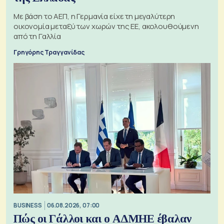
Με βάση το ΑΕΠ, η Γερμανία είχε τη μεγαλύτερη
οικονομία μεταξύ των χωρών της ΕΕ, ακολουθούμενη
από τη Γαλλία
Γρηγόρης Τραγγανίδας
BUSINESS
06.08.2026, 07:00
Πώς οι Γάλλοι και ο ΑΔΜΗΕ έβαλαν