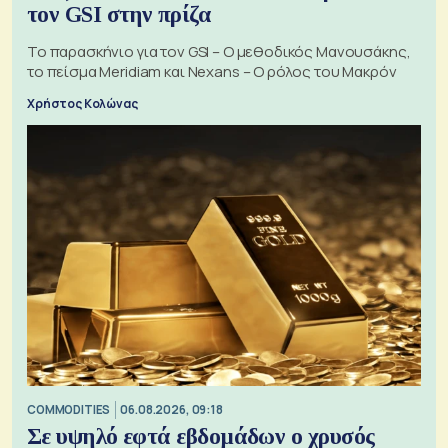
τον GSI στην πρίζα
Το παρασκήνιο για τον GSI – Ο μεθοδικός Μανουσάκης,
το πείσμα Meridiam και Nexans – Ο ρόλος του Μακρόν
Χρήστος Κολώνας
COMMODITIES
06.08.2026, 09:18
Σε υψηλό εφτά εβδομάδων ο χρυσός