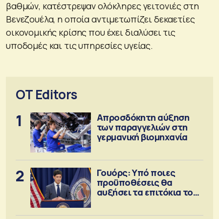
βαθμών, κατέστρεψαν ολόκληρες γειτονιές στη
Βενεζουέλα, η οποία αντιμετωπίζει δεκαετίες
οικονομικής κρίσης που έχει διαλύσει τις
υποδομές και τις υπηρεσίες υγείας.
OT Editors
1
Απροσδόκητη αύξηση
των παραγγελιών στη
γερμανική βιομηχανία
2
Γουόρς: Υπό ποιες
προϋποθέσεις θα
αυξήσει τα επιτόκια τον
Σεπτέμβριο