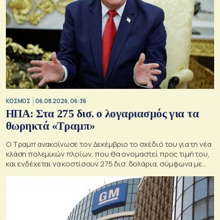
ΚΟΣΜΟΣ
06.08.2026, 06:36
ΗΠΑ: Στα 275 δισ. ο λογαριασμός για τα
θωρηκτά «Τραμπ»
Ο Τραμπ ανακοίνωσε τον Δεκέμβριο το σχέδιό του για τη νέα
κλάση πολεμικών πλοίων, που θα ονομαστεί προς τιμή του,
και ενδέχεται να κοστίσουν 275 δισ. δολάρια, σύμφωνα με
εκτιμήσεις του Κογκρέσου.