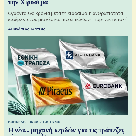
την Χιροσίμα
Ογδόντα ένα χρόνια μετά τη Χιροσίμα, η ανθρωπότητα
εισέρχεται σε μια νέα και πιο επικίνδυνη πυρηνική εποχή
Αθανάσιος Πλατιάς
BUSINESS
06.08.2026, 07:00
Η νέα... μηχανή κερδών για τις τράπεζες