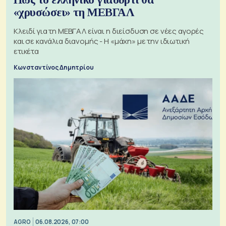
«χρυσώσει» τη ΜΕΒΓΑΛ
Κλειδί για τη ΜΕΒΓΑΛ είναι η διείσδυση σε νέες αγορές
και σε κανάλια διανομής - Η «μάχη» με την ιδιωτική
ετικέτα
Κωνσταντίνος Δημητρίου
AGRO
06.08.2026, 07:00