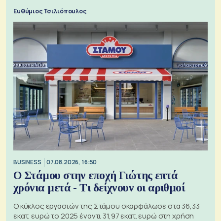
ξεχωριστό
Ευθύμιος Τσιλιόπουλος
BUSINESS
07.08.2026, 16:50
Ο Στάμου στην εποχή Γιώτης επτά
χρόνια μετά - Τι δείχνουν οι αριθμοί
Ο κύκλος εργασιών της Στάμου σκαρφάλωσε στα 36,33
εκατ. ευρώ το 2025 έναντι 31,97 εκατ. ευρώ στη χρήση