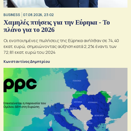
BUSINESS
07.08.2026, 23:02
Χαμηλές πτήσεις για την Εύρηκα - Το
πλάνο για το 2026
Οι ενοποιημένες πωλήσεις της Εύρηκα ανήλθαν σε 74,40
εκατ. ευρώ, σημειώνοντας αύξηση κατά 2,2% έναντι των
72,81 εκατ. ευρώ του 2024
Κωνσταντίνος Δημητρίου