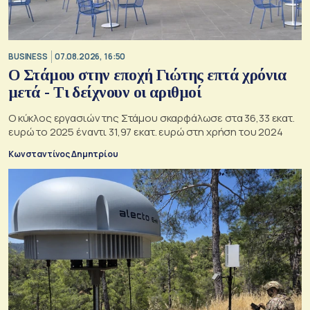
BUSINESS
07.08.2026, 16:50
Ο Στάμου στην εποχή Γιώτης επτά χρόνια
μετά - Τι δείχνουν οι αριθμοί
Ο κύκλος εργασιών της Στάμου σκαρφάλωσε στα 36,33 εκατ.
ευρώ το 2025 έναντι 31,97 εκατ. ευρώ στη χρήση του 2024
Κωνσταντίνος Δημητρίου