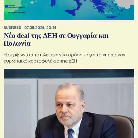
BUSINESS
07.08.2026, 20:36
Νέο deal της ΔΕΗ σε Ουγγαρία και
Πολωνία
Η συμφωνία αποτελεί ένα νέο ορόσημο για το «πράσινο»
ευρωπαϊκό χαρτοφυλάκιο της ΔΕΗ