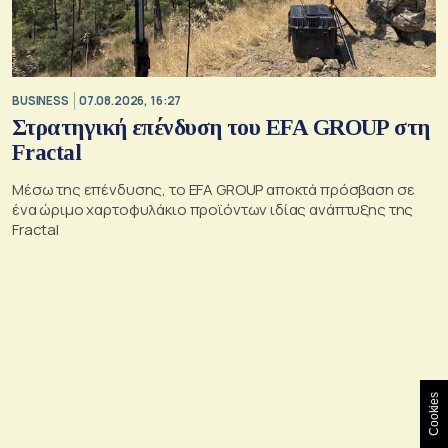
BUSINESS
07.08.2026, 16:27
Στρατηγική επένδυση του EFA GROUP στη
Fractal
Μέσω της επένδυσης, το EFA GROUP αποκτά πρόσβαση σε
ένα ώριμο χαρτοφυλάκιο προϊόντων ιδίας ανάπτυξης της
Fractal
Cookies