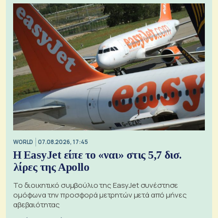
WORLD
07.08.2026, 17:45
Η EasyJet είπε το «ναι» στις 5,7 δισ.
λίρες της Apollo
Το διοικητικό συμβούλιο της EasyJet συνέστησε
ομόφωνα την προσφορά μετρητών μετά από μήνες
αβεβαιότητας