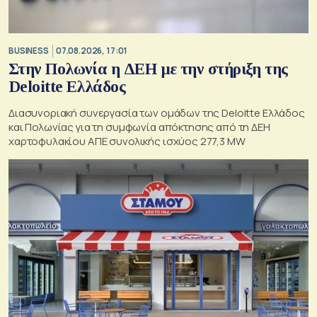
BUSINESS
07.08.2026, 17:01
Στην Πολωνία η ΔΕΗ με την στήριξη της
Deloitte Ελλάδος
Διασυνοριακή συνεργασία των ομάδων της Deloitte Ελλάδος
και Πολωνίας για τη συμφωνία απόκτησης από τη ΔΕΗ
χαρτοφυλακίου ΑΠΕ συνολικής ισχύος 277,3 MW