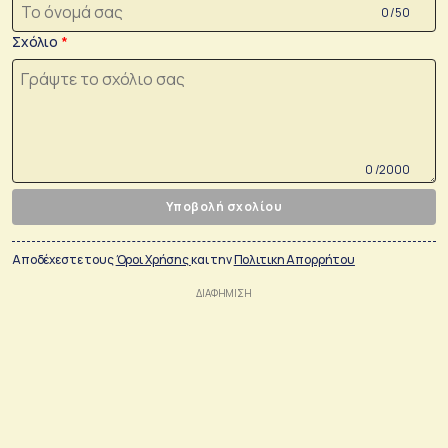
0 /50
Σχόλιο
0 /2000
Υποβολή σχολίου
Αποδέχεστε τους
Όροι Χρήσης
και την
Πολιτικη Απορρήτου