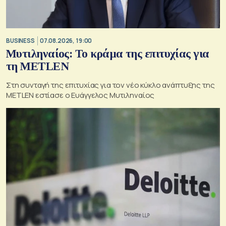
BUSINESS
07.08.2026, 19:00
Μυτιληναίος: Το κράμα της επιτυχίας για
τη METLEN
Στη συνταγή της επιτυχίας για τον νέο κύκλο ανάπτυξης της
METLEN εστίασε ο Ευάγγελος Μυτιληναίος