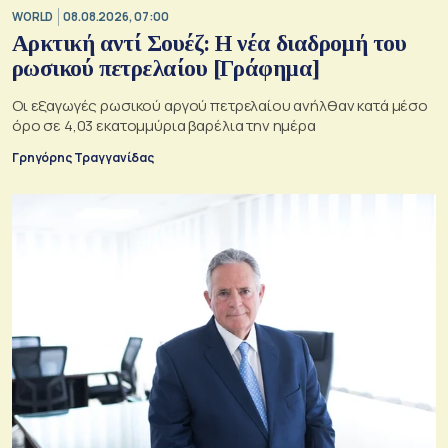
WORLD
08.08.2026, 07:00
Αρκτική αντί Σουέζ: Η νέα διαδρομή του
ρωσικού πετρελαίου [Γράφημα]
Οι εξαγωγές ρωσικού αργού πετρελαίου ανήλθαν κατά μέσο
όρο σε 4,03 εκατομμύρια βαρέλια την ημέρα
Γρηγόρης Τραγγανίδας