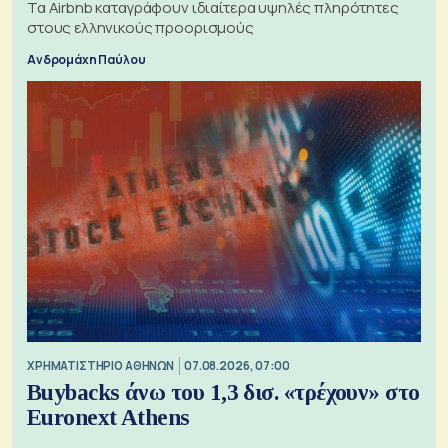
Τα Airbnb καταγράφουν ιδιαίτερα υψηλές πληρότητες
στους ελληνικούς προορισμούς
Ανδρομάχη Παύλου
XΡΗΜΑΤΙΣΤΗΡΙΟ ΑΘΗΝΩΝ
07.08.2026, 07:00
Buybacks άνω του 1,3 δισ. «τρέχουν» στο
Euronext Athens