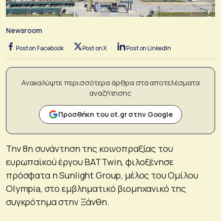
Newsroom
Post on Facebook
Post on X
Post on LinkedIn
Ανακαλύψτε περισσότερα άρθρα στα αποτελέσματα
αναζήτησης
Προσθήκη του ot.gr στην Google
Την 8η συνάντηση της κοινοπραξίας του
ευρωπαϊκού έργου BATTwin, φιλοξένησε
πρόσφατα η Sunlight Group, μέλος του Ομίλου
Olympia, στο εμβληματικό βιομηχανικό της
συγκρότημα στην Ξάνθη.