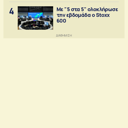
4
Με "5 στα 5" ολοκλήρωσε
την εβδομάδα ο Stoxx
600