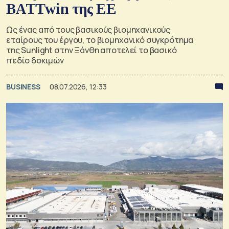
BATTwin της ΕΕ
Ως ένας από τους βασικούς βιομηχανικούς
εταίρους του έργου, το βιομηχανικό συγκρότημα
της Sunlight στην Ξάνθη αποτελεί το βασικό
πεδίο δοκιμών
BUSINESS
08.07.2026, 12:33