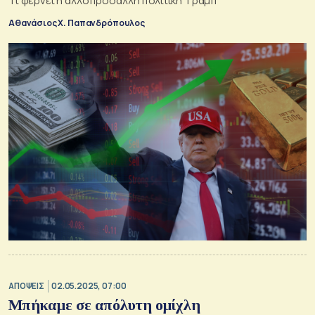
Τι φέρνει η αλλοπρόσαλλη πολιτική Τραμπ
Αθανάσιος Χ. Παπανδρόπουλος
ΑΠΟΨΕΙΣ
02.05.2025, 07:00
Μπήκαμε σε απόλυτη ομίχλη