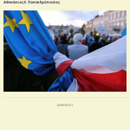
Αθανάσιος Χ. Παπανδρόπουλος