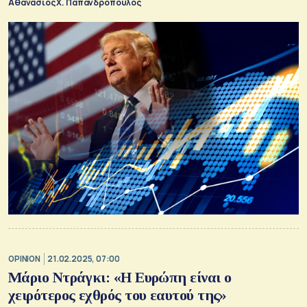
Αθανάσιος Χ. Παπανδρόπουλος
OPINION
21.02.2025, 07:00
Μάριο Ντράγκι: «Η Ευρώπη είναι ο
χειρότερος εχθρός του εαυτού της»