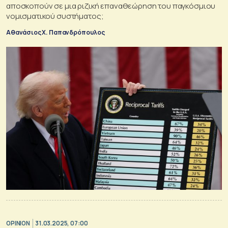
αποσκοπούν σε μια ριζική επαναθεώρηση του παγκόσμιου
νομισματικού συστήματος;
Αθανάσιος Χ. Παπανδρόπουλος
OPINION
31.03.2025, 07:00