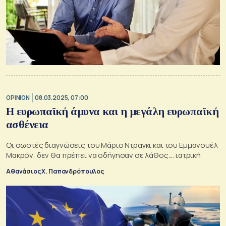
OPINION
08.03.2025, 07:00
Η ευρωπαϊκή άμυνα και η μεγάλη ευρωπαϊκή
ασθένεια
Οι σωστές διαγνώσεις του Μάριο Ντραγκι και του Εμμανουέλ
Μακρόν, δεν θα πρέπει να οδήγησαν σε λάθος.... ιατρική
Αθανάσιος Χ. Παπανδρόπουλος