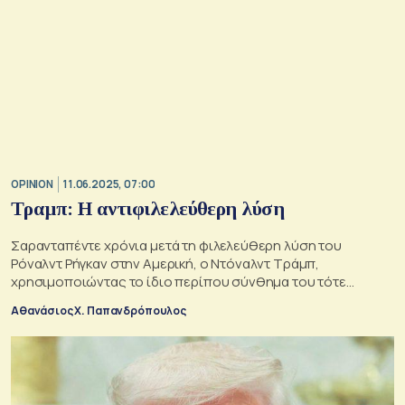
OPINION
11.06.2025, 07:00
Τραμπ: Η αντιφιλελεύθερη λύση
Σαρανταπέντε χρόνια μετά τη φιλελεύθερη λύση του
Ρόναλντ Ρήγκαν στην Αμερική, ο Ντόναλντ Τράμπ,
χρησιμοποιώντας το ίδιο περίπου σύνθημα του τότε
προέδρου, ακολουθεί τον αντίθετο ακριβώς δρόμο
Αθανάσιος Χ. Παπανδρόπουλος