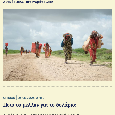
Αθανάσιος Χ. Παπανδρόπουλος
OPINION
05.05.2025, 07:30
Ποιο το μέλλον για το δολάριο;