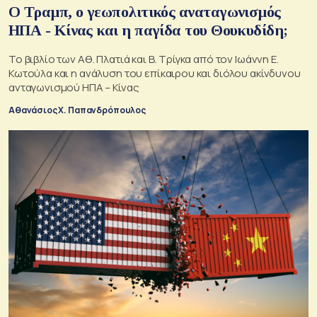
Ο Τραμπ, ο γεωπολιτικός αναταγωνισμός
ΗΠΑ - Κίνας και η παγίδα του Θουκυδίδη;
Το βιβλίο των Αθ. Πλατιά και Β. Τρίγκα από τον Ιωάννη Ε.
Κωτούλα και η ανάλυση του επίκαιρου και διόλου ακίνδυνου
ανταγωνισμού ΗΠΑ – Κίνας
Αθανάσιος Χ. Παπανδρόπουλος