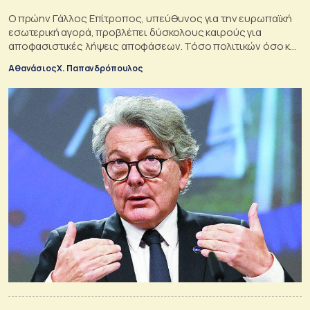
Ο πρώην Γάλλος Επίτροπος, υπεύθυνος για την ευρωπαϊκή
εσωτερική αγορά, προβλέπει δύσκολους καιρούς για
αποφασιστικές λήψεις αποφάσεων. Τόσο πολιτικών όσο και
επιχειρηματικών
Αθανάσιος Χ. Παπανδρόπουλος