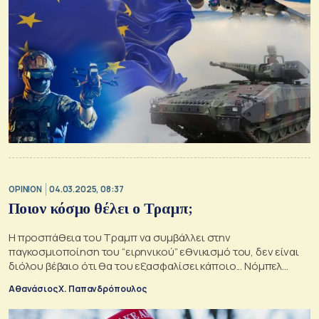
OPINION
04.03.2025, 08:37
Ποιον κόσμο θέλει ο Τραμπ;
Η προσπάθεια του Τραμπ να συμβάλλει στην
παγκοσμιοποίηση του “ειρηνικού” εθνικισμό του, δεν είναι
διόλου βέβαιο ότι θα του εξασφαλίσει κάποιο... Νόμπελ
ειρήνης
Αθανάσιος Χ. Παπανδρόπουλος