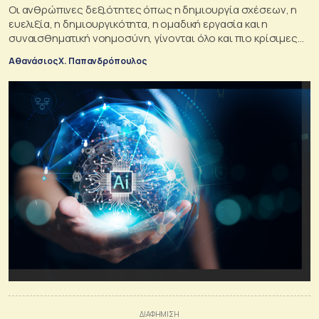
Οι ανθρώπινες δεξιότητες όπως η δημιουργία σχέσεων, η
ευελιξία, η δημιουργικότητα, η ομαδική εργασία και η
συναισθηματική νοημοσύνη, γίνονται όλο και πιο κρίσιμες
στην ψηφιακή εποχή μας.
Αθανάσιος Χ. Παπανδρόπουλος