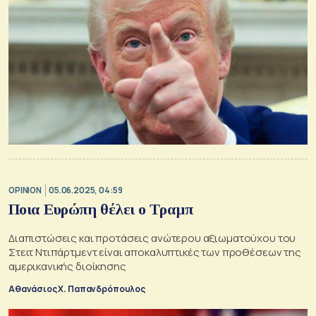
OPINION
05.06.2025, 04:59
Ποια Ευρώπη θέλει ο Τραμπ
Διαπιστώσεις και προτάσεις ανώτερου αξιωματούχου του
Στειτ Ντιπάρτμεντ είναι αποκαλυπτικές των προθέσεων της
αμερικανικής διοίκησης
Αθανάσιος Χ. Παπανδρόπουλος