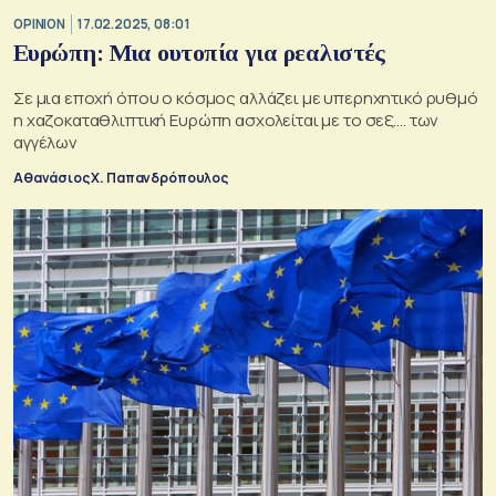
OPINION
17.02.2025, 08:01
Ευρώπη: Μια ουτοπία για ρεαλιστές
Σε μια εποχή όπου ο κόσμος αλλάζει με υπερηχητικό ρυθμό
η χαζοκαταθλιπτική Ευρώπη ασχολείται με το σεξ…. των
αγγέλων
Αθανάσιος Χ. Παπανδρόπουλος