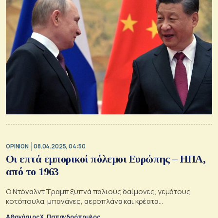
OPINION
08.04.2025, 04:50
Οι επτά εμπορικοί πόλεμοι Ευρώπης – ΗΠΑ,
από το 1963
Ο Ντόναλντ Τραμπ ξυπνά παλιούς δαίμονες, γεμάτους
κοτόπουλα, μπανάνες, αεροπλάνα και κρέατα…
Αθανάσιος Χ. Παπανδρόπουλος