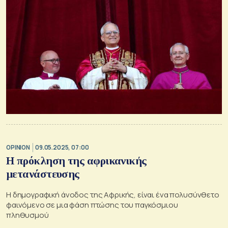
OPINION
09.05.2025, 07:00
Η πρόκληση της αφρικανικής
μετανάστευσης
Η δημογραφική άνοδος της Αφρικής, είναι ένα πολυσύνθετο
φαινόμενο σε μια φάση πτώσης του παγκόσμιου
πληθυσμού