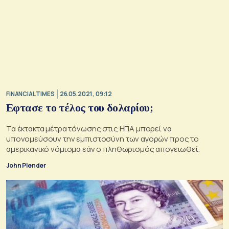
FINANCIAL TIMES
26.05.2021, 09:12
Εφτασε τo τέλος του δολαρίου;
Τα έκτακτα μέτρα τόνωσης στις ΗΠΑ μπορεί να
υπονομεύσουν την εμπιστοσύνη των αγορών προς το
αμερικανικό νόμισμα εάν ο πληθωρισμός απογειωθεί.
John Plender