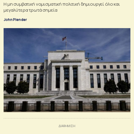
Η μη συμβατική νομισματική πολιτική δημιουργεί όλο και
μεγαλύτερα τρωτά σημεία
John Plender