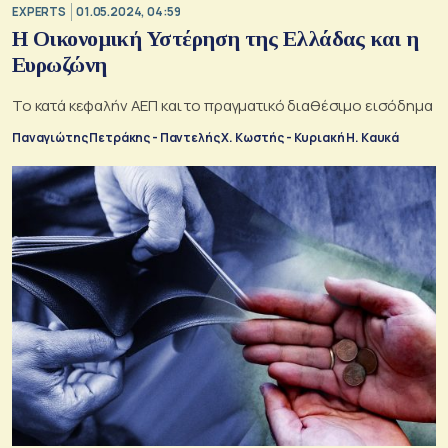
EXPERTS
01.05.2024, 04:59
Η Οικονομική Υστέρηση της Ελλάδας και η
Ευρωζώνη
Το κατά κεφαλήν ΑΕΠ και το πραγματικό διαθέσιμο εισόδημα
Παναγιώτης Πετράκης - Παντελής Χ. Κωστής - Κυριακή Η. Καυκά