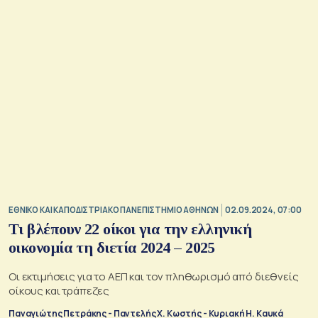
ΕΘΝΙΚΟ ΚΑΙ ΚΑΠΟΔΙΣΤΡΙΑΚΟ ΠΑΝΕΠΙΣΤΗΜΙΟ ΑΘΗΝΩΝ
02.09.2024, 07:00
Τι βλέπουν 22 οίκοι για την ελληνική
οικονομία τη διετία 2024 – 2025
Οι εκτιμήσεις για το ΑΕΠ και τον πληθωρισμό από διεθνείς
οίκους και τράπεζες
Παναγιώτης Πετράκης - Παντελής Χ. Κωστής - Κυριακή Η. Καυκά