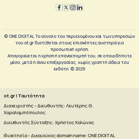
© ONE DIGITAL Το σύνολο του περιεχομένου και των υπηρεσιών
του ot.gr διατίθεται στους επισκέπτες αυστηρά για
προσωπική χρήση.
Απαγορεύεται η χρήση ή επανεκπομπή του, σε οποιοδήποτε
μέσο, μετά ή άνευ επεξεργασίας, χωρίς γραπτή άδεια του
εκδότη. © 2025
ot.gr | Ταυτότητα
Διαχειριστής - Διευθυντής: Λευτέρης Θ.
Χαραλαμπόπουλος
Διευθυντής Σύνταξης: Χρήστος Κολώνας
Ιδιοκτησία - Δικαιούχος domain name: ΟΝΕ DIGITAL