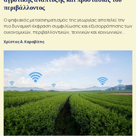
περιβάλλοντος
Ο ψηφιακός μετασχηματισμός της γεωργίας αποτελεί την
πιο δυναμική έκφραση συμφιλίωσης και εξισορρόπησης των
οικονομικών, περιβαλλοντικών, τεχνικών και κοινωνικών
πτυχών της γεωργικής δραστηριότητας
Χρίστος Α. Καραβίτης