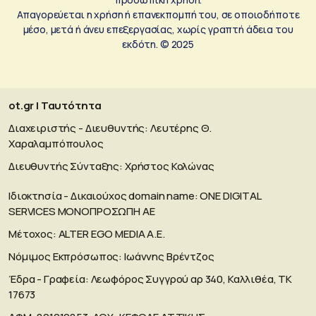
Απαγορεύεται η χρήση ή επανεκπομπή του, σε οποιοδήποτε
μέσο, μετά ή άνευ επεξεργασίας, χωρίς γραπτή άδεια του
εκδότη. © 2025
ot.gr | Ταυτότητα
Διαχειριστής - Διευθυντής: Λευτέρης Θ.
Χαραλαμπόπουλος
Διευθυντής Σύνταξης: Χρήστος Κολώνας
Ιδιοκτησία - Δικαιούχος domain name: ΟΝΕ DIGITAL
SERVICES MONOΠΡΟΣΩΠΗ ΑΕ
Μέτοχος: ALTER EGO MEDIA A.E.
Νόμιμος Εκπρόσωπος: Ιωάννης Βρέντζος
Έδρα - Γραφεία: Λεωφόρος Συγγρού αρ 340, Καλλιθέα, ΤΚ
17673