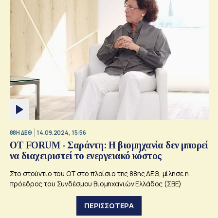
88Η ΔΕΘ
14.09.2024, 15:56
ΟΤ FORUM - Σαράντη: Η βιομηχανία δεν μπορεί
να διαχειριστεί το ενεργειακό κόστος
Στο στούντιο του ΟΤ στο πλαίσιο της 88ης ΔΕΘ, μίλησε η
πρόεδρος του Συνδέσμου Βιομηχανιών Ελλάδος (ΣΒΕ)
ΠΕΡΙΣΣΟΤΕΡΑ