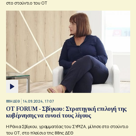
στο στούντιο του ΟΤ
88Η ΔΕΘ
14.09.2024, 17:07
ΟΤ FORUM - Σβίγκου: Στρατηγική επιλογή της
κυβέρνησης να ευνοεί τους λίγους
Η Ράνια Σβίγκου, γραμματέας του ΣΥΡΙΖΑ, μίλησε στο στούντιο
του ΟΤ, στο πλαίσιο της 88ης ΔΕΘ