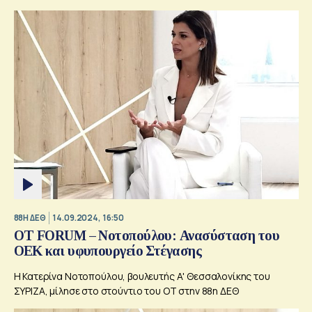
88Η ΔΕΘ
14.09.2024, 16:50
OT FORUM – Νοτοπούλου: Ανασύσταση του
ΟΕΚ και υφυπουργείο Στέγασης
Η Κατερίνα Νοτοπούλου, βουλευτής Α' Θεσσαλονίκης του
ΣΥΡΙΖΑ, μίλησε στο στούντιο του ΟΤ στην 88η ΔΕΘ