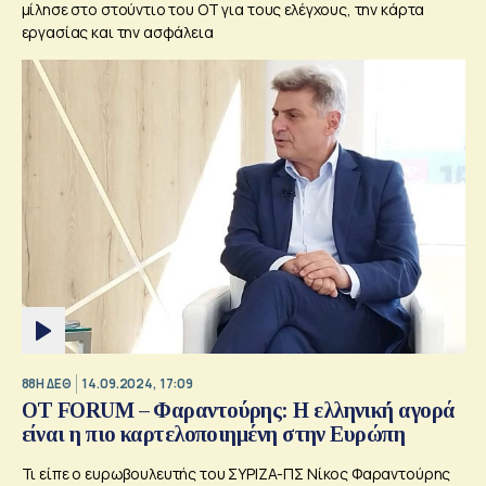
μίλησε στο στούντιο του ΟΤ για τους ελέγχους, την κάρτα
εργασίας και την ασφάλεια
88Η ΔΕΘ
14.09.2024, 17:09
OT FORUM – Φαραντούρης: Η ελληνική αγορά
είναι η πιο καρτελοποιημένη στην Ευρώπη
Τι είπε ο ευρωβουλευτής του ΣΥΡΙΖΑ-ΠΣ Νίκος Φαραντούρης