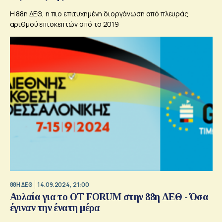
Η 88η ΔΕΘ, η πιο επιτυχημένη διοργάνωση από πλευράς
αριθμού επισκεπτών από το 2019
88Η ΔΕΘ
14.09.2024, 21:00
Αυλαία για το OT FORUM στην 88η ΔΕΘ - Όσα
έγιναν την ένατη μέρα