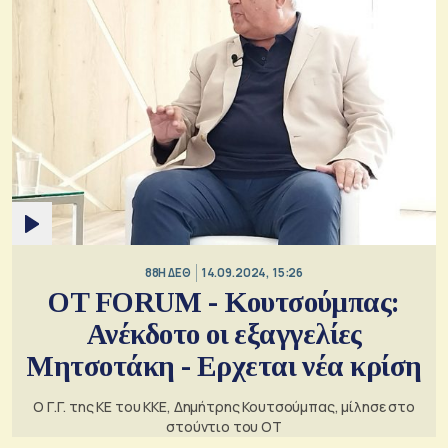
88Η ΔΕΘ
14.09.2024, 15:26
OT FORUM - Κουτσούμπας:
Ανέκδοτο οι εξαγγελίες
Μητσοτάκη - Ερχεται νέα κρίση
Ο Γ.Γ. της ΚΕ του ΚΚΕ, Δημήτρης Κουτσούμπας, μίλησε στο
στούντιο του ΟΤ