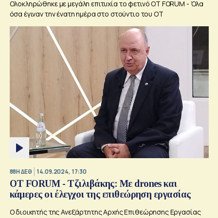
Ολοκληρώθηκε με μεγάλη επιτυχία το φετινό OT FORUM - Όλα
όσα έγιναν την ένατη ημέρα στο στούντιο του ΟΤ
88Η ΔΕΘ
14.09.2024, 17:30
OT FORUM - Τζιλιβάκης: Με drones και
κάμερες οι έλεγχοι της επιθεώρηση εργασίας
Ο διοικητής της Ανεξάρτητης Αρχής Επιθεώρησης Εργασίας