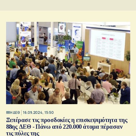
88Η ΔΕΘ
16.09.2024, 15:50
Ξεπέρασε τις προσδοκίες η επισκεψιμότητα της
88ης ΔΕΘ - Πάνω από 220.000 άτομα πέρασαν
τις πύλες της