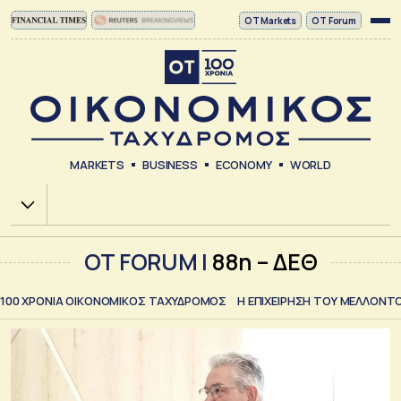
ΟΤ Markets
OT Forum
MARKETS
BUSINESS
ECONOMY
WORLD
Χ.Α.
OT FORUM |
88η – ΔΕΘ
100 ΧΡΟΝΙΑ ΟΙΚΟΝΟΜΙΚΟΣ ΤΑΧΥΔΡΟΜΟΣ
Η ΕΠΙΧΕΙΡΗΣΗ ΤΟΥ ΜΕΛΛΟΝΤ