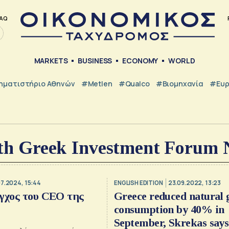
AQ
MARKETS
BUSINESS
ECONOMY
WORLD
ηματιστήριο Αθηνών
#metlen
#Qualco
#Βιομηχανία
#Ευ
th Greek Investment Forum
07.2024, 15:44
ENGLISH EDITION
23.09.2022, 13:23
γχος του CEO της
Greece reduced natural 
consumption by 40% in
September, Skrekas says