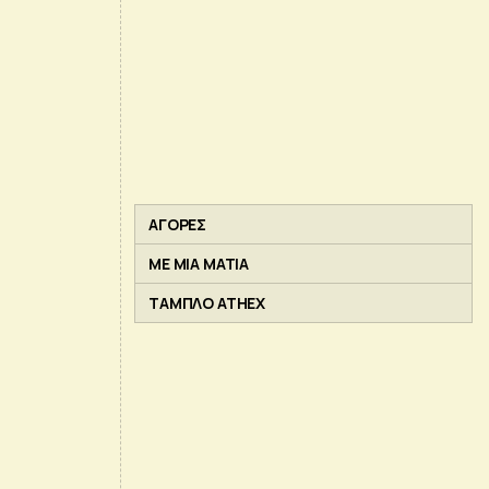
ΑΓΟΡΕΣ
ΜΕ ΜΙΑ ΜΑΤΙΑ
ΤΑΜΠΛΟ ATHEX