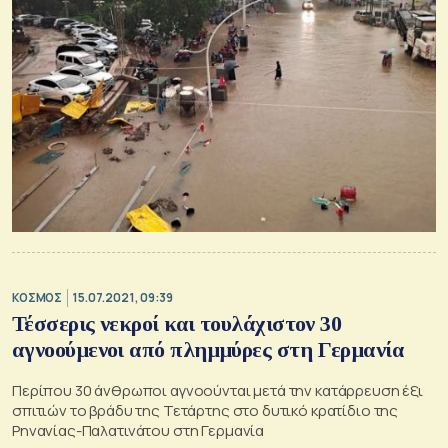
ΚΟΣΜΟΣ
15.07.2021, 09:39
Τέσσερις νεκροί και τουλάχιστον 30
αγνοούμενοι από πλημμύρες στη Γερμανία
Περίπου 30 άνθρωποι αγνοούνται μετά την κατάρρευση έξι
σπιτιών το βράδυ της Τετάρτης στο δυτικό κρατίδιο της
Ρηνανίας-Παλατινάτου στη Γερμανία