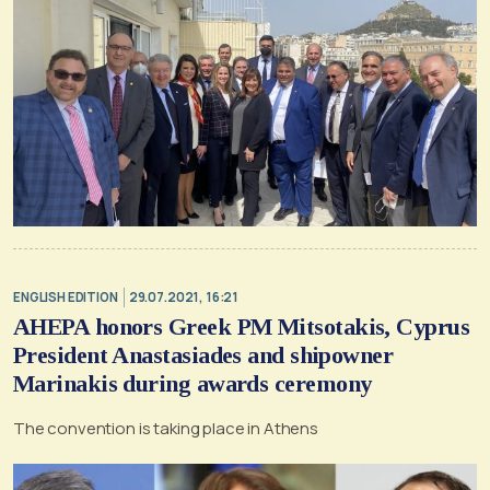
ENGLISH EDITION
29.07.2021, 16:21
AHEPA honors Greek PM Mitsotakis, Cyprus
President Anastasiades and shipowner
Marinakis during awards ceremony
The convention is taking place in Athens