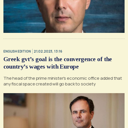
ENGLISH EDITION
21.02.2023, 13:16
Greek gvt’s goal is the convergence of the
country’s wages with Europe
The head of the prime minister's economic office added that
any fiscal space created will go back to society