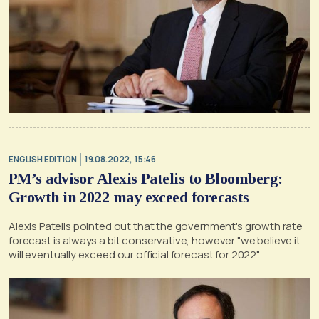
ENGLISH EDITION
19.08.2022, 15:46
PM’s advisor Alexis Patelis to Bloomberg:
Growth in 2022 may exceed forecasts
Alexis Patelis pointed out that the government's growth rate
forecast is always a bit conservative, however "we believe it
will eventually exceed our official forecast for 2022".