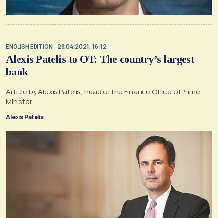
ENGLISH EDITION
28.04.2021, 16:12
Alexis Patelis to OT: The country’s largest
bank
Article by Alexis Patelis, head of the Finance Office of Prime
Minister
Alexis Patelis