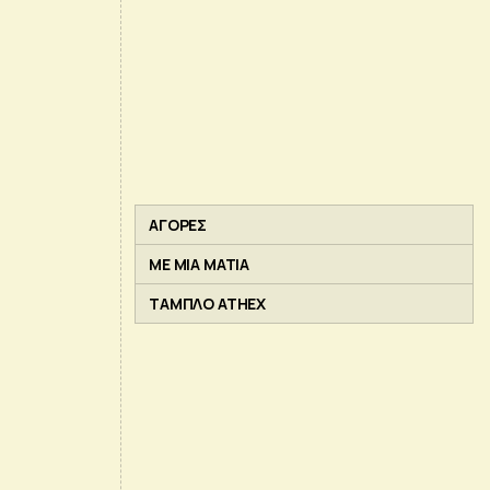
ΑΓΟΡΕΣ
ΜΕ ΜΙΑ ΜΑΤΙΑ
ΤΑΜΠΛΟ ATHEX