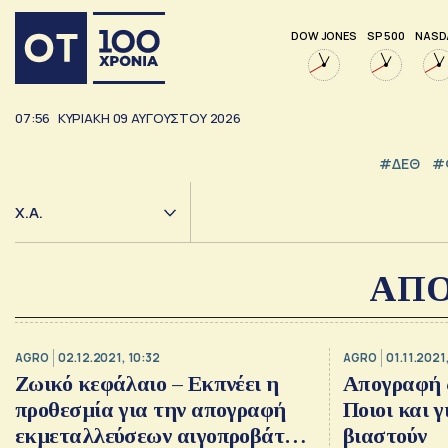
DOW JONES
SP 500
NASD
07:56
ΚΥΡΙΑΚΗ
09
ΑΥΓΟΥΣΤΟΥ
2026
#ΔΕΘ
#
Χ.Α.
ΑΠΟ
AGRO
02.12.2021, 10:32
AGRO
01.11.2021
Ζωικό κεφάλαιο – Εκπνέει η
Απογραφή 
προθεσμία για την απογραφή
Ποιοι και γ
εκμεταλλεύσεων αιγοπροβάτων
βιαστούν