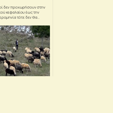
οί δεν προχωρήσουν στην
ού κεφαλαίου έως την
ερομηνία τότε δεν θα
τή η πληρωμή της
.