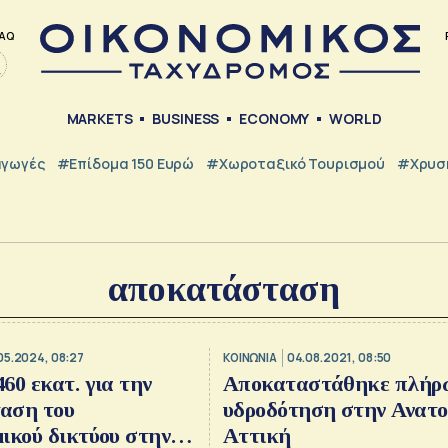
AQ
MARKETS
BUSINESS
ECONOMY
WORLD
γωγές
#Επίδομα 150 Ευρώ
#Χωροταξικό Τουρισμού
#Χρυσή
αποκατάσταση
05.2024, 08:27
ΚΟΙΝΩΝΙΑ
04.08.2021, 08:50
60 εκατ. για την
Αποκαταστάθηκε πλήρ
αση του
υδροδότηση στην Ανατο
ικού δικτύου στην
Αττική