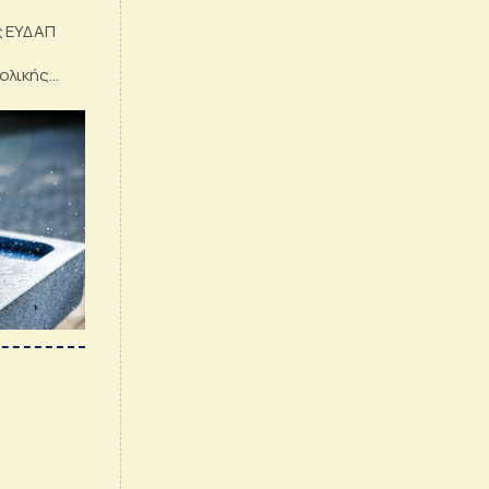
ς ΕΥΔΑΠ
ολικής