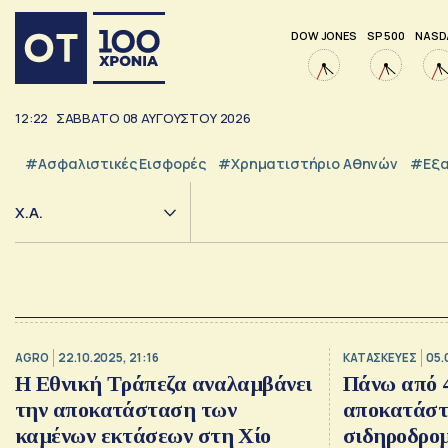
DOW JONES
SP 500
NASD
12:22
ΣΑΒΒΑΤΟ
08
ΑΥΓΟΥΣΤΟΥ
2026
#Ασφαλιστικές Εισφορές
#Χρηματιστήριο Αθηνών
#εξα
Χ.Α.
AGRO
22.10.2025, 21:16
ΚΑΤΑΣΚΕΥΕΣ
05.
Η Εθνική Τράπεζα αναλαμβάνει
Πάνω από 4
την αποκατάσταση των
αποκατάστ
καμένων εκτάσεων στη Χίο
σιδηροδρομ