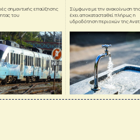
φές σημαντικής επαύξησης
Σύμφωνα με την ανακοίνωση τη
τητας του
έχει αποκατασταθεί πλήρως η
υδροδότηση περιοχών της Ανατ
Αττικής.