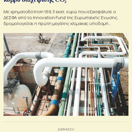
Με χρηματοδότηση 169,3 εκατ. ευρώ που εξασφάλισε ο
ΔΕΣΦΑ από το Innovation Fund της Ευρωπαϊκής Ένωσης,
δρομολογείται η πρώτη μεγάλης κλίμακας υποδομή
μεταφοράς και υγροποίησης CO₂ στη χώρα