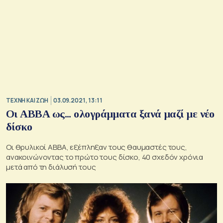
TΕΧΝΗ ΚΑΙ ΖΩΗ
03.09.2021, 13:11
Οι ABBA ως... ολογράμματα ξανά μαζί με νέο
δίσκο
Oι θρυλικοί AΒΒA, εξέπληξαν τους θαυμαστές τους,
ανακοινώνοντας το πρώτο τους δίσκο, 40 σχεδόν χρόνια
μετά από τη διάλυσή τους