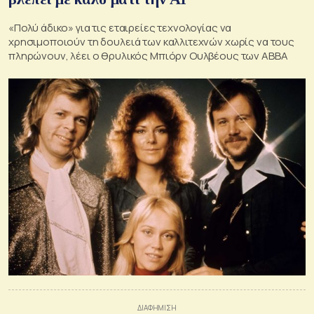
«Πολύ άδικο» για τις εταιρείες τεχνολογίας να
χρησιμοποιούν τη δουλειά των καλλιτεχνών χωρίς να τους
πληρώνουν, λέει ο θρυλικός Μπιόρν Ουλβέους των ΑΒΒΑ