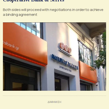
Βoth sides will proceed with negotiations in order to achieve
a binding agreement