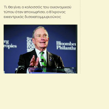
αποκαλύπτεται...
Τι θα γίνει ο κολοσσός του οικονομικού
τύπου όταν αποχωρήσει ο 81χρονος
εκκεντρικός δισεκατομμυριούχος